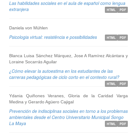
Las habilidades sociales en el aula de español como lengua
extranjera
HTML
PDF
Daniela von Mühlen
Psicologia virtual: resistência e possibilidades
HTML
PDF
Blanca Luisa Sánchez Márquez, Jose A Ramírez Alcántara y
Loraine Socarrás Aguilar
¿Cómo elevar la autoestima en los estudiantes de las
carreras pedagógicas de ciclo corto en el contexto rural?
HTML
PDF
Ydania Quiñones Veranes, Gloria de la Caridad Varga
Medina y Gerardo Agüero Cajigal
Prevención de indisciplinas sociales en torno a los problemas
ambientales desde el Centro Universitario Municipal Songo
La Maya
HTML
PDF