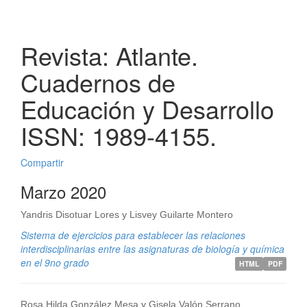
Revista: Atlante.
Cuadernos de
Educación y Desarrollo
ISSN: 1989-4155.
Compartir
Marzo 2020
Yandris Disotuar Lores y Lisvey Guilarte Montero
Sistema de ejercicios para establecer las relaciones
interdisciplinarias entre las asignaturas de biología y química
en el 9no grado
HTML
PDF
Rosa Hilda González Mesa y Gisela Valón Serrano