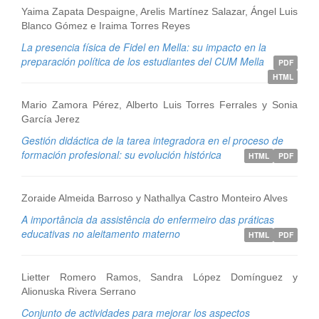
Yaima Zapata Despaigne, Arelis Martínez Salazar, Ángel Luis
Blanco Gómez e Iraima Torres Reyes
La presencia física de Fidel en Mella: su impacto en la
preparación política de los estudiantes del CUM Mella
PDF
HTML
Mario Zamora Pérez, Alberto Luis Torres Ferrales y Sonia
García Jerez
Gestión didáctica de la tarea integradora en el proceso de
formación profesional: su evolución histórica
HTML
PDF
Zoraide Almeida Barroso y Nathallya Castro Monteiro Alves
A importância da assistência do enfermeiro das práticas
educativas no aleitamento materno
HTML
PDF
Lietter Romero Ramos, Sandra López Domínguez y
Alionuska Rivera Serrano
Conjunto de actividades para mejorar los aspectos