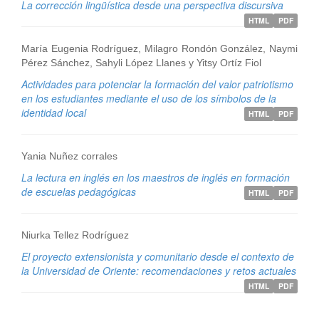
La corrección lingüística desde una perspectiva discursiva
HTML
PDF
María Eugenia Rodríguez, Milagro Rondón González, Naymi
Pérez Sánchez, Sahyli López Llanes y Yitsy Ortíz Fiol
Actividades para potenciar la formación del valor patriotismo
en los estudiantes mediante el uso de los símbolos de la
identidad local
HTML
PDF
Yania Nuñez corrales
La lectura en inglés en los maestros de inglés en formación
de escuelas pedagógicas
HTML
PDF
Niurka Tellez Rodríguez
El proyecto extensionista y comunitario desde el contexto de
la Universidad de Oriente: recomendaciones y retos actuales
HTML
PDF