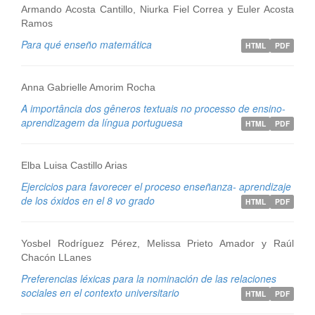
Armando Acosta Cantillo, Niurka Fiel Correa y Euler Acosta
Ramos
Para qué enseño matemática
HTML
PDF
Anna Gabrielle Amorim Rocha
A importância dos gêneros textuais no processo de ensino-
aprendizagem da língua portuguesa
HTML
PDF
Elba Luisa Castillo Arias
Ejercicios para favorecer el proceso enseñanza- aprendizaje
de los óxidos en el 8 vo grado
HTML
PDF
Yosbel Rodríguez Pérez, Melissa Prieto Amador y Raúl
Chacón LLanes
Preferencias léxicas para la nominación de las relaciones
sociales en el contexto universitario
HTML
PDF