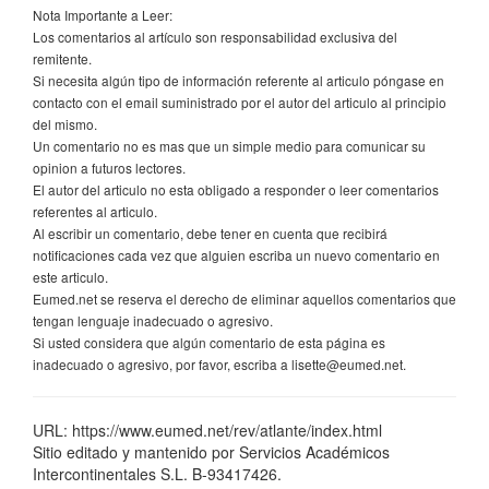
Nota Importante a Leer:
Los comentarios al artículo son responsabilidad exclusiva del
remitente.
Si necesita algún tipo de información referente al articulo póngase en
contacto con el email suministrado por el autor del articulo al principio
del mismo.
Un comentario no es mas que un simple medio para comunicar su
opinion a futuros lectores.
El autor del articulo no esta obligado a responder o leer comentarios
referentes al articulo.
Al escribir un comentario, debe tener en cuenta que recibirá
notificaciones cada vez que alguien escriba un nuevo comentario en
este articulo.
Eumed.net se reserva el derecho de eliminar aquellos comentarios que
tengan lenguaje inadecuado o agresivo.
Si usted considera que algún comentario de esta página es
inadecuado o agresivo, por favor, escriba a lisette@eumed.net.
URL: https://www.eumed.net/rev/atlante/index.html
Sitio editado y mantenido por Servicios Académicos
Intercontinentales S.L. B-93417426.