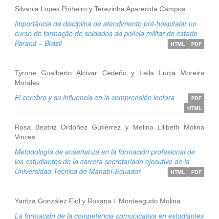
Silvania Lopes Pinheiro y Terezinha Aparecida Campos
Importância da disciplina de atendimento pré-hospitalar no
curso de formação de soldados da polícia militar do estado
Paraná – Brasil
HTML
PDF
Tyrone Gualberto Alcívar Cedeño y Leila Lucia Moreira
Morales
El cerebro y su influencia en la comprensión lectora
PDF
HTML
Rosa Beatriz Ordóñez Gutiérrez y Melina Lilibeth Molina
Vinces
Metodología de enseñanza en la formación profesional de
los estudiantes de la carrera secretariado ejecutivo de la
Universidad Técnica de Manabí-Ecuador
HTML
PDF
Yaritza González Fiol y Roxana l. Monteagudo Molina
La formación de la competencia comunicativa en estudiantes