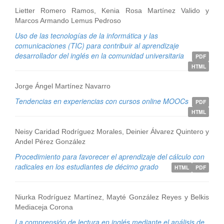
Lietter Romero Ramos, Kenia Rosa Martínez Valido y
Marcos Armando Lemus Pedroso
Uso de las tecnologías de la informática y las
comunicaciones (TIC) para contribuir al aprendizaje
desarrollador del inglés en la comunidad universitaria
PDF
HTML
Jorge Ángel Martínez Navarro
Tendencias en experiencias con cursos online MOOCs
PDF
HTML
Neisy Caridad Rodríguez Morales, Deinier Álvarez Quintero y
Andel Pérez González
Procedimiento para favorecer el aprendizaje del cálculo con
radicales en los estudiantes de décimo grado
HTML
PDF
Niurka Rodríguez Martínez, Mayté González Reyes y Belkis
Mediaceja Corona
La comprensión de lectura en inglés mediante el análisis de