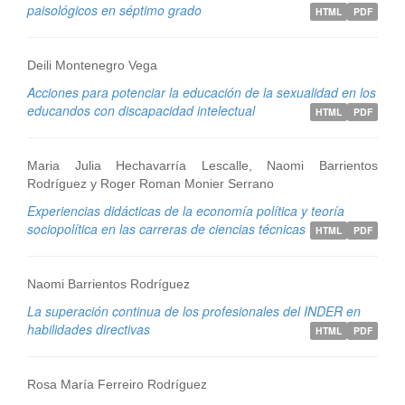
paisológicos en séptimo grado
HTML
PDF
Deili Montenegro Vega
Acciones para potenciar la educación de la sexualidad en los
educandos con discapacidad intelectual
HTML
PDF
Maria Julia Hechavarría Lescalle, Naomi Barrientos
Rodríguez y Roger Roman Monier Serrano
Experiencias didácticas de la economía política y teoría
sociopolítica en las carreras de ciencias técnicas
HTML
PDF
Naomi Barrientos Rodríguez
La superación continua de los profesionales del INDER en
habilidades directivas
HTML
PDF
Rosa María Ferreiro Rodríguez