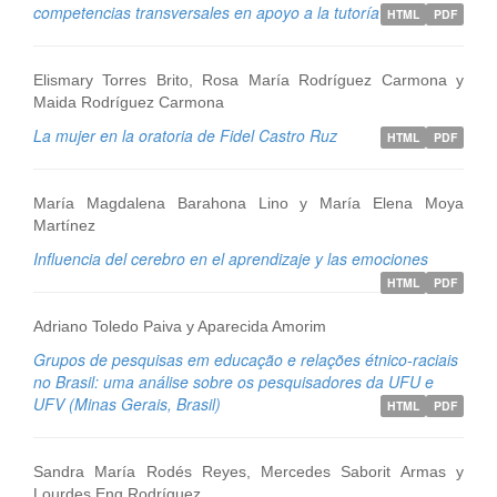
competencias transversales en apoyo a la tutoría
HTML
PDF
Elismary Torres Brito, Rosa María Rodríguez Carmona y
Maida Rodríguez Carmona
La mujer en la oratoria de Fidel Castro Ruz
HTML
PDF
María Magdalena Barahona Lino y María Elena Moya
Martínez
Influencia del cerebro en el aprendizaje y las emociones
HTML
PDF
Adriano Toledo Paiva y Aparecida Amorim
Grupos de pesquisas em educação e relações étnico-raciais
no Brasil: uma análise sobre os pesquisadores da UFU e
UFV (Minas Gerais, Brasil)
HTML
PDF
Sandra María Rodés Reyes, Mercedes Saborit Armas y
Lourdes Eng Rodríguez