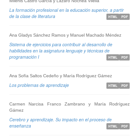
Milenis Castro García y Lazaro Nochea Vilella
La formación profesional en la educación superior, a partir
de la clase de literatura
HTML
PDF
Ana Gladys Sánchez Ramos y Manuel Machado Méndez
Sistema de ejercicios para contribuir al desarrollo de
habilidades en la asignatura lenguaje y técnicas de
programación I
HTML
PDF
Ana Sofía Saltos Cedeño y María Rodríguez Gámez
Los problemas de aprendizaje
HTML
PDF
Carmen Narcisa Franco Zambrano y María Rodríguez
Gámez
Cerebro y aprendizaje. Su impacto en el proceso de
enseñanza
HTML
PDF