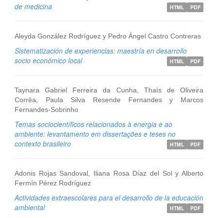
de medicina
HTML
PDF
Aleyda González Rodríguez y Pedro Ángel Castro Contreras
Sistematización de experiencias: maestría en desarrollo
socio económico local
HTML
PDF
Taynara Gabriel Ferreira da Cunha, Thaís de Oliveira
Corrêa, Paula Silva Resende Fernandes y Marcos
Fernandes-Sobrinho
Temas sociocientíficos relacionados à energia e ao
ambiente: levantamento em dissertações e teses no
contexto brasileiro
HTML
PDF
Adonis Rojas Sandoval, Iliana Rosa Díaz del Sol y Alberto
Fermín Pérez Rodríguez
Actividades extraescolares para el desarrollo de la educación
ambiental
HTML
PDF