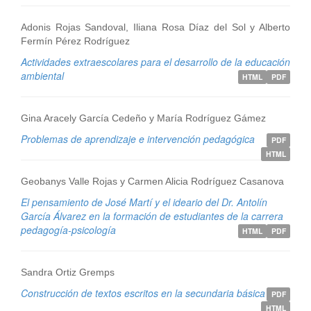
Adonis Rojas Sandoval, Iliana Rosa Díaz del Sol y Alberto
Fermín Pérez Rodríguez
Actividades extraescolares para el desarrollo de la educación
ambiental
HTML
PDF
Gina Aracely García Cedeño y María Rodríguez Gámez
Problemas de aprendizaje e intervención pedagógica
PDF
HTML
Geobanys Valle Rojas y Carmen Alicia Rodríguez Casanova
El pensamiento de José Martí y el ideario del Dr. Antolín
García Álvarez en la formación de estudiantes de la carrera
pedagogía-psicología
HTML
PDF
Sandra Ortiz Gremps
Construcción de textos escritos en la secundaria básica
PDF
HTML