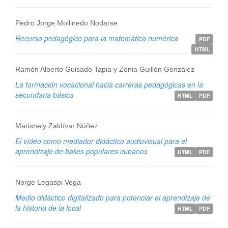
Pedro Jorge Mollinedo Nodarse
Recurso pedagógico para la matemática numérica
PDF
HTML
Ramón Alberto Guisado Tapia y Zonia Guillén González
La formación vocacional hacia carreras pedagógicas en la
secundaria básica
HTML
PDF
Marisnely Zaldívar Núñez
El vídeo como mediador didáctico audiovisual para el
aprendizaje de bailes populares cubanos
HTML
PDF
Norge Legaspi Vega
Medio didáctico digitalizado para potenciar el aprendizaje de
la historia de la local
HTML
PDF