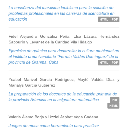
La enseñanza del marxismo leninismo para la solución de
problemas profesionales en las carreras de licenciatura en
educación
HTML
PDF
Fidel Alejandro González Peña, Elsa Lázara Hernández
Sabourín y Leyanet de la Caridad Vila Hidalgo
Ejercicios de química para desarrollar la cultura ambiental en
el instituto preuniversitario “Fermín Valdés Domínguez” de la
provincia de Granma. Cuba
HTML
PDF
Ysabel Marivel García Rodríguez, Mayté Valdés Díaz y
Marialys García Gutiérrez
La preparación de los docentes de la educación primaria de
la provincia Artemisa en la asignatura matemática
PDF
HTML
Valeria Álamo Borja y Uzziel Japhet Vega Cadena
Juegos de mesa como herramienta para practicar