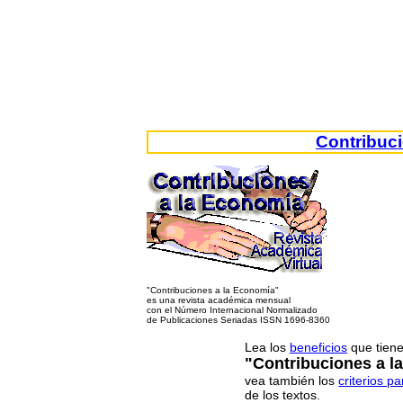
Contribuc
"Contribuciones a la Economía"
es una revista académica mensual
con el Número Internacional Normalizado
de Publicaciones Seriadas ISSN 1696-8360
Lea los
beneficios
que tiene
"Contribuciones a l
vea también los
criterios p
de los textos.