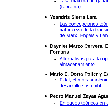
Tasa máxima de gananc
(teorema)
Yoandris Sierra Lara
Las concepciones teóri
naturaleza de la trans
de Marx, Engels y Len
Daynier Marzo Cervera, E
Fornaris
Alternativas para la o
almacenamiento
Mario E. Dorta Polier y 
Fidel, el marxismoleni
desarrollo sostenible
Pedro Manuel Zayas Agüe
Enfoques teóricos en el