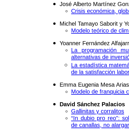
José Alberto Martínez Gon
Crisis económica, glo
Michel Tamayo Saborit y Yo
Modelo teórico de clim
Yoanner Fernández Alfajarr
La programación mult
alternativas de inversi
La estadística matemá
de la satisfacción labo
Emma Eugenia Mesa Arias
Modelo de franquicia
David Sánchez Palacios
Gallinitas y corralitos
“In dubio pro reo”: s
de canallas, no alargar