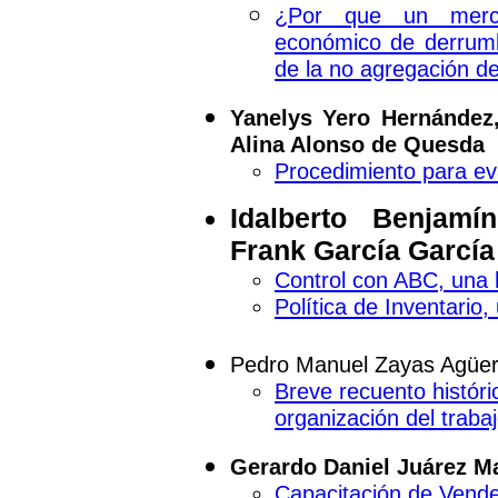
¿Por que un merc
económico de derrum
de la no agregación 
Yanelys Yero Hernández,
Alina Alonso de Quesda
Procedimiento para ev
Idalberto Benjam
Frank García García
Control con ABC, una 
Política de Inventario, 
Pedro Manuel Zayas Agüe
Breve recuento históric
organización del traba
Gerardo Daniel Juárez Ma
Capacitación de Vend