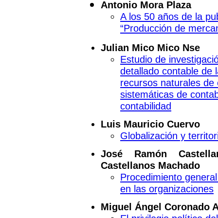
Antonio Mora Plaza
A los 50 años de la pu
“Producción de merca
Julian Mico Mico Nse
Estudio de investigaci
detallado contable de l
recursos naturales de
sistemáticas de contab
contabilidad
Luis Mauricio Cuervo
Globalización y territor
José Ramón Castella
Castellanos Machado
Procedimiento general p
en las organizaciones
Miguel Ángel Coronado A