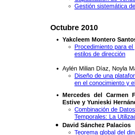
Gestión sistemática d
Octubre 2010
Yakcleem Montero Santo
Procedimiento para el
estilos de dirección
Aylén Milian Díaz, Noyla 
Diseño de una platafo
en el conocimiento y e
Mercedes del Carmen F
Estive y Yunieski Hernán
Combinación de Datos 
Temporales: La Utiliza
David Sánchez Palacios
Teorema global del din