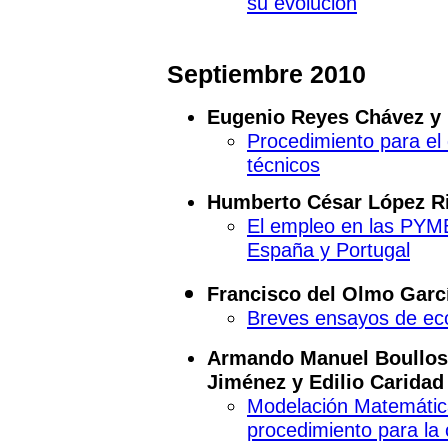
su evolución
Septiembre 2010
Eugenio Reyes Chávez y 
Procedimiento para el 
técnicos
Humberto César López R
El empleo en las PYM
España y Portugal
Francisco del Olmo Garc
Breves ensayos de ec
Armando Manuel Boullosa
Jiménez y Edilio Caridad
Modelación Matemática
procedimiento para la 