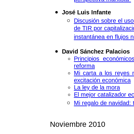
José Luis Infante
Discusión sobre el uso
de TIR por capitalizaci
instantánea en flujos 
David Sánchez Palacios
Principios económic
reforma
Mi carta a los reyes 
excitación económica
La ley de la mora
El mejor catalizador e
Mi regalo de navidad:
Noviembre 2010