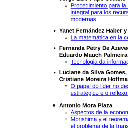
Procedimiento para la
integral para los rec
modernas
Yanet Fernández Haber y
La matemática en la co
Fernanda Petry De Azeve
Eduardo Mauch Palmeira
Tecnologia da informa
Luciane da Silva Gomes
Cristiane Moreira Hoffm
O papel do lider no d
estratégico e o reflex
Antonio Mora Plaza
Aspectos de la econom
Morishima y el teorem
el problema de la tran