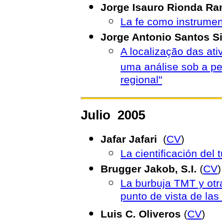
Jorge Isauro Rionda Ra
La fe como instrume
Jorge Antonio Santos Si
A localização das ati
uma análise sob a pe
regional"
Julio 2005
Jafar Jafari
(
CV
)
La cientificación del 
Brugger Jakob, S.I.
(
CV
)
La burbuja TMT y otr
punto de vista de la
Luis C. Oliveros
(
CV
)