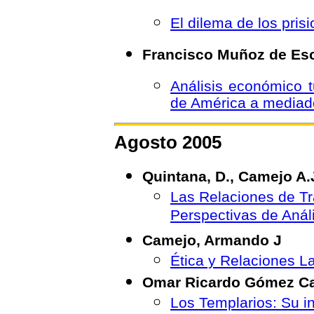
El dilema de los pris
Francisco Muñoz de Es
Análisis económico t
de América a mediado
Agosto 2005
Quintana, D., Camejo A.J
Las Relaciones de Tr
Perspectivas de Análi
Camejo, Armando J
Ética y Relaciones L
Omar Ricardo Gómez C
Los Templarios: Su i