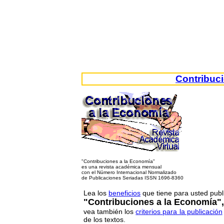
Contribuc
"Contribuciones a la Economía"
es una revista académica mensual
con el Número Internacional Normalizado
de Publicaciones Seriadas ISSN 1696-8360
Lea los
beneficios
que tiene para usted publi
"Contribuciones a la Economía",
vea también los
criterios para la publicación
de los textos.