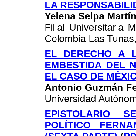
LA RESPONSABILI
Yelena Selpa Martí
Filial Universitaria
Colombia Las Tunas
EL DERECHO A L
EMBESTIDA DEL N
EL CASO DE MÉXI
Antonio Guzmán F
Universidad Autónom
EPISTOLARIO S
POLÍTICO FERN