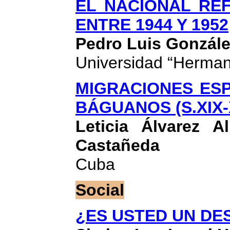
EL NACIONAL RE
ENTRE 1944 Y 1952
Pedro Luis Gonzále
Universidad “Herman
MIGRACIONES ESP
BÁGUANOS (S.XIX-
Leticia Álvarez 
Castañeda
Cuba
Social
¿ES USTED UN DE