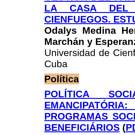
LA CASA DEL 
CIENFUEGOS. EST
Odalys Medina Her
Marchán y Esperanz
Universidad de Cien
Cuba
Política
POLÍTICA SOC
EMANCIPATÓRI
PROGRAMAS SOCI
BENEFICIÁRIOS
(
P