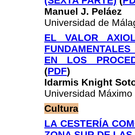
(SEXTA PARTE)
(
P
Manuel J. Peláez
Universidad de Mála
EL VALOR AXIO
FUNDAMENTALES
EN LOS PROCED
(
PDF
)
Idarmis Knight Sot
Universidad Máximo
Cultura
LA CESTERÍA CO
ZONA SUR DE LAS