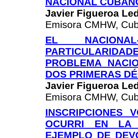
NACIONAL CUBANO
Javier Figueroa Le
Emisora CMHW, Cu
EL NACIONA
PARTICULARID
PROBLEMA NACI
DOS PRIMERAS DÉ
Javier Figueroa Le
Emisora CMHW, Cu
INSCRIPCIONES 
OCURRI EN LA 
EJEMPLO DE DEV