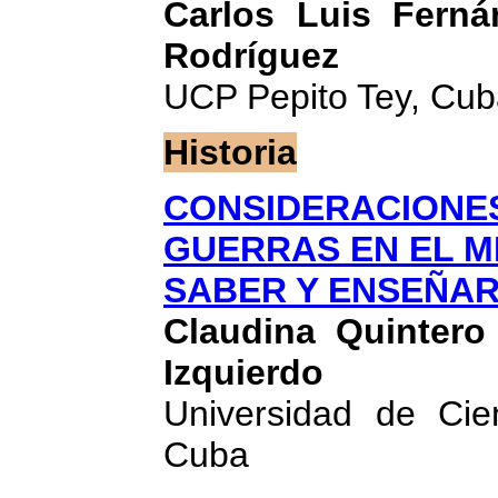
Carlos Luis Ferná
Rodríguez
UCP Pepito Tey, Cu
Historia
CONSIDERACIONE
GUERRAS EN EL M
SABER Y ENSEÑAR
Claudina Quintero 
Izquierdo
Universidad de Cie
Cuba