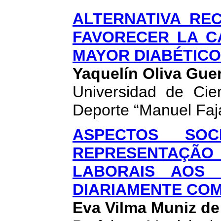
ALTERNATIVA RE
FAVORECER LA C
MAYOR DIABÉTICO
Yaquelín Oliva Gue
Universidad de Cie
Deporte “Manuel Faj
ASPECTOS SOC
REPRESENTAÇÃO
LABORAIS AOS 
DIARIAMENTE COM
Eva Vilma Muniz de 