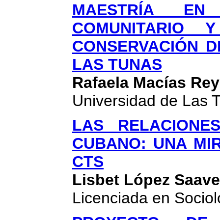
MAESTRÍA EN
COMUNITARIO 
CONSERVACIÓN D
LAS TUNAS
Rafaela Macías Re
Universidad de Las 
LAS RELACIONE
CUBANO: UNA MI
CTS
Lisbet López Saave
Licenciada en Socio