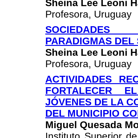
Sheina Lee Leoni H
Profesora, Uruguay
SOCIEDADES 
PARADIGMAS DEL 
Sheina Lee Leoni H
Profesora, Uruguay
ACTIVIDADES RE
FORTALECER E
JÓVENES DE LA C
DEL MUNICIPIO C
Miguel Quesada Mo
Instituto Superior d