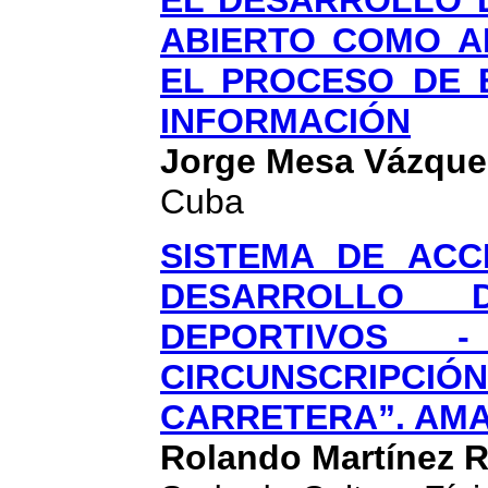
EL DESARROLLO 
ABIERTO COMO A
EL PROCESO DE 
INFORMACIÓN
Jorge Mesa Vázque
Cuba
SISTEMA DE ACC
DESARROLLO 
DEPORTIVOS 
CIRCUNSCRIPCIÓ
CARRETERA”. AM
Rolando Martínez 