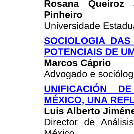
Rosana Queiroz 
Pinheiro
Universidade Estadua
SOCIOLOGIA DAS
POTENCIAIS DE 
Marcos Cáprio
Advogado e sociólogo
UNIFICACIÓN D
MÉXICO, UNA REFL
Luis Alberto Jiméne
Director de Anális
México