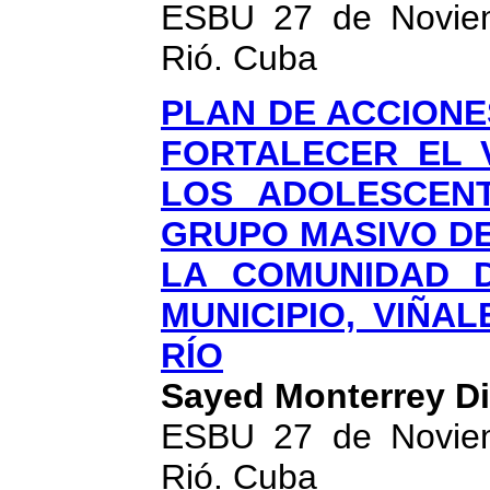
ESBU 27 de Noviemb
Rió. Cuba
PLAN DE ACCIONE
FORTALECER EL 
LOS ADOLESCENT
GRUPO MASIVO DE
LA COMUNIDAD 
MUNICIPIO, VIÑAL
RÍO
Sayed Monterrey D
ESBU 27 de Noviemb
Rió. Cuba