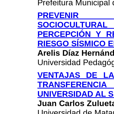
Prefeitura Municipal 
PREVENIR 
SOCIOCULTUR
PERCEPCIÓN Y R
RIESGO SÍSMICO E
Arelis Díaz Hernán
Universidad Pedagóg
VENTAJAS DE L
TRANSFERENCI
UNIVERSIDAD AL 
Juan Carlos Zuluet
Universidad de Mata