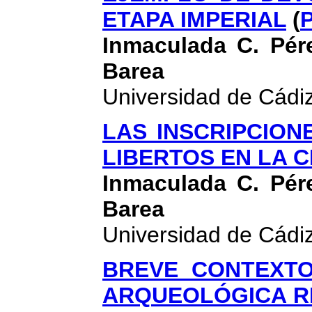
ETAPA IMPERIAL
(
Inmaculada C. Pér
Barea
Universidad de Cádi
LAS INSCRIPCION
LIBERTOS EN LA C
Inmaculada C. Pér
Barea
Universidad de Cádi
BREVE CONTEXTO
ARQUEOLÓGICA RE