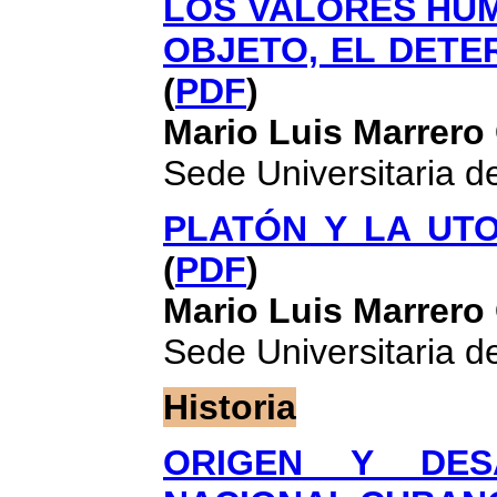
LOS VALORES HUM
OBJETO, EL DETE
(
PDF
)
Mario Luis Marrero
Sede Universitaria 
PLATÓN Y LA UTO
(
PDF
)
Mario Luis Marrero
Sede Universitaria 
Historia
ORIGEN Y DES