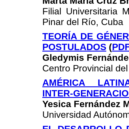
Marta María Cruz B
Filial Universitaria
Pinar del Río, Cuba
TEORÍA DE GÉNER
POSTULADOS
(
PD
Gledymis Fernánde
Centro Provincial de
AMÉRICA LATIN
INTER-GENERACIO
Yesica Fernández 
Universidad Autóno