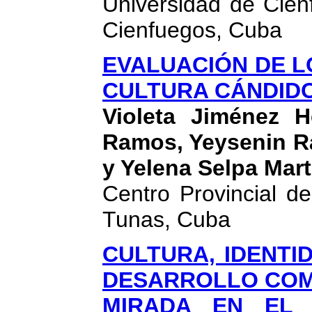
Universidad de Cien
Cienfuegos, Cuba
EVALUACIÓN DE L
CULTURA CÁNDID
Violeta Jiménez 
Ramos, Yeysenin R
y Yelena Selpa Mart
Centro Provincial d
Tunas, Cuba
CULTURA, IDENTI
DESARROLLO COM
MIRADA EN EL 