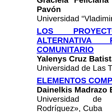
Graciela Felician
Pavón
Universidad “Vladimi
LOS PROYEC
ALTERNATIVA
COMUNITARIO
Yalenys Cruz Batis
Universidad de Las 
ELEMENTOS COMP
Dainelkis Madrazo 
Universidad de 
Rodríguez», Cuba