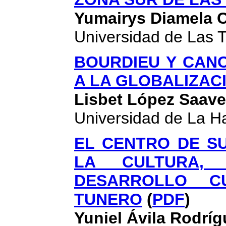
Yumairys Diamela
Universidad de Las T
BOURDIEU Y CANC
A LA GLOBALIZAC
Lisbet López Saave
Universidad de La 
EL CENTRO DE S
LA CULTURA,
DESARROLLO C
TUNERO
(
PDF
)
Yuniel Ávila Rodríg