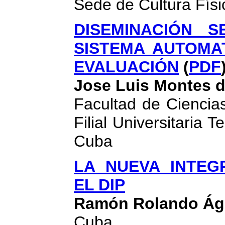
Sede de Cultura Fís
DISEMINACIÓN S
SISTEMA AUTOMA
EVALUACIÓN
(
PDF
Jose Luis Montes 
Facultad de Ciencia
Filial Universitaria 
Cuba
LA NUEVA INTEG
EL DIP
Ramón Rolando Águ
Cuba