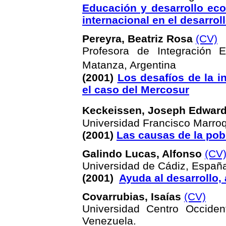
Educación y desarrollo eco
internacional en el desarrol
Pereyra, Beatriz Rosa
(CV)
Profesora de Integración 
Matanza, Argentina
(2001)
Los desafíos de la i
el caso del Mercosur
Keckeissen, Joseph Edwar
Universidad Francisco Marro
(2001)
Las causas de la pob
Galindo Lucas, Alfonso
(CV
Universidad de Cádiz, Españ
(2001)
Ayuda al desarrollo,
Covarrubias, Isaías
(CV)
Universidad Centro Occident
Venezuela.