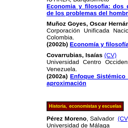
Economia y filosofia: dos 
de los problemas del hombr
Muñoz Goyes, Oscar Herná
Corporación Unificada Naci
Colombia.
(2002b)
Economía y filosofí
Covarrubias, Isaías
(CV)
Universidad Centro Occident
Venezuela.
(2002a)
Enfoque Sistémico 
aproximación
Historia
, economistas y escuelas
Pérez Moreno
, Salvador
(CV
Universidad de Málaga