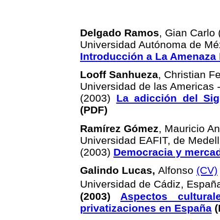
Delgado Ramos
, Gian Carlo 
Universidad Autónoma de Mé
Introducción a La Amenaza 
Looff Sanhueza
, Christian F
Universidad de las Americas -
(2003)
La adicción del Si
(PDF)
Ramírez Gómez
, Mauricio An
Universidad EAFIT, de Medell
(2003)
Democracia y merca
Galindo Lucas,
Alfonso
(CV)
Universidad de Cádiz, Españ
(200
3)
Aspectos cultural
privatizaciones en España
(