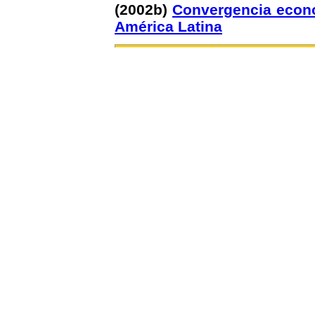
(2002b)
Convergencia econó
América Latina