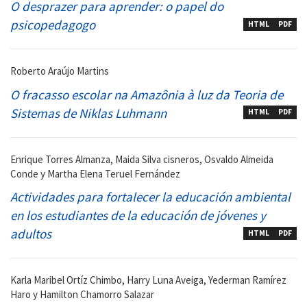
O desprazer para aprender: o papel do
psicopedagogo
HTML
PDF
Roberto Araújo Martins
O fracasso escolar na Amazônia à luz da Teoria de
Sistemas de Niklas Luhmann
HTML
PDF
Enrique Torres Almanza, Maida Silva cisneros, Osvaldo Almeida
Conde y Martha Elena Teruel Fernández
Actividades para fortalecer la educación ambiental
en los estudiantes de la educación de jóvenes y
adultos
HTML
PDF
Karla Maribel Ortíz Chimbo, Harry Luna Aveiga, Yederman Ramírez
Haro y Hamilton Chamorro Salazar