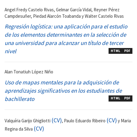
Angel Fredy Castelo Rivas, Gelmar García Vidal, Reyner Pérez
Campdesuñer, Piedad Alarcón Toabanda y Walter Castelo Rivas
Regresión logística: una aplicación para el estudio
de los elementos determinantes en la selección de
una universidad para alcanzar un título de tercer
nivel
HTML
PDF
Alan Tonatiuh López Niño
Uso de mapas mentales para la adquisición de
aprendizajes significativos en los estudiantes de
bachillerato
HTML
PDF
(CV)
(CV)
Valquíria Garijo Ghigliotti
, Paulo Eduardo Ribeiro
y Maria
(CV)
Regina da Silva