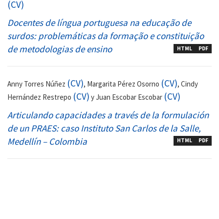
(CV)
Docentes de língua portuguesa na educação de
surdos: problemáticas da formação e constituição
de metodologias de ensino
HTML
PDF
(CV)
(CV)
Anny Torres Núñez
, Margarita Pérez Osorno
, Cindy
(CV)
(CV)
Hernández Restrepo
y Juan Escobar Escobar
Articulando capacidades a través de la formulación
de un PRAES: caso Instituto San Carlos de la Salle,
Medellín – Colombia
HTML
PDF