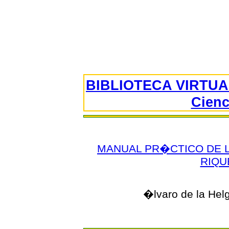
BIBLIOTECA VIRTUA
Cienc
MANUAL PR�CTICO DE L
RIQU
�lvaro de la He