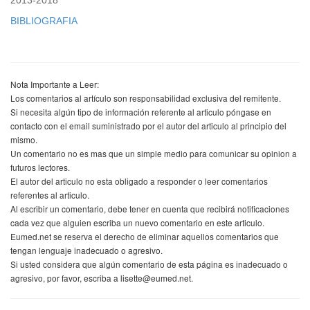
2013-2018
BIBLIOGRAFIA
Nota Importante a Leer:
Los comentarios al artículo son responsabilidad exclusiva del remitente.
Si necesita algún tipo de información referente al articulo póngase en
contacto con el email suministrado por el autor del articulo al principio del
mismo.
Un comentario no es mas que un simple medio para comunicar su opinion a
futuros lectores.
El autor del articulo no esta obligado a responder o leer comentarios
referentes al articulo.
Al escribir un comentario, debe tener en cuenta que recibirá notificaciones
cada vez que alguien escriba un nuevo comentario en este articulo.
Eumed.net se reserva el derecho de eliminar aquellos comentarios que
tengan lenguaje inadecuado o agresivo.
Si usted considera que algún comentario de esta página es inadecuado o
agresivo, por favor, escriba a lisette@eumed.net.