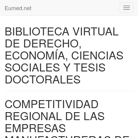
Eumed.net
Toggl
navig
BIBLIOTECA VIRTUAL
DE DERECHO,
ECONOMÍA, CIENCIAS
SOCIALES Y TESIS
DOCTORALES
COMPETITIVIDAD
REGIONAL DE LAS
EMPRESAS