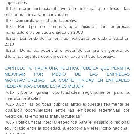
importantes
III.1.2.Entorno institucional favorable adicional que ofrecen las
entidades para atraer la inversión
I
II.2.-
Demanda
por entidad federativa
III.2.1.-Por tipo de compras que hicieron las empresas
manufactureras en cada entidad en 2008
III.2.2.- Demanda de las familias mexicanas en cada entidad en
2010
III.2.3.- Demanda potencial o poder de compra en general de
diferentes agentes económicos en cada entidad federativa
CAPITULO IV. HACIA UNA POLITICA PUBLICA QUE PERMITA
MEJORAR POR MEDIO DE LAS EMPRESAS
MANUFACTURERAS LA COMPETITIVIDAD EN ENTIDADES
FEDERATIVAS DONDE ESTA ES MENOR
IV.1.- ¿Cómo igualar oportunidades regionalmente para la
inversión rentable?
IV.2.- ¿Con las políticas públicas antes expuestas realmente se
igualaron oportunidades entre las entidades federativas por
medio de las empresas manufactureras?
IV.3.- Política fiscal integral específica para el desarrollo regional
equilibrado entre la sociedad, la economía y el territorio nacional: