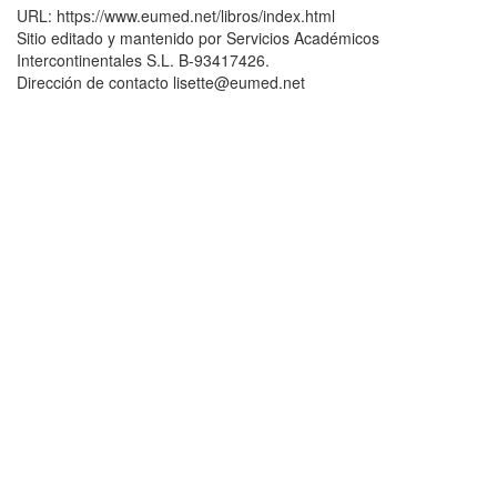
URL: https://www.eumed.net/libros/index.html
Sitio editado y mantenido por Servicios Académicos
Intercontinentales S.L. B-93417426.
Dirección de contacto lisette@eumed.net