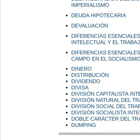
IMPERIALISMO
DEUDA HIPOTECARIA
DEVALUACIÓN
DIFERENCIAS ESENCIALES
INTELECTUAL Y EL TRABAJ
DIFERENCIAS ESENCIALES
CAMPO EN EL SOCIALISM
DINERO
DISTRIBUCIÓN
DIVIDENDO
DIVISA
DIVISIÓN CAPITALISTA IN
DIVISIÓN NATURAL DEL T
DIVISIÓN SOCIAL DEL TRA
DIVISIÓN SOCIALISTA IN
DOBLE CARÁCTER DEL TR
DUMPING