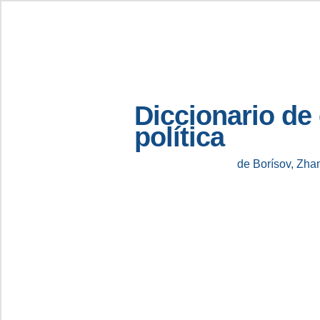
Diccionario de
política
de Borísov, Zha