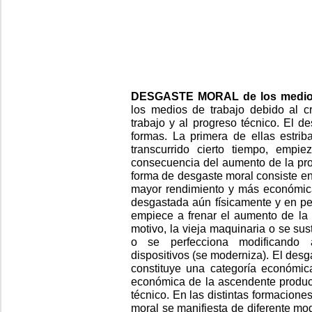
DESGASTE MORAL de los medios
los medios de trabajo debido al cr
trabajo y al progreso técnico. El d
formas. La primera de ellas estr
transcurrido cierto tiempo, empi
consecuencia del aumento de la pro
forma de desgaste moral consiste e
mayor rendimiento y más económica
desgastada aún físicamente y en pe
empiece a frenar el aumento de la p
motivo, la vieja maquinaria o se sus
o se perfecciona modificando 
dispositivos (se moderniza). El desg
constituye una categoría económica
económica de la ascendente producti
técnico. En las distintas formacion
moral se manifiesta de diferente mod