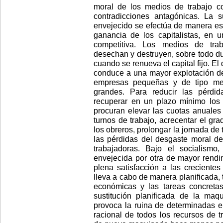
moral de los medios de trabajo c
contradicciones antagónicas. La s
envejecido se efectúa de manera es
ganancia de los capitalistas, en 
competitiva. Los medios de tra
desechan y destruyen, sobre todo du
cuando se renueva el capital fijo. El
conduce a una mayor explotación de
empresas pequeñas y de tipo med
grandes. Para reducir las pérdi
recuperar en un plazo mínimo los g
procuran elevar las cuotas anuales 
turnos de trabajo, acrecentar el gra
los obreros, prolongar la jornada de 
las pérdidas del desgaste moral del
trabajadoras. Bajo el socialismo,
envejecida por otra de mayor rendim
plena satisfacción a las creciente
lleva a cabo de manera planificada,
económicas y las tareas concretas
sustitución planificada de la maq
provoca la ruina de determinadas 
racional de todos los recursos de t