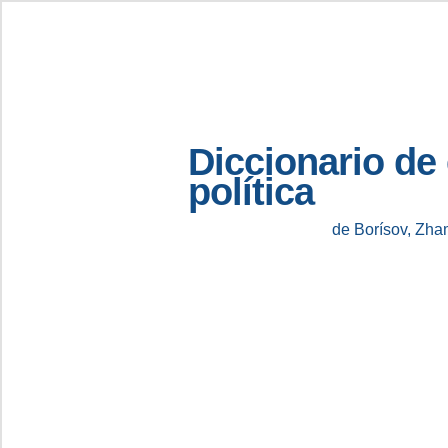
Diccionario de
política
de Borísov, Zha