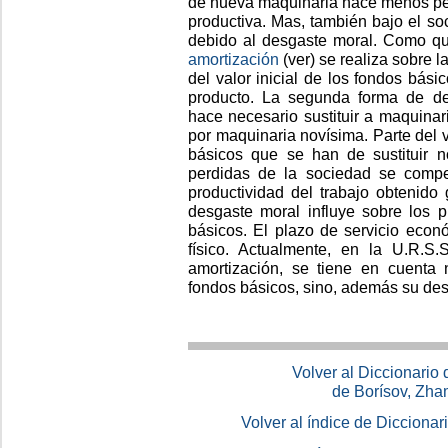
de nueva maquinaria hace menos pes
productiva. Mas, también bajo el so
debido al desgaste moral. Como qui
amortización
(ver) se realiza sobre l
del valor inicial de los fondos bási
producto. La segunda forma de des
hace necesario sustituir a maquinari
por maquinaria novísima. Parte del v
básicos que se han de sustituir no
perdidas de la sociedad se comp
productividad del trabajo obtenido
desgaste moral influye sobre los p
básicos. El plazo de servicio económ
físico. Actualmente, en la U.R.S.
amortización, se tiene en cuenta 
fondos básicos, sino, además su des
Volver al Diccionario
de Borísov, Zha
Volver al índice de Dicciona