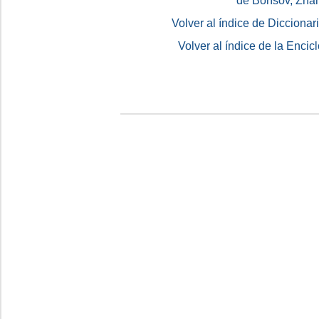
de Borísov, Zha
Volver al índice de Dicciona
Volver al índice de la Enc