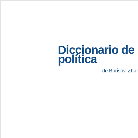
Diccionario de
política
de Borísov, Zha