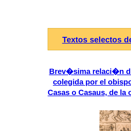
Textos selectos 
Brev�sima relaci�n de 
colegida por el obis
Casas o Casaus, de la