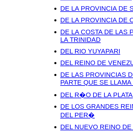
DE LA PROVINCIA DE
DE LA PROVINCIA DE
DE LA COSTA DE LAS P
LA TRINIDAD
DEL RIO YUYAPARI
DEL REINO DE VENEZ
DE LAS PROVINCIAS D
PARTE QUE SE LLAMA 
DEL R�O DE LA PLATA
DE LOS GRANDES REI
DEL PER�
DEL NUEVO REINO D