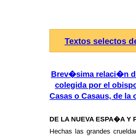
Textos selectos 
Brev�sima relaci�n de 
colegida por el obis
Casas o Casaus, de la
DE LA NUEVA ESPA�A Y 
Hechas las grandes cruelda