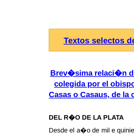
Textos selectos 
Brev�sima relaci�n de 
colegida por el obis
Casas o Casaus, de la
DEL R�O DE LA PLATA
Desde el a�o de mil e quinien