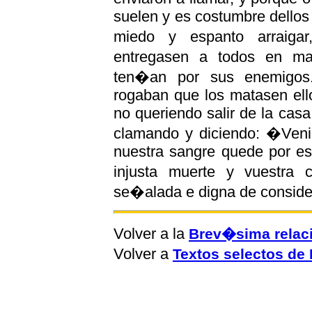
suelen y es costumbre dellos 
miedo y espanto arraiga
entregasen a todos en ma
ten�an por sus enemigos.
rogaban que los matasen ell
no queriendo salir de la cas
clamando y diciendo: �Veni
nuestra sangre quede por es
injusta muerte y vuestra 
se�alada e digna de consid
Volver a la
Brev�sima relaci
Volver a
Textos selectos d