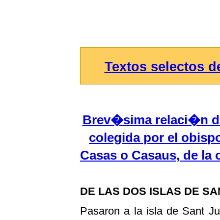
Textos selectos 
Brev�sima relaci�n de 
colegida por el obis
Casas o Casaus, de la
DE LAS DOS ISLAS DE SA
Pasaron a la isla de Sant J