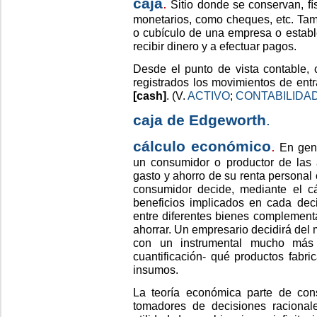
caja
.
Sitio donde se conservan, fís
monetarios, como cheques, etc. Tam
o cubículo de una empresa o establ
recibir dinero y a efectuar pagos.
Desde el punto de vista contable,
registrados los movimientos de entr
[cash]
. (V.
ACTIVO
;
CONTABILIDA
caja de Edgeworth
.
cálculo económico
.
En gene
un consumidor o productor de las a
gasto y ahorro de su renta personal 
consumidor decide, mediante el c
beneficios implicados en cada deci
entre diferentes bienes complementa
ahorrar. Un empresario decidirá del
con un instrumental mucho más
cuantificación- qué productos fabr
insumos.
La teoría económica parte de con
tomadores de decisiones racional