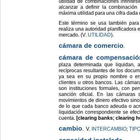
utilidad de combinaciones infinites
alcanzar a definir la combinación 
máxima utilidad para una cifra dada 
Este término se usa también para 
realiza una autoridad planificadora
mercado. (V.
UTILIDAD
).
cámara de comercio
.
cámara de compensació
plaza determinada que liquidan, a
recíprocas resultantes de los docu
ya sea en su propio nombre o en 
clientes u otros bancos. Las cáma
son instituciones formales, con per
sanción oficial. En las cámaras
movimientos de dinero efectivo sino
de lo que cada banco adeuda o acre
liquidación correspondiente se ef
cuenta.
[clearing banks; clearing 
cambio
.
V.
INTERCAMBIO
;
TIP