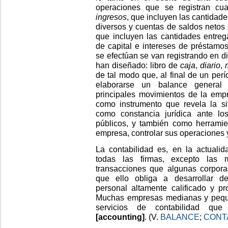
operaciones que se registran cua
ingresos
, que incluyen las cantidad
diversos y cuentas de saldos netos 
que incluyen las cantidades entreg
de capital e intereses de préstamos
se efectúan se van registrando en di
han diseñado: libro de
caja
,
diario
,
de tal modo que, al final de un per
elaborarse un balance general 
principales movimientos de la emp
como instrumento que revela la si
como constancia jurídica ante lo
públicos, y también como herramien
empresa, controlar sus operaciones y 
La contabilidad es, en la actualid
todas las firmas, excepto las
transacciones que algunas corporac
que ello obliga a desarrollar de
personal altamente calificado y pr
Muchas empresas medianas y pequeñ
servicios de contabilidad que 
[accounting]
. (V.
BALANCE
;
CONTA