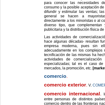
para conocer las necesidades de
consumo y la posible aceptación de 
difundir y estimular las ventas; l
general se hacen a mayorista
directamente a los minoristas o al c
diverso tipo, que complementan 
publicitaria y la distribución física d
Las actividades de comercializació
hace algunas décadas- resultan fun
empresa moderna, pues sin ell
adecuadamente en los complejos m
tecnificación de las mismas ha hec
actividades de comercializació
especializadas; tal es el caso de 
mercados, la promoción, etc.
[marke
comercio
.
comercio exterior
.
V.
COMER
comercio internacional
.
I
entre personas de distintos países
comercio dentro de las fronteras nac