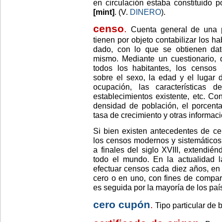
en circulación estaba constituido 
[mint]
. (V.
DINERO
).
censo
.
Cuenta general de una p
tienen por objeto contabilizar los 
dado, con lo que se obtienen dat
mismo. Mediante un cuestionario, 
todos los habitantes, los censos 
sobre el sexo, la edad y el lugar 
ocupación, las características 
establecimientos existente, etc. Co
densidad de población, el porcenta
tasa de crecimiento y otras informaci
Si bien existen antecedentes de ce
los censos modernos y sistemáticos
a finales del siglo XVIII, extendié
todo el mundo. En la actualidad 
efectuar censos cada diez años, en
cero o en uno, con fines de compara
es seguida por la mayoría de los pa
cero cupón
.
Tipo particular de 