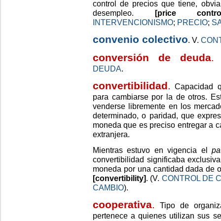
control de precios que tiene, obvia
desempleo.
[price contro
INTERVENCIONISMO
;
PRECIO
;
S
convenio colectivo
. V.
CONT
conversión de deuda
.
DEUDA
.
convertibilidad
.
Capacidad q
para cambiarse por la de otros. E
venderse libremente en los mercad
determinado, o paridad, que expre
moneda que es preciso entregar a 
extranjera.
Mientras estuvo en vigencia el
pa
convertibilidad significaba exclusiv
moneda por una cantidad dada de oro
[convertibility]
. (V.
CONTROL DE 
CAMBIO
).
cooperativa
.
Tipo de organiz
pertenece a quienes utilizan sus s