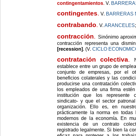
contingentamientos
.
V.
BARRERA
contingentes
.
V.
BARRERAS 
contrabando
.
V.
ARANCELES
contracción
.
Sinónimo aproxim
contracción representa una dismin
[recession]
. (V.
CICLO ECONOMIC
contratación colectiva
.
establece entre un grupo de emplea
conjunto de empresas, por el otro
beneficios colaterales y las cond
producirse una contratación colect
los empleados de una firma estén
institución que los represente 
sindicato- y que el sector patrona
organización. Ello es, en nuestr
prácticamente la norma en todas 
modernos de la economía. En much
existencia de un contrato colec
registrado legalmente. Si bien la co
eficaz para proteger a los trabaj