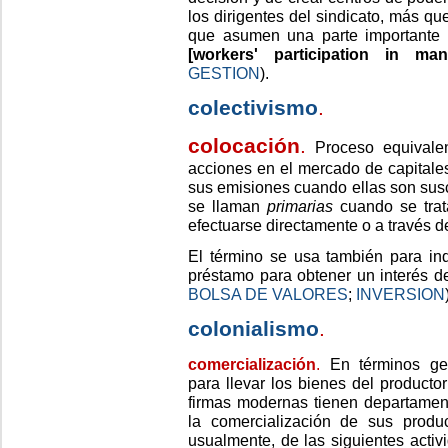
los dirigentes del sindicato, más que
que asumen una parte importante 
[workers' participation in ma
GESTION
).
colectivismo
.
colocación
.
Proceso equivalen
acciones en el mercado de capitale
sus emisiones cuando ellas son susc
se llaman
primarias
cuando se trat
efectuarse directamente o a través 
El término se usa también para in
préstamo para obtener un interés d
BOLSA DE VALORES
;
INVERSION
colonialismo
.
comercialización
.
En términos gen
para llevar los bienes del producto
firmas modernas tienen departamen
la comercialización de sus produ
usualmente, de las siguientes activ