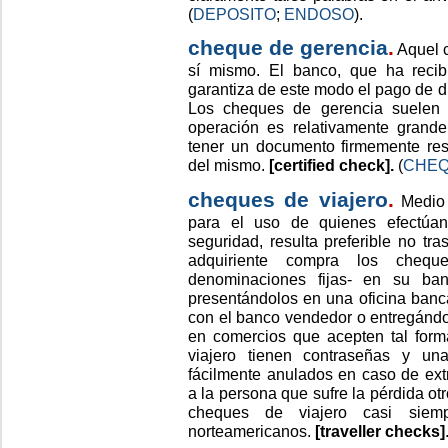
(
DEPOSITO
;
ENDOSO
).
cheque de gerencia
.
Aquel c
sí mismo. El banco, que ha recib
garantiza de este modo el pago de d
Los cheques de gerencia suelen
operación es relativamente grande
tener un documento firmemente res
del mismo.
[certified check].
(
CHE
cheques de viajero
.
Medio 
para el uso de quienes efectúan
seguridad, resulta preferible no tra
adquiriente compra los chequ
denominaciones fijas- en su ban
presentándolos en una oficina banca
con el banco vendedor o entregándo
en comercios que acepten tal for
viajero tienen contraseñas y un
fácilmente anulados en caso de extr
a la persona que sufre la pérdida ot
cheques de viajero casi siem
norteamericanos.
[traveller checks]