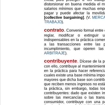
distorsionar en buena medida el m
salarios mínimos que muchas empr
pagar y puede afectar la movilida
[collective bargaining]
. (V.
MERCA
TRABAJO
).
contrato
.
Convenio formal entre 
reglar, modificar o extinguir 
indispensables en la práctica comerc
a las transacciones entre las 
incumplimiento, que operen la
ARBITRAJE
).
contribuyente
.
Dícese de la p
con ello, contribuye al mantenimient
en la práctica para hacer referenci
cuales existe una base mínima impon
mayores que dicha base son contrib
que reciben menos ingresos no está
la práctica, sin embargo, todas l
contribuyentes: dado que existen i
sobre las mercancías o las trans
consumidor, contribuye con una p