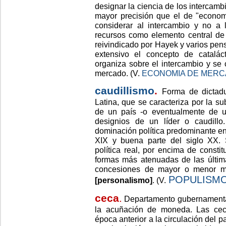
designar la ciencia de los intercamb
mayor precisión que el de "econom
considerar al intercambio y no a 
recursos como elemento central de 
reivindicado por Hayek y varios pe
extensivo el concepto de catalác
organiza sobre el intercambio y se
mercado. (V.
ECONOMIA DE MER
caudillismo
.
Forma de dictadu
Latina, que se caracteriza por la su
de un país -o eventualmente de u
designios de un líder o caudillo
dominación política predominante en 
XIX y buena parte del siglo XX.
política real, por encima de consti
formas más atenuadas de las última
concesiones de mayor o menor mag
POPULISM
[personalismo]
. (V.
ceca
.
Departamento gubernamental 
la acuñación de moneda. Las ceca
época anterior a la circulación del 