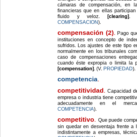
cámaras de compensación, en las
financieras que en ellas particip
fluido y veloz.
[clearing]
.
COMPENSACION
).
compensación (2)
.
Pago que
instituciones en concepto de inde
sufridos. Los ajustes de este tipo 
normalmente en los tribunales come
caso de compensaciones entregada
cuando éste expropia o limita la 
[compensation]
. (V.
PROPIEDAD
).
competencia
.
competitividad
.
Capacidad de 
empresa o industria tiene competit
adecuadamente en el mer
COMPETENCIA
).
competitivo
.
Que puede compe
sin quedar en desventaja frente a 
indistintamente a empresas, técni