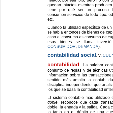
quedan intactos mientras producen
tiene por qué ser un proceso ta
consumen servicios de todo tipo: edu
etc.
Cuando la utilidad específica de un 
se habla entonces de bienes de capi
caso el consumo es consumo de capi
esos bienes se llama inversi
CONSUMIDOR
;
DEMANDA
).
contabilidad social
. V.
CUE
contabilidad
.
La palabra cont
conjunto de reglas y de técnicas ut
información sobre las transaccion
sentido más amplio la contabili
disciplina independiente, que analiz
los que se basa la contabilidad ente
El sistema contable más utilizado
doble
: reconoce que cada transac
doble, la entrada y la salida. Cada 
lo tanto en el débito de una cue