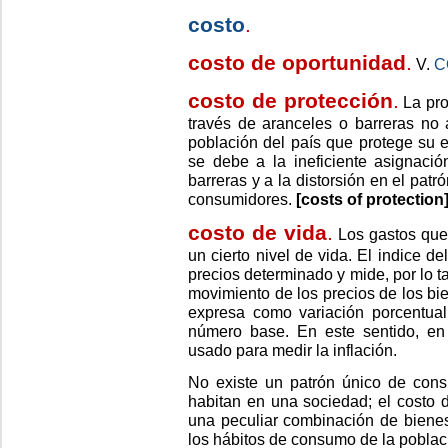
costo
.
costo de oportunidad
.
V.
C
costo de protección
.
La pro
través de aranceles o barreras no 
población del país que protege su 
se debe a la ineficiente asignaci
barreras y a la distorsión en el pa
consumidores.
[costs of protection
costo de vida
.
Los gastos que
un cierto nivel de vida. El indice d
precios determinado y mide, por lo t
movimiento de los precios de los b
expresa como variación porcentual
número base. En este sentido, en 
usado para medir la inflación.
No existe un patrón único de con
habitan en una sociedad; el costo de
una peculiar combinación de bienes
los hábitos de consumo de la poblac