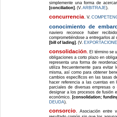
simplemente una forma de acercar 
[conciliation]
. (V.
ARBITRAJE
).
concurrencia
.
V.
COMPETENC
conocimiento de embar
naviero reconoce haber recibid
comprometiéndose a entregarlos al c
[bill of lading]
. (V.
EXPORTACION
consolidación
.
El término se u
obligaciones a corto plazo en oblig
representa una forma de reordenac
utiliza frecuentemente para evitar 
misma, así como para obtener benef
cambios específicos en las tasas d
hacer referencia a las cuentas en 
parciales de diversas empresas o 
designar a los procesos de fusión
económico.
[consolidation; fundin
DEUDA
).
consorcio
.
Asociación entre v
resultado común sin que los agrupad