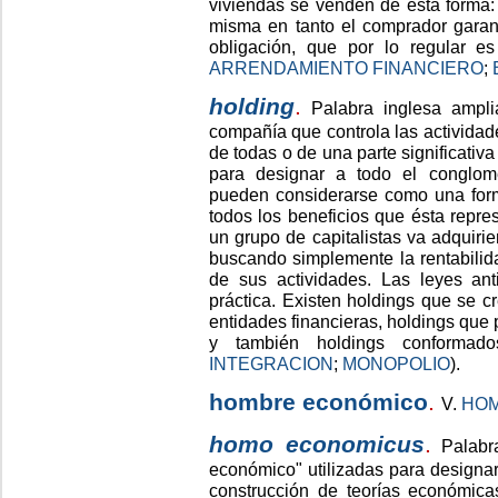
viviendas se venden de esta forma:
misma en tanto el comprador garant
obligación, que por lo regular e
ARRENDAMIENTO FINANCIERO
;
holding
.
Palabra inglesa ampli
compañía que controla las actividad
de todas o de una parte significativ
para designar a todo el conglom
pueden considerarse como una form
todos los beneficios que ésta repr
un grupo de capitalistas va adquiri
buscando simplemente la rentabilid
de sus actividades. Las leyes ant
práctica. Existen holdings que se c
entidades financieras, holdings que 
y también holdings conformado
INTEGRACION
;
MONOPOLIO
).
hombre económico
.
V.
HOM
homo economicus
.
Palabra
económico" utilizadas para designar
construcción de teorías económic