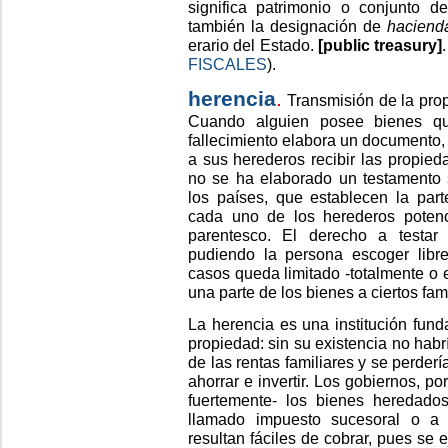
significa patrimonio o conjunto de
también la designación de
haciend
erario del Estado.
[public treasury]
FISCALES
).
herencia
.
Transmisión de la pro
Cuando alguien posee bienes qu
fallecimiento elabora un documento
a sus herederos recibir las propied
no se ha elaborado un testamento s
los países, que establecen la par
cada uno de los herederos poten
parentesco. El derecho a testar 
pudiendo la persona escoger libr
casos queda limitado -totalmente o e
una parte de los bienes a ciertos fam
La herencia es una institución fun
propiedad: sin su existencia no habr
de las rentas familiares y se perderí
ahorrar e invertir. Los gobiernos, po
fuertemente- los bienes heredado
llamado impuesto sucesoral o a
resultan fáciles de cobrar, pues se 