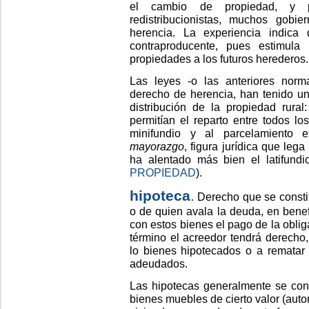
el cambio de propiedad, y po
redistribucionistas, muchos gobie
herencia. La experiencia indica 
contraproducente, pues estimula 
propiedades a los futuros herederos.
Las leyes -o las anteriores norma
derecho de herencia, han tenido un
distribución de la propiedad rura
permitían el reparto entre todos lo
minifundio y al parcelamiento e
mayorazgo
, figura jurídica que lega
ha alentado más bien el latifundi
PROPIEDAD
).
hipoteca
.
Derecho que se consti
o de quien avala la deuda, en benef
con estos bienes el pago de la obli
término el acreedor tendrá derecho
lo bienes hipotecados o a rematar 
adeudados.
Las hipotecas generalmente se con
bienes muebles de cierto valor (auto