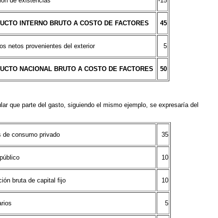
ión de existencias
-15
UCTO INTERNO BRUTO A COSTO DE FACTORES
45
os netos provenientes del exterior
5
UCTO NACIONAL BRUTO A COSTO DE FACTORES
50
lar que parte del gasto, siguiendo el mismo ejemplo, se expresaría del
 de consumo privado
35
público
10
ón bruta de capital fijo
10
arios
5