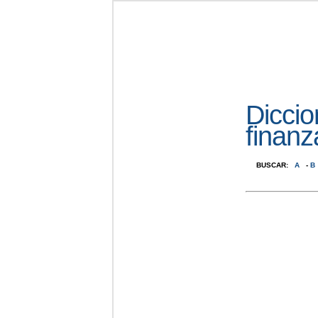
Diccio
finanz
BUSCAR:
A
-
B