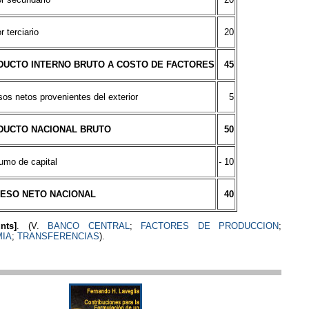
r terciario
20
DUCTO INTERNO BRUTO A COSTO DE FACTORES
45
sos netos provenientes del exterior
5
DUCTO NACIONAL BRUTO
50
mo de capital
- 10
RESO NETO NACIONAL
40
nts]
. (V.
BANCO CENTRAL
;
FACTORES DE PRODUCCION
;
IA
;
TRANSFERENCIAS
).