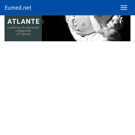
Eumed.net
Toggl
navig