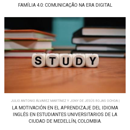
FAMÍLIA 4.0: COMUNICAÇÃO NA ERA DIGITAL
JULIO ANTONIO ÁLVAREZ MARTÍNEZ Y JONY DE JESÚS ROJAS OCHOA |
LA MOTIVACIÓN EN EL APRENDIZAJE DEL IDIOMA
INGLÉS EN ESTUDIANTES UNIVERSITARIOS DE LA
CIUDAD DE MEDELLÍN, COLOMBIA.