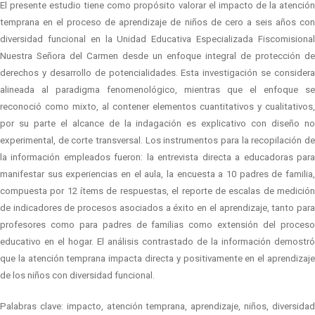
El presente estudio tiene como propósito valorar el impacto de la atención
temprana en el proceso de aprendizaje de niños de cero a seis años con
diversidad funcional en la Unidad Educativa Especializada Fiscomisional
Nuestra Señora del Carmen desde un enfoque integral de protección de
derechos y desarrollo de potencialidades.
Esta investigación se considera
alineada al paradigma fenomenológico, mientras que el enfoque se
reconoció como mixto, al contener elementos cuantitativos y cualitativos,
por su parte el alcance de la indagación es explicativo con diseño no
experimental, de corte transversal. Los instrumentos para la recopilación de
la información empleados fueron: la entrevista directa a educadoras para
manifestar sus experiencias en el aula, la encuesta a 10 padres de familia,
compuesta por 12 ítems de respuestas, el reporte de escalas de medición
de indicadores de procesos asociados a éxito en el aprendizaje, tanto para
profesores como para padres de familias como extensión del proceso
educativo en el hogar. El análisis contrastado de la información demostró
que la atención temprana impacta directa y positivamente en el aprendizaje
de los niños con diversidad funcional.
Palabras clave: impacto, atención temprana, aprendizaje, niños, diversidad