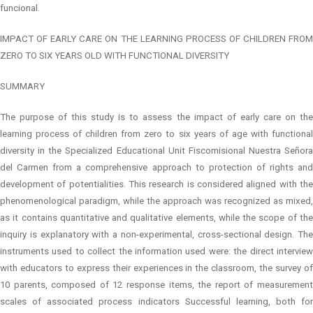
funcional.
IMPACT OF EARLY CARE ON THE LEARNING PROCESS OF CHILDREN FROM
ZERO TO SIX YEARS OLD WITH FUNCTIONAL DIVERSITY
SUMMARY
The purpose of this study is to assess the impact of early care on the
learning process of children from zero to six years of age with functional
diversity in the Specialized Educational Unit Fiscomisional Nuestra Señora
del Carmen from a comprehensive approach to protection of rights and
development of potentialities. This research is considered aligned with the
phenomenological paradigm, while the approach was recognized as mixed,
as it contains quantitative and qualitative elements, while the scope of the
inquiry is explanatory with a non-experimental, cross-sectional design. The
instruments used to collect the information used were: the direct interview
with educators to express their experiences in the classroom, the survey of
10 parents, composed of 12 response items, the report of measurement
scales of associated process indicators Successful learning, both for