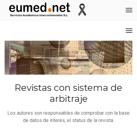
Me
Me
Revistas con sistema de
arbitraje
Los autores son responsables de comprobar con la base
de datos de interés, el status de la revista.