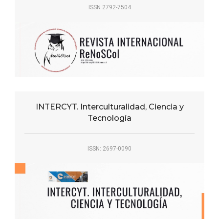
ISSN 2792-7504
INTERCYT. Interculturalidad, Ciencia y
Tecnología
ISSN: 2697-0090