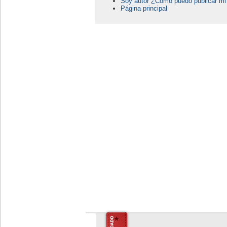
Soy autor ¿Como puedo publicar mi 
Página principal