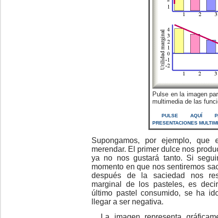
Pulse en la imagen par
multimedia de las funci
PULSE AQUÍ P
PRESENTACIONES MULTIM
Supongamos, por ejemplo, que e
merendar. El primer dulce nos produ
ya no nos gustará tanto. Si segu
momento en que nos sentiremos sac
después de la saciedad nos resu
marginal de los pasteles, es decir
último pastel consumido, se ha i
llegar a ser negativa.
La imagen representa gráficamen