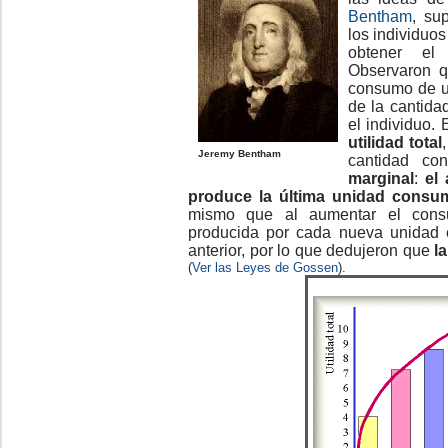
Bentham
, su
los individuos
obtener el
Observaron q
consumo de un
de la cantid
el individuo. 
utilidad total
Jeremy Bentham
cantidad co
marginal
:
el
produce la última unidad consu
mismo que al aumentar el consu
producida por cada nueva unidad 
anterior, por lo que dedujeron que
l
(
Ver las Leyes de Gossen
).