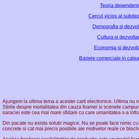
Teoria dependent
Cercul vicios al subdez
Demografia si dezvol
Cultura si dezvolta
Economia si dezvolt
Bariere comerciale in calea
Ajungem la ultima tema a acestei carti electronice. Ultima nu nu
Stirile despre mortalitatea din cauza foamei si scenele campuri
saraciei este cea mai mare sfidare cu care umanitatea s-a infr
Din pacate nu exista solutii magice. Nu se poate face nimic cu 
concrete si cat mai precis posibile ale motivelor reale ce bl