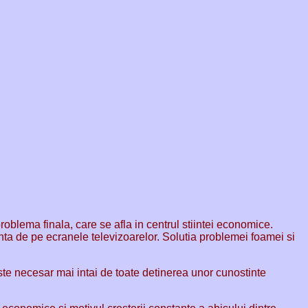
roblema finala, care se afla in centrul stiintei economice.
nta de pe ecranele televizoarelor. Solutia problemei foamei si
Este necesar mai intai de toate detinerea unor cunostinte