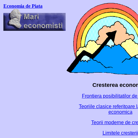
Economia de Piata
Cresterea econo
Frontiera posibilitatilor d
Teoriile clasice referitoare 
economica
Teorii moderne de cr
Limitele cresteri