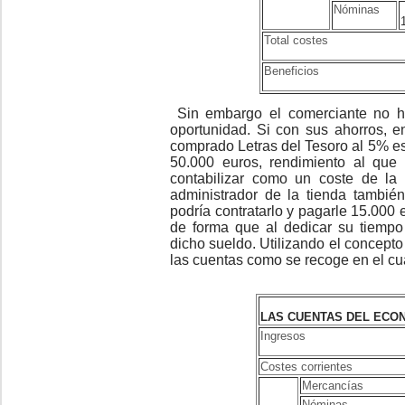
Nóminas
Total costes
Beneficios
Sin embargo el comerciante no ha
oportunidad. Si con sus ahorros, e
comprado Letras del Tesoro al 5% es
50.000 euros, rendimiento al que
contabilizar como un coste de la
administrador de la tienda tambié
podría contratarlo y pagarle 15.000 e
de forma que al dedicar su tiempo
dicho sueldo. Utilizando el concept
las cuentas como se recoge en el cu
LAS CUENTAS DEL ECO
Ingresos
Costes corrientes
Mercancías
Nóminas