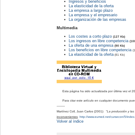
Ingresos y beneficios
La elasticidad de la oferta
La empresa a largo plazo
La empresa y el empresario
La organización de las empresas
Multimedia
Los costes a corto plazo
(127 Kb)
Los ingresos en libre competencia
(10
La oferta de una empresa
(90 Kb)
Los beneficios en libre competencia
(
La elasticidad de la oferta
(81 Kb)
Esta página ha sido actualizada por última vez el
20
Para citar este artículo en cualquier documento puede
---------
Martínez Coll, Juan Carlos (2001):
"La producción y la
inconvenientes
http://www.eumed.net/cursecon/5/index
Volver al índice