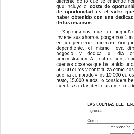
diferente de lo que se entiende n
que incluye el
coste de oportuni
de oportunidad es el valor qu
haber
obtenido con una dedicaci
de los recursos
.
Supongamos que un pequeño 
invierte sus ahorros, pongamos 1 mi
en un pequeño comercio. Aunque
dependiente, él mismo lleva dir
negocio y dedica el día e
administración. Al final de año, cu
cuentas observa que ha tenido uno
50.000 euros y contabiliza como cos
que ha comprado y los 10.000 euros
resto, 15.000 euros, lo considera be
cuentas son las descritas en el cuad
LAS CUENTAS DEL TEN
Ingresos
Costes
Mercancías