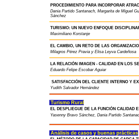
PROCEDIMIENTO PARA INCORPORAR ATRAC
Dania Partido Santanach, Margarita de Miguel G
Sánchez
TURISMO: UN NUEVO ENFOQUE DISCIPLINA
Maximiliano Korstanje
EL CAMBIO, UN RETO DE LAS ORGANIZACI
Milagros Pérez Pravia y Elisa Leyva Cardeñosa
LA RELACIÓN IMAGEN - CALIDAD EN LOS 
Eduardo Felipe Escobar Aguiar
SATISFACCIÓN DEL CLIENTE INTERNO Y E
Yudith Salvador Hernández
Turismo Rural
EL DESPLIEGUE DE LA FUNCIÓN CALIDAD 
Yasenny Bravo Sánchez, Dania Partido Santana
Análisis de casos y buenas prácticas