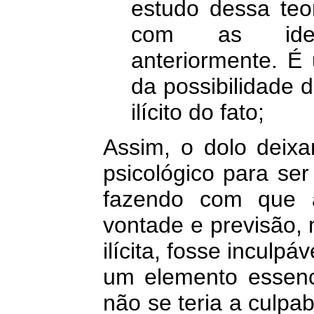
estudo dessa teor
com as ideia
anteriormente. É
da possibilidade 
ilícito do fato;
Assim, o dolo deix
psicológico para se
fazendo com que 
vontade e previsão,
ilícita, fosse inculpá
um elemento essenc
não se teria a culpab