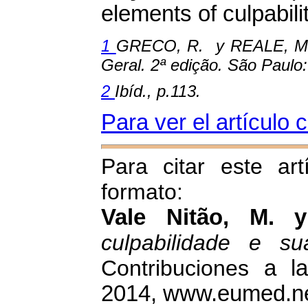
elements of culpabilit
1
GRECO, R. y REALE, M.J. 
Geral. 2ª edição. São Paulo:
2
Ibíd., p.113.
Para ver el artículo
Para citar este art
formato:
Vale Nitão, M. 
culpabilidade e sua
Contribuciones
a l
2014, www.eumed.net