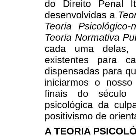
do Direito Penal I
desenvolvidas a
Teor
Teoria Psicológico
Teoria Normativa Pu
cada uma delas, 
existentes para 
dispensadas para que
iniciarmos o noss
finais do século
psicológica da culp
positivismo de orient
A TEORIA PSICOL