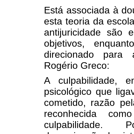
Está associada à dou
esta teoria da escola
antijuricidade são
objetivos, enqua
direcionado para 
Rogério Greco:
A culpabilidade, 
psicológico que liga
cometido, razão pel
reconhecida como
culpabilidade. 