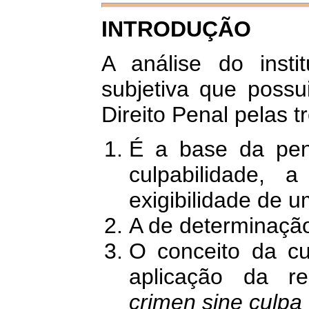
INTRODUÇÃO
A análise do instit
subjetiva que possu
Direito Penal pelas t
É a base da pen
culpabilidade, a
exigibilidade de 
A de determinaçã
O conceito da cu
aplicação da re
crimen sine culpa