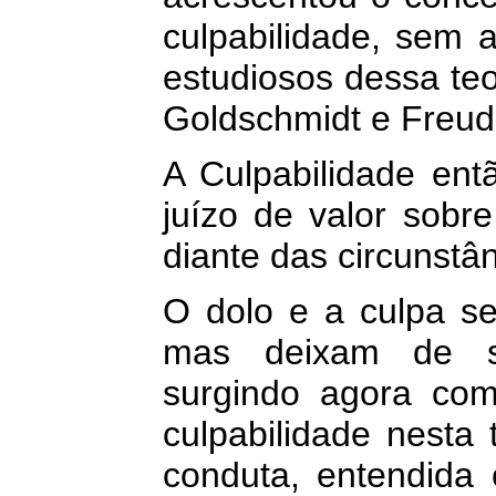
culpabilidade, sem a
estudiosos dessa te
Goldschmidt e Freud
A Culpabilidade ent
juízo de valor sobr
diante das circunstâ
O dolo e a culpa se
mas deixam de se
surgindo agora co
culpabilidade nesta
conduta, entendida