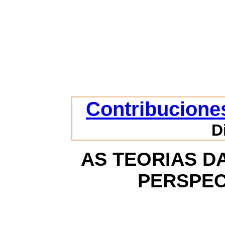
Contribuciones
D
AS TEORIAS D
PERSPEC