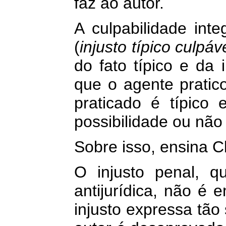
faz ao autor.
A culpabilidade inte
(
injusto típico culpáv
do fato típico e da 
que o agente pratico
praticado é típico e
possibilidade ou não
Sobre isso, ensina C
O injusto penal, q
antijurídica, não é 
injusto expressa tão