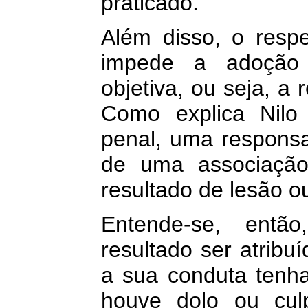
praticado.
Além disso, o respe
impede a adoção 
objetiva, ou seja, a
Como explica Nilo 
penal, uma responsab
de uma associação
resultado de lesão o
Entende-se, entã
resultado ser atrib
a sua conduta tenha
houve dolo ou cul