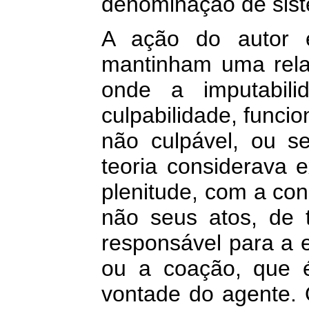
denominação de sist
A ação do autor 
mantinham uma rela
onde a imputabili
culpabilidade, func
não culpável, ou s
teoria considerava 
plenitude, com a con
não seus atos, de t
responsável para a e
ou a coação, que 
vontade do agente. 