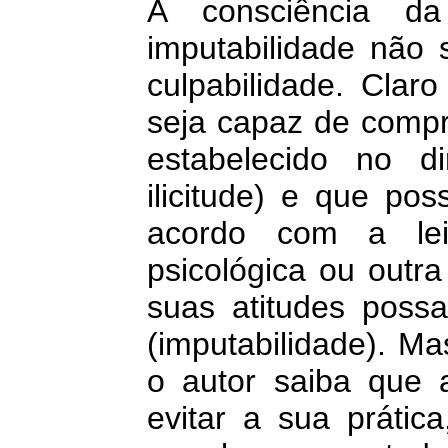
A consciência da
imputabilidade não 
culpabilidade. Clar
seja capaz de compr
estabelecido no di
ilicitude) e que po
acordo com a le
psicológica ou outr
suas atitudes poss
(imputabilidade). M
o autor saiba que a
evitar a sua práti