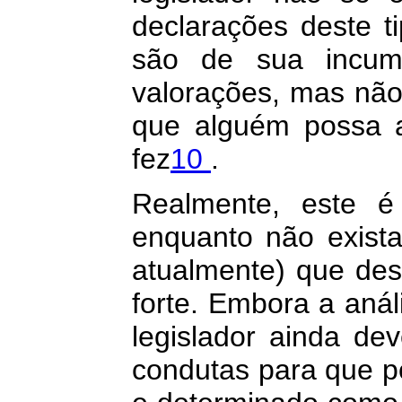
declarações deste t
são de sua incumb
valorações, mas não
que alguém possa 
fez
10
.
Realmente, este 
enquanto não exista
atualmente) que des
forte. Embora a anál
legislador ainda de
condutas para que po