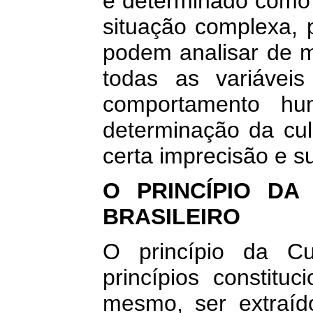
e determinado como 
situação complexa, 
podem analisar de 
todas as variávei
comportamento hu
determinação da cul
certa imprecisão e su
O PRINCÍPIO DA
BRASILEIRO
O princípio da Cu
princípios constituc
mesmo, ser extraí