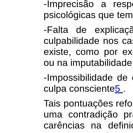
-Imprecisão a res
psicológicas que tem
-Falta de explica
culpabilidade nos c
existe, como por e
ou na imputabilidade
-Impossibilidade de
culpa consciente
5
.
Tais pontuações ref
uma contradição pr
carências na defini