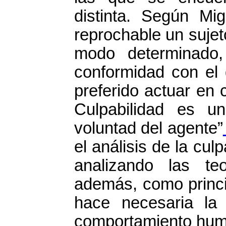
distinta. Según Mi
reprochable un sujet
modo determinado
conformidad con el 
preferido actuar en co
Culpabilidad es u
voluntad del agente”
el análisis de la cul
analizando las teo
además, como princi
hace necesaria la 
comportamiento hum