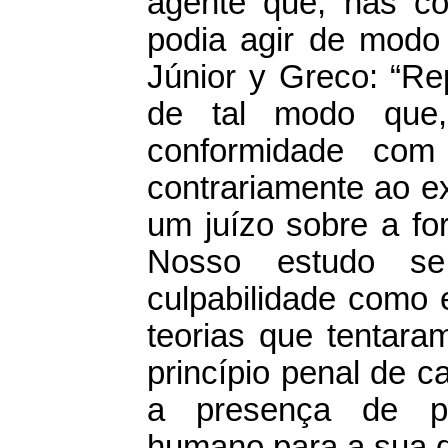
agente que, nas c
podia agir de modo 
Júnior y Greco: “Re
de tal modo que,
conformidade com 
contrariamente ao exi
um juízo sobre a f
Nosso estudo se
culpabilidade como 
teorias que tentara
princípio penal de c
a presença de pr
humano para a sua d