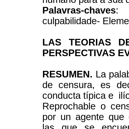
Palavras-chaves
: 
culpabilidade- Eleme
LAS TEORIAS D
PERSPECTIVAS EV
RESUMEN.
La palabr
de censura, es de
conducta típica e ilíc
Reprochable o cens
por un agente que 
las que se encuen