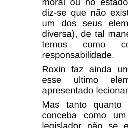
moral ou no estado
diz-se que não exist
um dos seus eleme
diversa), de tal man
temos como co
responsabilidade.
Roxin faz ainda u
esse ultimo elem
apresentado leciona
Mas tanto quanto 
conceba como um 
legislador não se e