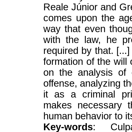
Reale Júnior and Gre
comes upon the agen
way that even thou
with the law, he pr
required by that. [...
formation of the will
on the analysis of 
offense, analyzing th
it as a criminal pr
makes necessary th
human behavior to its
Key-words
: Culpab