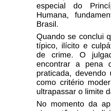
especial do Prin
Humana, fundament
Brasil.
Quando se conclui q
típico, ilícito e cul
de crime. O julga
encontrar a pena c
praticada, devendo u
como critério mode
ultrapassar o limite 
No momento da apl