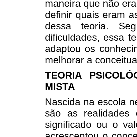
maneira que não era
definir quais eram a
dessa teoria. Seg
dificuldades, essa te
adaptou os conhecim
melhorar a conceitua
TEORIA PSICOLÓ
MISTA
Nascida na escola n
são as realidades 
significado ou o va
acrescentou o conce