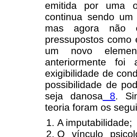
emitida por uma or
continua sendo um 
mas agora não 
pressupostos como er
um novo elemen
anteriormente foi
exigibilidade de con
possibilidade de po
seja danosa
8
. Si
teoria foram os segui
A imputabilidade;
O vínculo psico