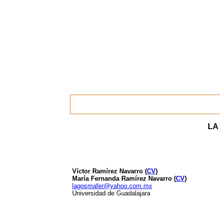
LA
Víctor Ramírez Navarro (
CV
)
María Fernanda Ramírez Navarro (
CV
)
lagosmafer@yahoo.com.mx
Universidad de Guadalajara