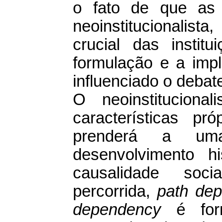
o fato de que as 
neoinstitucionalist
crucial das instit
formulação e a impl
influenciado o debate
O neoinstituciona
características pr
prenderá a uma
desenvolvimento h
causalidade soci
percorrida,
path dep
dependency
é for