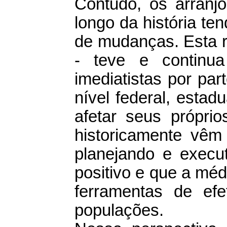
Contudo, os arranjo
longo da história te
de mudanças. Esta r
- teve e continu
imediatistas por pa
nível federal, estad
afetar seus própri
historicamente vê
planejando e execut
positivo e que a mé
ferramentas de ef
populações.