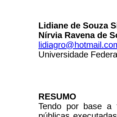
Lidiane de Souza Si
Nírvia Ravena de S
lidiagro@hotmail.co
Universidade Federa
RESUMO
Tendo por base a f
públicas executada