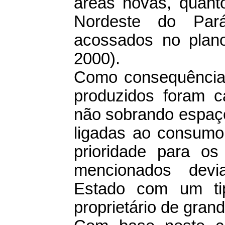
áreas novas, quant
Nordeste do Pará
acossados no plan
2000).
Como consequência o
produzidos foram ca
não sobrando espaço
ligadas ao consumo 
prioridade para o
mencionados devi
Estado com um tip
proprietário de grand