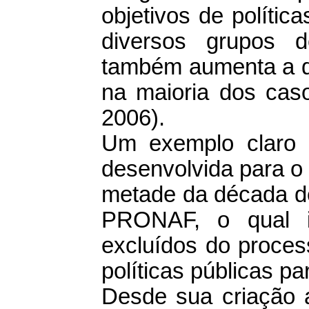
objetivos de políti
diversos grupos 
também aumenta a dif
na maioria dos cas
2006).
Um exemplo claro d
desenvolvida para o 
metade da década de
PRONAF, o qual in
excluídos do proces
políticas públicas pa
Desde sua criação a