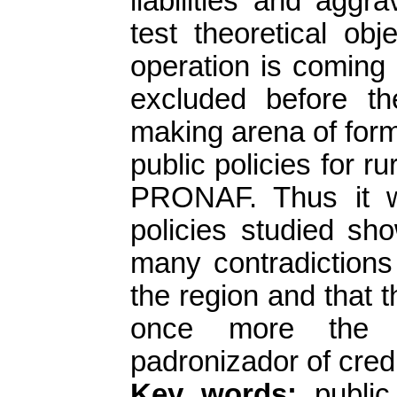
liabilities and aggra
test theoretical ob
operation is coming 
excluded before t
making arena of form
public policies for 
PRONAF. Thus it wa
policies studied sh
many contradictions 
the region and that 
once more the s
padronizador of credi
Key words:
public 