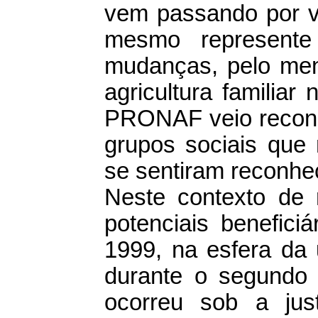
vem passando por vá
mesmo represente
mudanças, pelo men
agricultura familiar
PRONAF veio reconh
grupos sociais que
se sentiram reconhe
Neste contexto de
potenciais benefici
1999, na esfera da
durante o segundo
ocorreu sob a jus