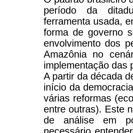
período da ditad
ferramenta usada, en
forma de governo se
envolvimento dos p
Amazônia no cenár
implementação das po
A partir da década 
início da democraci
várias reformas (eco
entre outras). Este
de análise em pol
necessário entender