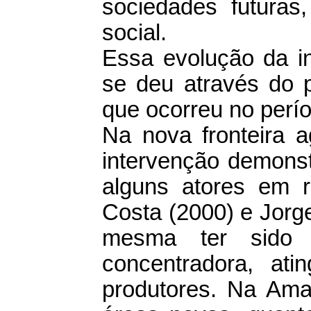
sociedades futuras,
social.
Essa evolução da in
se deu através do p
que ocorreu no perí
Na nova fronteira a
intervenção demonst
alguns atores em r
Costa (2000) e Jorg
mesma ter sido a
concentradora, at
produtores. Na Am