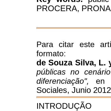
PROCERA, PRONA
Para citar este art
formato:
de Souza Silva, L.
públicas no cenári
diferenciação",
en C
Sociales, Junio 201
INTRODUÇÃO