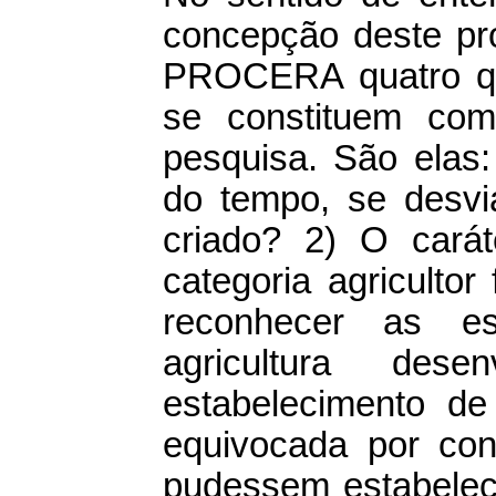
concepção deste pro
PROCERA quatro qu
se constituem com
pesquisa. São elas
do tempo, se desvia
criado? 2) O carát
categoria agricultor
reconhecer as es
agricultura de
estabelecimento de
equivocada por con
pudessem estabelece