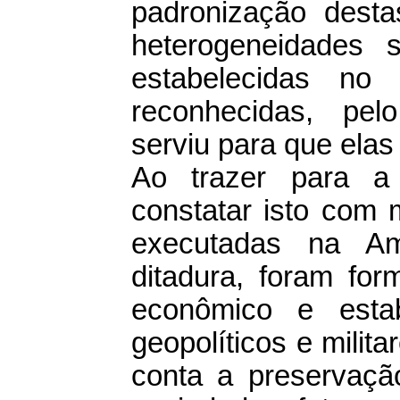
padronização desta
heterogeneidades s
estabelecidas no
reconhecidas, pel
serviu para que ela
Ao trazer para a 
constatar isto com m
executadas na Am
ditadura, foram for
econômico e estab
geopolíticos e mili
conta a preservaçã