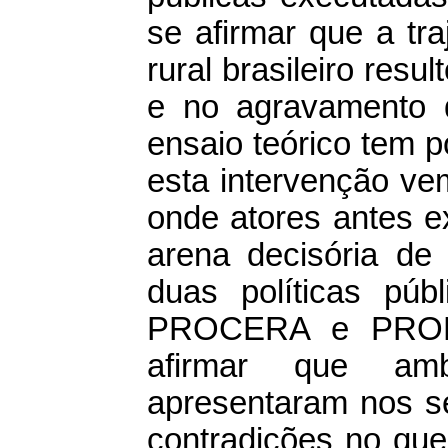
se afirmar que a tra
rural brasileiro res
e no agravamento d
ensaio teórico tem p
esta intervenção ve
onde atores antes e
arena decisória de
duas políticas públ
PROCERA e PRONAF
afirmar que amb
apresentaram nos s
contradições no que