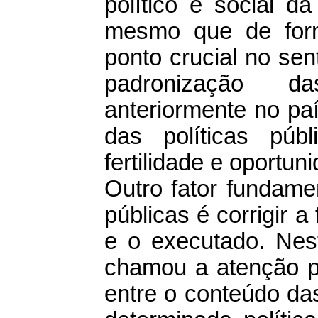
político e social 
mesmo que de form
ponto crucial no sen
padronização das
anteriormente no pa
das políticas pú
fertilidade e oportun
Outro fator fundame
públicas é corrigir a
e o executado. Nest
chamou a atenção pa
entre o conteúdo da