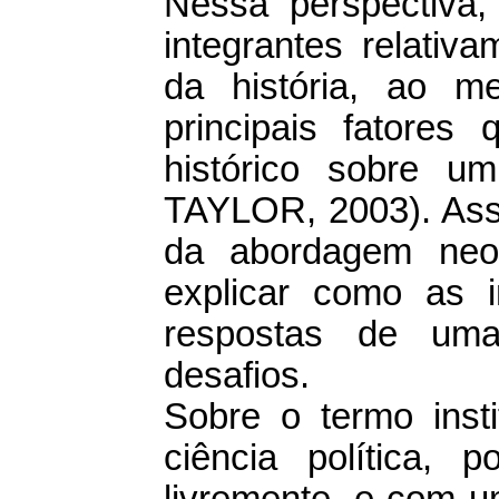
Nessa perspectiva,
integrantes relati
da história, ao 
principais fatore
histórico sobre um
TAYLOR, 2003). Ass
da abordagem neoins
explicar como as i
respostas de um
desafios.
Sobre o termo insti
ciência política,