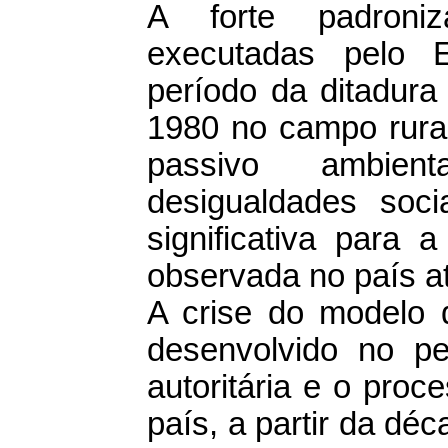
A forte padroniz
executadas pelo 
período da ditadura 
1980 no campo rural 
passivo ambien
desigualdades soci
significativa para 
observada no país a
A crise do modelo d
desenvolvido no pe
autoritária e o proc
país, a partir da dé