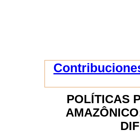
Contribuciones
POLÍTICAS 
AMAZÔNICO:
DI