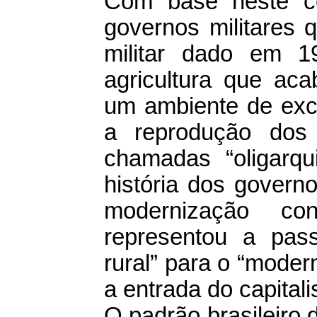
Com base neste ce
governos militares
militar dado em 1
agricultura que ac
um ambiente de excl
a reprodução dos
chamadas “oligarqu
história dos govern
modernização con
representou a pas
rural” para o “moder
a entrada do capita
O padrão brasileiro 