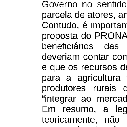
Governo no sentido
parcela de atores, a
Contudo, é important
proposta do PRONAF
beneficiários das
deveriam contar com
e que os recursos d
para a agricultura 
produtores rurais
“integrar ao merc
Em resumo, a legi
teoricamente, não 