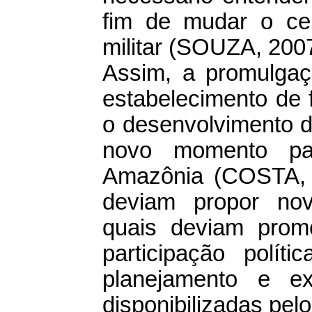
fim de mudar o cen
militar (SOUZA, 2007
Assim, a promulgaç
estabelecimento de 
o desenvolvimento d
novo momento par
Amazônia (COSTA, 
deviam propor nov
quais deviam prom
participação polít
planejamento e ex
disponibilizadas pel