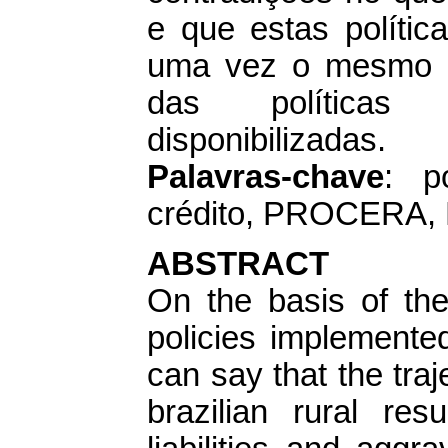
e que estas polític
uma vez o mesmo vi
das políticas 
disponibilizadas.
Palavras-chave
: po
crédito, PROCERA,
ABSTRACT
On the basis of the
policies implemente
can say that the traje
brazilian rural res