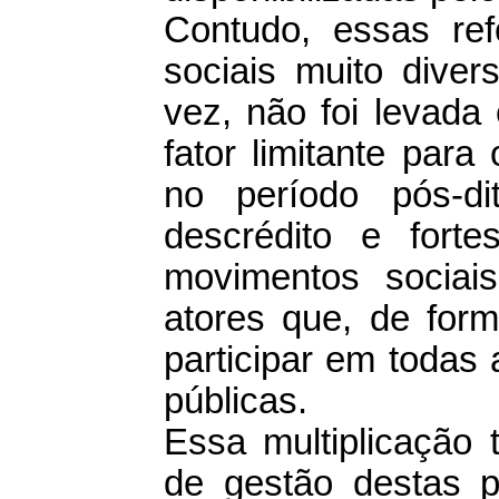
Contudo, essas re
sociais muito diver
vez, não foi levada
fator limitante par
no período pós-di
descrédito e forte
movimentos sociai
atores que, de form
participar em todas 
públicas.
Essa multiplicação
de gestão destas p