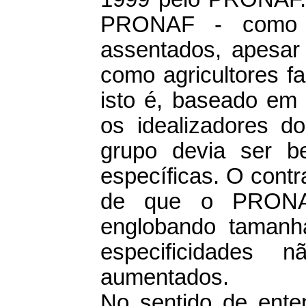
PRONAF - como já
assentados, apesa
como agricultores fa
isto é, baseado em 
os idealizadores 
grupo devia ser ben
específicas. O contr
de que o PRONA
englobando tamanh
especificidades 
aumentados.
No sentido de ente