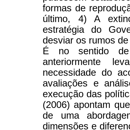
formas de reproduçã
último, 4) A ext
estratégia do Go
desviar os rumos de 
É no sentido de
anteriormente le
necessidade do ac
avaliações e análi
execução das polític
(2006) apontam que 
de uma abordagem
dimensões e diferenc