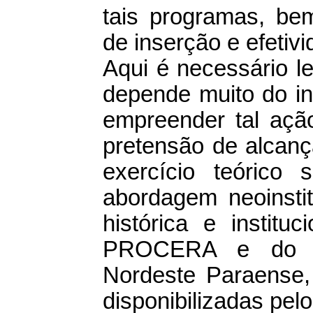
tais programas, be
de inserção e efetivi
Aqui é necessário l
depende muito do in
empreender tal açã
pretensão de alcanç
exercício teóric
abordagem neoinstit
histórica e instit
PROCERA e do P
Nordeste Paraense, 
disponibilizadas pel