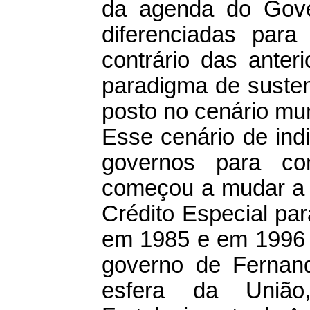
da agenda do Gove
diferenciadas par
contrário das anter
paradigma de susten
posto no cenário mun
Esse cenário de ind
governos para co
começou a mudar a p
Crédito Especial p
em 1985 e em 1996 f
governo de Fernan
esfera da Uniã