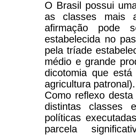
O Brasil possui uma
as classes mais a
afirmação pode s
estabelecida no pas
pela tríade estabele
médio e grande prod
dicotomia que está 
agricultura patronal).
Como reflexo desta 
distintas classes
políticas executad
parcela signific