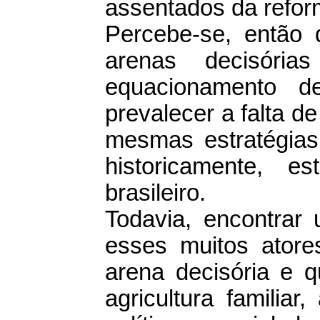
assentados da refor
Percebe-se, então 
arenas decisóri
equacionamento d
prevalecer a falta d
mesmas estratégias
historicamente, e
brasileiro.
Todavia, encontrar
esses muitos ator
arena decisória e q
agricultura familiar