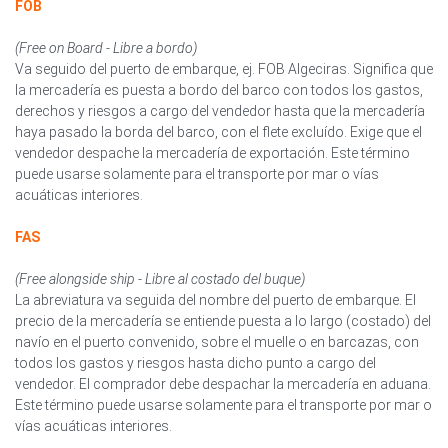
FOB
(Free on Board - Libre a bordo)
Va seguido del puerto de embarque, ej. FOB Algeciras. Significa que
la mercadería es puesta a bordo del barco con todos los gastos,
derechos y riesgos a cargo del vendedor hasta que la mercadería
haya pasado la borda del barco, con el flete excluído. Exige que el
vendedor despache la mercadería de exportación. Este término
puede usarse solamente para el transporte por mar o vías
acuáticas interiores.
FAS
(Free alongside ship - Libre al costado del buque)
La abreviatura va seguida del nombre del puerto de embarque. El
precio de la mercadería se entiende puesta a lo largo (costado) del
navío en el puerto convenido, sobre el muelle o en barcazas, con
todos los gastos y riesgos hasta dicho punto a cargo del
vendedor. El comprador debe despachar la mercadería en aduana.
Este término puede usarse solamente para el transporte por mar o
vías acuáticas interiores.