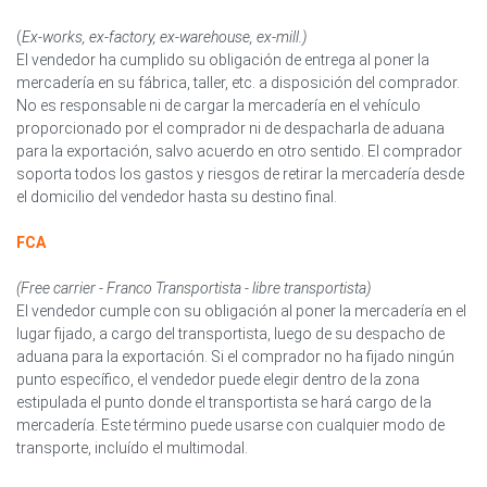
(
Ex-works, ex-factory, ex-warehouse, ex-mill.)
El vendedor ha cumplido su obligación de entrega al poner la
mercadería en su fábrica, taller, etc. a disposición del comprador.
No es responsable ni de cargar la mercadería en el vehículo
proporcionado por el comprador ni de despacharla de aduana
para la exportación, salvo acuerdo en otro sentido. El comprador
soporta todos los gastos y riesgos de retirar la mercadería desde
el domicilio del vendedor hasta su destino final.
FCA
(Free carrier - Franco Transportista - libre transportista)
El vendedor cumple con su obligación al poner la mercadería en el
lugar fijado, a cargo del transportista, luego de su despacho de
aduana para la exportación. Si el comprador no ha fijado ningún
punto específico, el vendedor puede elegir dentro de la zona
estipulada el punto donde el transportista se hará cargo de la
mercadería. Este término puede usarse con cualquier modo de
transporte, incluído el multimodal.