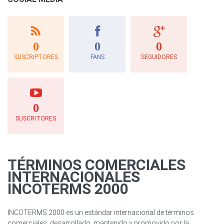
0
0
0
SUSCRIPTORES
FANS
SEGUIDORES
0
SUSCRITORES
TÉRMINOS COMERCIALES
INTERNACIONALES
INCOTERMS 2000
INCOTERMS 2000 es un estándar internacional de términos
comerciales, desarrollado, mantenido y promovido por la