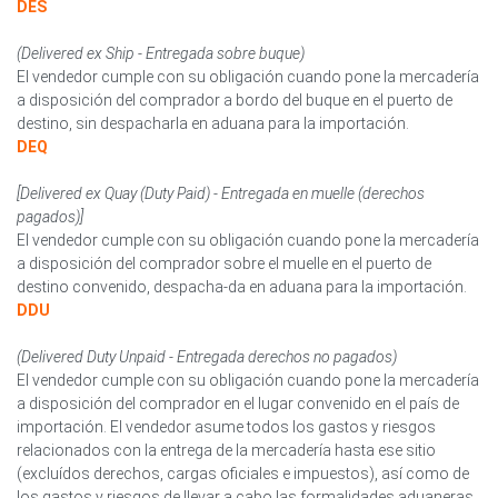
DES
(Delivered ex Ship - Entregada sobre buque)
El vendedor cumple con su obligación cuando pone la mercadería
a disposición del comprador a bordo del buque en el puerto de
destino, sin despacharla en aduana para la importación.
DEQ
[Delivered ex Quay (Duty Paid) - Entregada en muelle (derechos
pagados)]
El vendedor cumple con su obligación cuando pone la mercadería
a disposición del comprador sobre el muelle en el puerto de
destino convenido, despacha-da en aduana para la importación.
DDU
(Delivered Duty Unpaid - Entregada derechos no pagados)
El vendedor cumple con su obligación cuando pone la mercadería
a disposición del comprador en el lugar convenido en el país de
importación. El vendedor asume todos los gastos y riesgos
relacionados con la entrega de la mercadería hasta ese sitio
(excluídos derechos, cargas oficiales e impuestos), así como de
los gastos y riesgos de llevar a cabo las formalidades aduaneras.