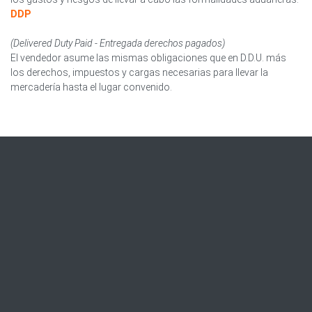
DDP
(Delivered Duty Paid - Entregada derechos pagados)
El vendedor asume las mismas obligaciones que en D.D.U. más
los derechos, impuestos y cargas necesarias para llevar la
mercadería hasta el lugar convenido.