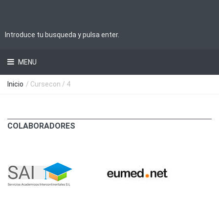
MENU
Inicio
/ Cursecon / 4
COLABORADORES