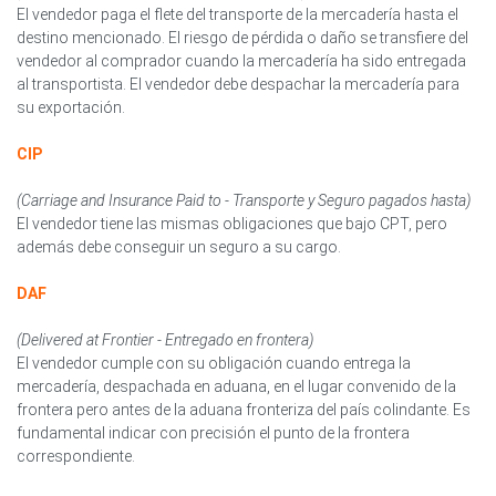
El vendedor paga el flete del transporte de la mercadería hasta el
destino mencionado. El riesgo de pérdida o daño se transfiere del
vendedor al comprador cuando la mercadería ha sido entregada
al transportista. El vendedor debe despachar la mercadería para
su exportación.
CIP
(Carriage and Insurance Paid to - Transporte y Seguro pagados hasta)
El vendedor tiene las mismas obligaciones que bajo CPT, pero
además debe conseguir un seguro a su cargo.
DAF
(Delivered at Frontier - Entregado en frontera)
El vendedor cumple con su obligación cuando entrega la
mercadería, despachada en aduana, en el lugar convenido de la
frontera pero antes de la aduana fronteriza del país colindante. Es
fundamental indicar con precisión el punto de la frontera
correspondiente.