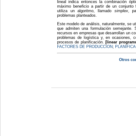
lineal indica entonces la combinación ópt
máximo beneficio a partir de un conjunto f
utiliza un algoritmo, llamado
simplex
, pa
problemas planteados.
Este modelo de análisis, naturalmente, se u
que admiten una formulación semejante. 
recursos en empresas que desarrollan un con
problemas de logística y, en ocasiones,
procesos de planificación.
[linear program
FACTORES DE PRODUCCION
;
PLANIFIC
Otros co