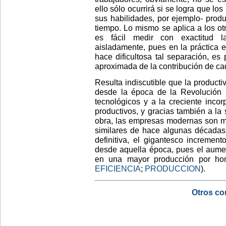
ello sólo ocurrirá si se logra que lo
sus habilidades, por ejemplo- pro
tiempo. Lo mismo se aplica a los otr
es fácil medir con exactitud l
aisladamente, pues en la práctica
hace dificultosa tal separación, es
aproximada de la contribución de cad
Resulta indiscutible que la product
desde la época de la Revolución In
tecnológicos y a la creciente incor
productivos, y gracias también a la 
obra, las empresas modernas son m
similares de hace algunas décadas.
definitiva, el gigantesco increme
desde aquella época, pues el aumen
en una mayor producción por h
EFICIENCIA
;
PRODUCCION
).
Otros co