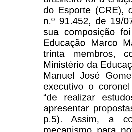
do Esporte (CRE), q
n.º 91.452, de 19/
sua composição foi
Educação Marco Ma
trinta membros, c
Ministério da Educaç
Manuel José Gomes
executivo o coronel
“de realizar estud
apresentar proposta
p.5). Assim, a c
mecanismo para nov