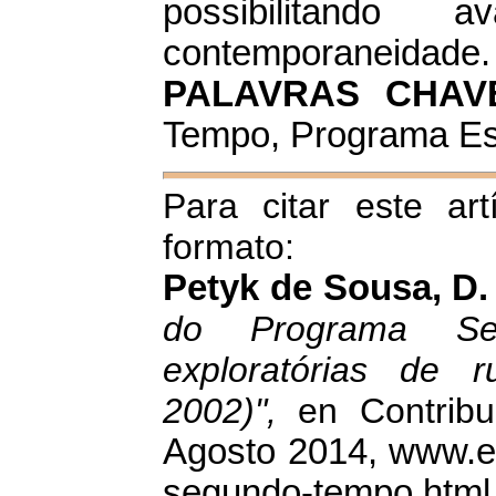
possibilitando
contemporaneidade
PALAVRAS CHA
Tempo, Programa Es
Para citar este art
formato:
Petyk de Sousa, D.
do Programa Seg
exploratórias de 
2002)",
en Contrib
Agosto 2014, www.e
segundo-tempo.html