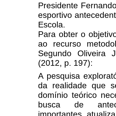
Presidente Fernand
esportivo anteceden
Escola.
Para obter o objetiv
ao recurso metodol
Segundo Oliveira J
(2012, p. 197):
A pesquisa explorat
da realidade que 
domínio teórico nec
busca de antece
importantes, atualiz