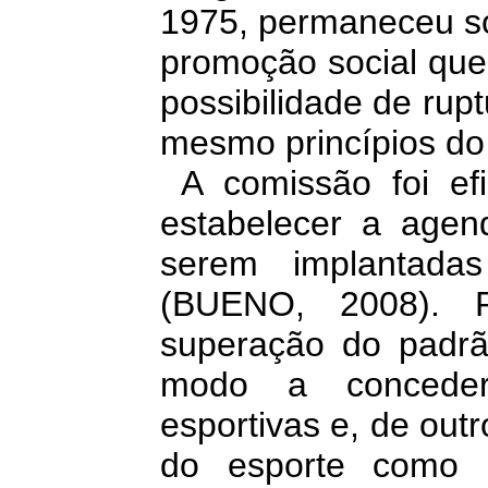
1975, permaneceu só
promoção social que
possibilidade de rup
mesmo princípios do
A comissão foi efic
estabelecer a agen
serem implantadas
(BUENO, 2008). P
superação do padrão
modo a conceder
esportivas e, de out
do esporte como u