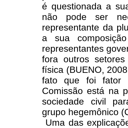
é questionada a sua
não pode ser nec
representante da plu
a sua composição 
representantes gove
fora outros setore
física (BUENO, 2
fato que foi fator
Comissão está na p
sociedade civil pa
grupo hegemônico (
Uma das explicaçõe