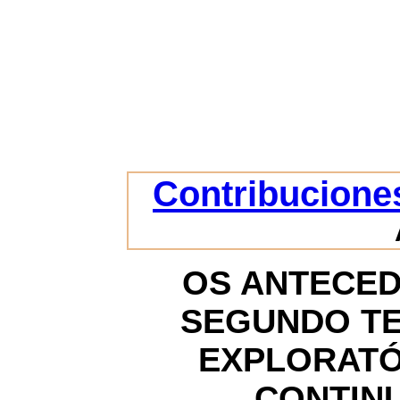
Contribuciones
OS ANTECE
SEGUNDO TE
EXPLORATÓ
CONTINU