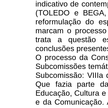
indicativo de contem
(TOLEDO e BEGA, 2
reformulação do esp
marcam o processo d
trata a questão e
conclusões presentes
O processo da Const
Subcomissões temáti
Subcomissão: VIIIa 
Que fazia parte da
Educação, Cultura e 
e da Comunicação. A