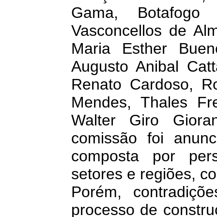
Gama, Botafogo M
Vasconcellos de Al
Maria Esther Buen
Augusto Anibal Catt
Renato Cardoso, Ro
Mendes, Thales Fre
Walter Giro Gior
comissão foi anun
composta por pers
setores e regiões, c
Porém, contradiçõ
processo de constru