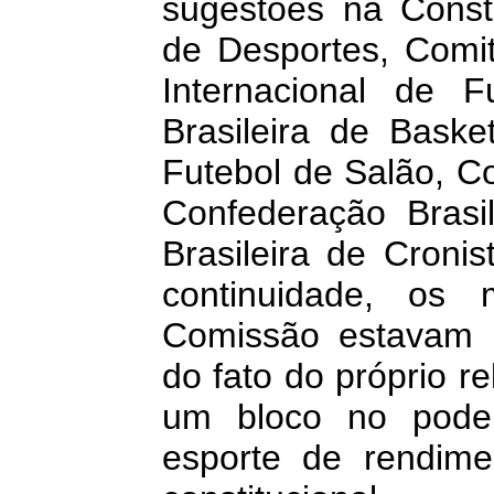
sugestões na Consti
de Desportes, Comit
Internacional de 
Brasileira de Baske
Futebol de Salão, Co
Confederação Brasil
Brasileira de Croni
continuidade, os
Comissão estavam p
do fato do próprio re
um bloco no poder
esporte de rendim