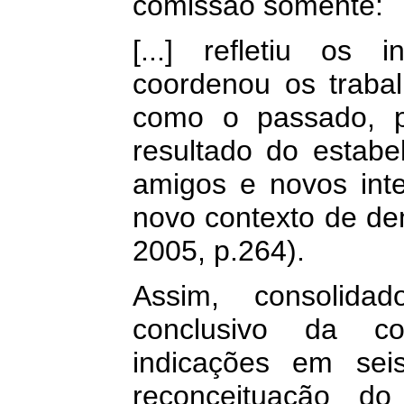
comissão somente:
[...] refletiu os
coordenou os trabal
como o passado, pe
resultado do estab
amigos e novos inte
novo contexto de d
2005, p.264).
Assim, consolidad
conclusivo da c
indicações em sei
reconceituação do