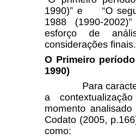
1990)” e “O segund
1988 (1990-2002)”
esforço de análi
considerações finais.
O Primeiro período
1990)
Para caracterizar 
a contextualizaçã
momento analisado
Codato (2005, p.166)
como: