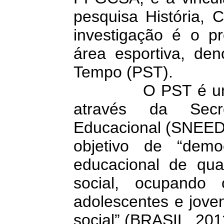
pesquisa História, 
investigação é o 
área esportiva, d
Tempo (PST).
O PST é uma açã
através da Secr
Educacional (SNEED)
objetivo de “demo
educacional de qua
social, ocupando
adolescentes e jove
social” (BRASIL, 201