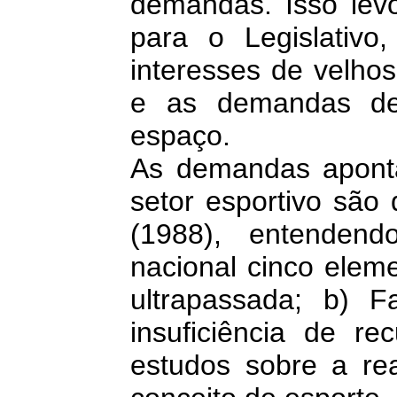
demandas. Isso le
para o Legislativ
interesses de velhos
e as demandas de
espaço.
As demandas apont
setor esportivo são
(1988), entenden
nacional cinco elem
ultrapassada; b) Fa
insuficiência de r
estudos sobre a rea