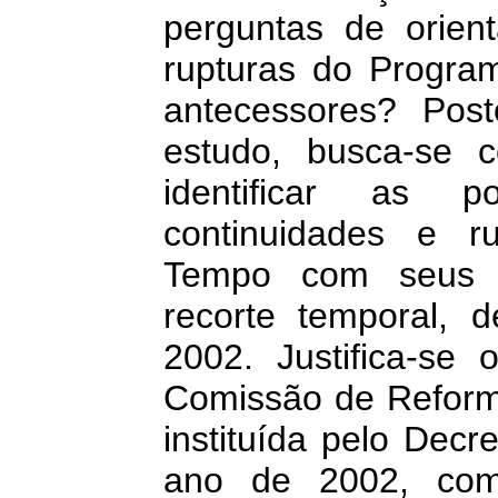
perguntas de orien
rupturas do Progr
antecessores? Pos
estudo, busca-se c
identificar as po
continuidades e 
Tempo com seus a
recorte temporal, 
2002. Justifica-se
Comissão de Reformu
instituída pelo Decr
ano de 2002, com