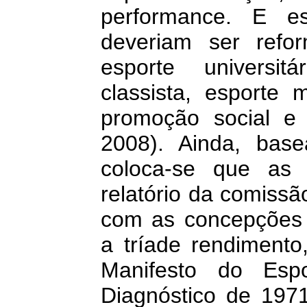
performance. E e
deveriam ser refo
esporte universit
classista, esporte 
promoção social e 
2008). Ainda, bas
coloca-se que as 
relatório da comiss
com as concepções a
a tríade rendimento
Manifesto do Esp
Diagnóstico de 1971