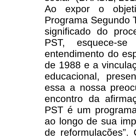
Ao expor o objeti
Programa Segundo Te
significado do proc
PST, esquece-s
entendimento do esp
de 1988 e a vincula
educacional, prese
essa a nossa preoc
encontro da afirma
PST é um programa
ao longo de sua imp
de reformulações”.