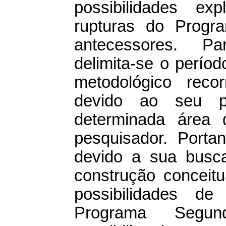
possibilidades ex
rupturas do Prog
antecessores. Par
delimita-se o perío
metodológico recor
devido ao seu p
determinada área 
pesquisador. Porta
devido a sua busc
construção conceitu
possibilidades de
Programa Segun