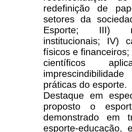
redefinição de pa
setores da socied
Esporte; III) mu
institucionais; IV)
físicos e financeiros
científicos ap
imprescindibilida
práticas do esporte.
Destaque em espec
proposto o espor
demonstrado em t
esporte-educação, e