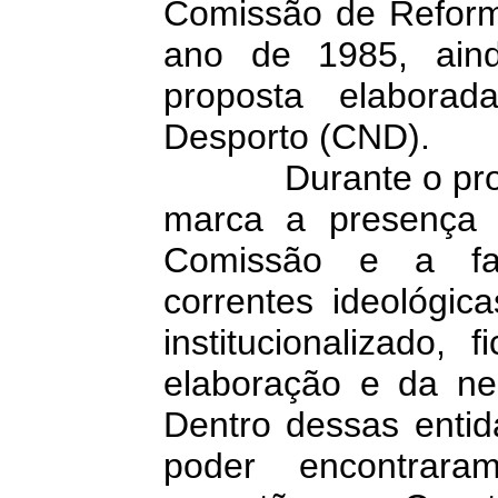
Comissão de Reform
ano de 1985, aind
proposta elabora
Desporto (CND).
Durante o process
marca a presença d
Comissão e a fal
correntes ideológic
institucionalizado,
elaboração e da neg
Dentro dessas entid
poder encontrara