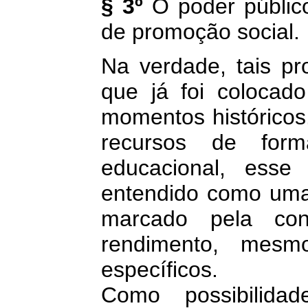
§ 3º
O poder públic
de promoção social.
Na verdade, tais pr
que já foi colocado
momentos históricos.
recursos de form
educacional, esse
entendido como uma r
marcado pela con
rendimento, mes
específicos.
Como possibilid