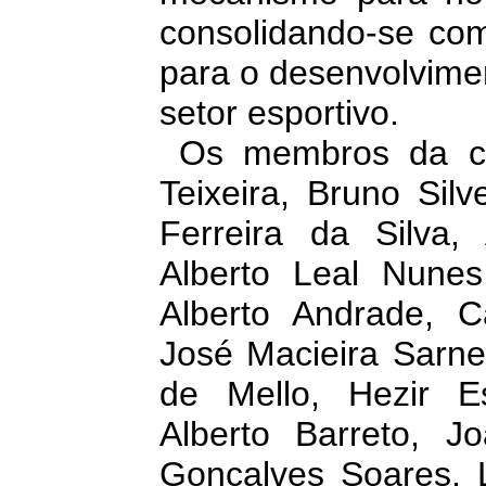
consolidando-se com
para o desenvolvime
setor esportivo.
Os membros da com
Teixeira, Bruno Silv
Ferreira da Silva, 
Alberto Leal Nunes
Alberto Andrade, 
José Macieira Sarne
de Mello, Hezir E
Alberto Barreto, J
Gonçalves Soares, L