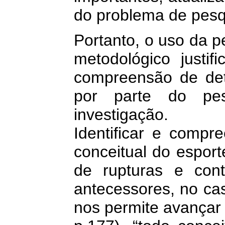
do problema de pesq
Portanto, o uso da p
metodológico justif
compreensão de de
por parte do pes
investigação.
Identificar e compr
conceitual do esport
de rupturas e con
antecessores, no ca
nos permite avançar