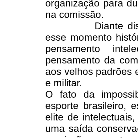
organização para du
na comissão.
Diante disso, p
esse momento histór
pensamento intel
pensamento da comi
aos velhos padrões 
e militar.
O fato da impossib
esporte brasileiro,
elite de intelectuai
uma saída conserva