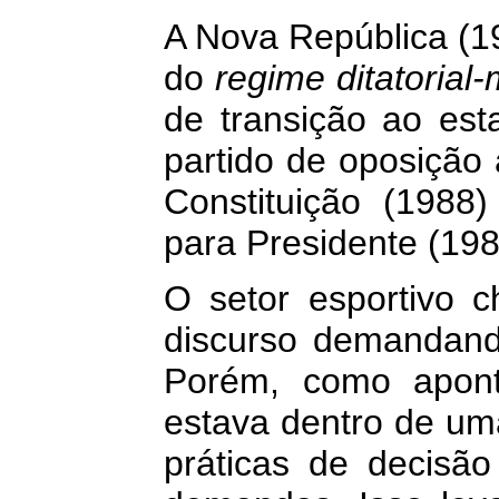
A Nova República (19
do
regime ditatorial-m
de transição ao est
partido de oposição
Constituição (1988)
para Presidente (198
O setor esportivo 
discurso demandando
Porém, como apont
estava dentro de um
práticas de decisã