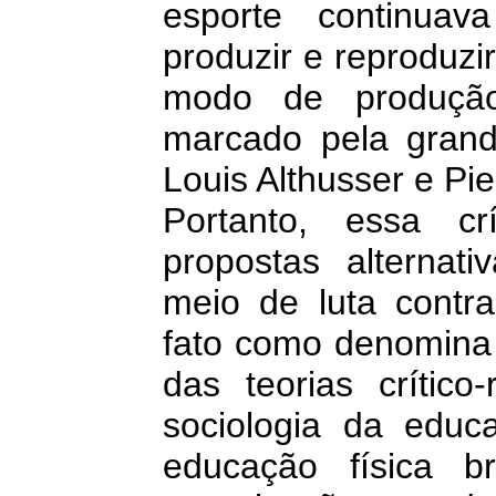
esporte continua
produzir e reproduzir
modo de produção
marcado pela grand
Louis Althusser e Pie
Portanto, essa cr
propostas alternat
meio de luta contra
fato como denomina S
das teorias crítico
sociologia da edu
educação física b