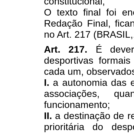
constitucional,
O texto final foi 
Redação Final, fica
no Art. 217 (BRASIL,
Art. 217.
É dever
desportivas formais
cada um, observado
I.
a autonomia das e
associações, q
funcionamento;
II.
a destinação de r
prioritária do de