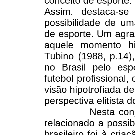
conceito de esporte.
Assim, destaca-s
possibilidade de um
de esporte. Um agra
aquele momento hi
Tubino (1988, p.14)
no Brasil pelo esp
futebol profissional
visão hipotrofiada d
perspectiva elitista d
Nesta conjuntura
relacionado a possi
brasileiro foi à cr