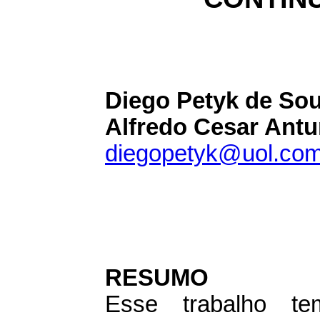
Diego Petyk de Sou
Alfredo Cesar Antu
diegopetyk@uol.com
RESUMO
Esse trabalho tem