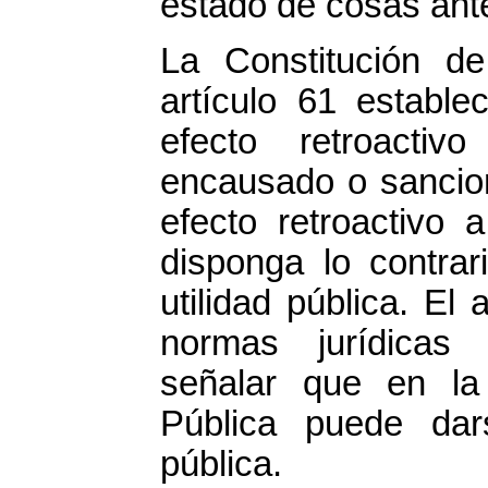
estado de cosas ante
La Constitución d
artículo 61 estable
efecto retroacti
encausado o sancio
efecto retroactiv
disponga lo contrar
utilidad pública. El 
normas jurídicas 
señalar que en la 
Pública puede dars
pública.