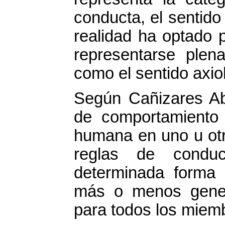
conducta, el sentido
realidad ha optado 
representarse plen
como el sentido axio
Según Cañizares Ab
de comportamiento 
humana en uno u otro
reglas de conduc
determinada forma 
más o menos genera
para todos los miem