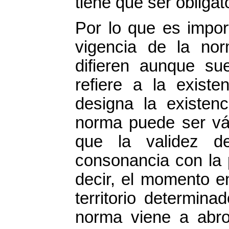
tiene que ser obliga
Por lo que es impor
vigencia de la nor
difieren aunque su
refiere a la exist
designa la existenc
norma puede ser vál
que la validez d
consonancia con la 
decir, el momento e
territorio determin
norma viene a abrog