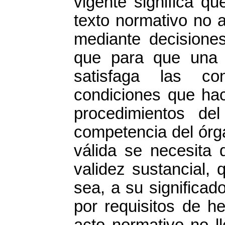
vigente significa q
texto normativo no 
mediante decisiones
que para que una 
satisfaga las co
condiciones que hac
procedimientos de
competencia del órg
válida se necesita 
validez sustancial, 
sea, a su significad
por requisitos de h
acto normativo no ll