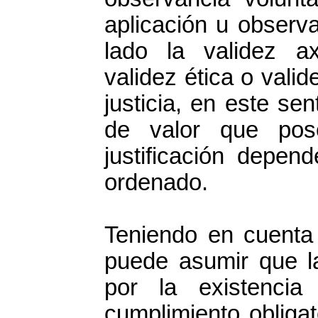
aplicación u observ
lado la validez a
validez ética o valid
justicia, en este se
de valor que pos
justificación depen
ordenado.
Teniendo en cuenta 
puede asumir que l
por la existenci
cumplimiento obligat