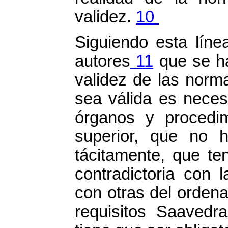
validez.
10
Siguiendo esta líne
autores
11
que se ha
validez de las norm
sea válida es neces
órganos y procedi
superior, que no 
tácitamente, que te
contradictoria con 
con otras del orden
requisitos Saavedr