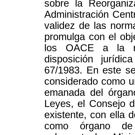
sobre la Reorgani
Administración Centr
validez de las norma
promulga con el obj
los OACE a la rea
disposición jurídi
67/1983. En este se
considerado como un
emanada del órgano
Leyes, el Consejo d
existente, con ella 
como órgano de 