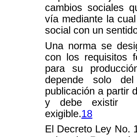
cambios sociales qu
vía mediante la cua
social con un sentid
Una norma se desi
con los requisitos 
para su producció
depende solo del
publicación a partir 
y debe existir j
exigible.
18
El Decreto Ley No. 1