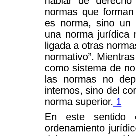
hablar de derecho
normas que forman 
es norma, sino un 
una norma jurídica 
ligada a otras norma
normativo”. Mientra
como sistema de nor
las normas no dep
internos, sino del co
norma superior.
1
En este sentido 
ordenamiento jurídi