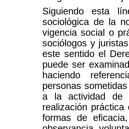
Siguiendo esta lí
sociológica de la n
vigencia social o pr
sociólogos y jurista
este sentido el Der
puede ser examinado
haciendo referen
personas sometidas 
a la actividad de
realización práctica
formas de eficacia,
observancia volunt