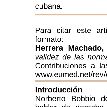
cubana.
Para citar este art
formato:
Herrera Machado, 
validez de las norma
Contribuciones
a la
www.eumed.net/rev/
Introducción
Norberto Bobbio d