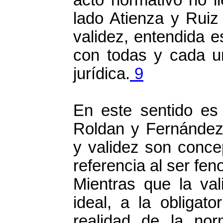
lado Atienza y Ruiz
validez, entendida 
con todas y cada u
jurídica.
9
En este sentido es
Roldan y Fernández
y validez son conce
referencia al ser fe
Mientras que la val
ideal, a la obligat
realidad de la no