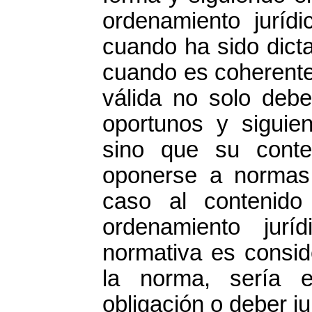
ordenamiento juríd
cuando ha sido dict
cuando es coherente
válida no solo deb
oportunos y siguien
sino que su conte
oponerse a normas 
caso al contenido
ordenamiento jurí
normativa es consid
la norma, sería e
obligación o deber ju