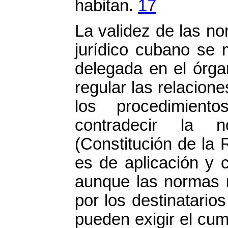
habitan.
17
La validez de las no
jurídico cubano se m
delegada en el órg
regular las relacion
los procedimient
contradecir la n
(Constitución de la 
es de aplicación y c
aunque las normas n
por los destinatario
pueden exigir el cum