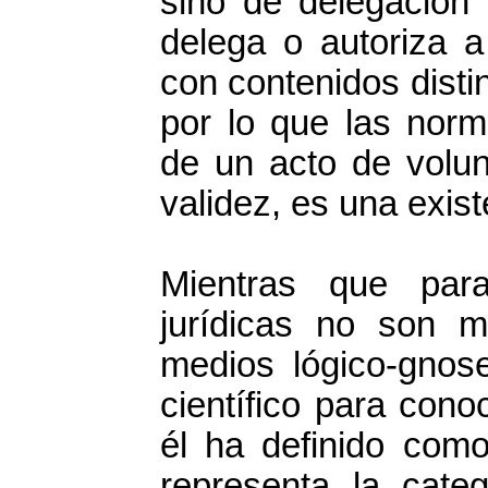
sino de delegación 
delega o autoriza a
con contenidos disti
por lo que las norm
de un acto de volun
validez, es una exist
Mientras que par
jurídicas no son 
medios lógico-gnose
científico para con
él ha definido com
representa la categ