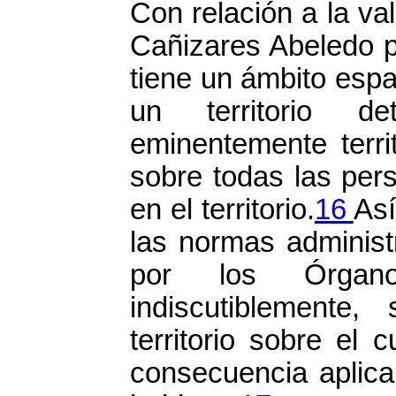
Con relación a la va
Cañizares Abeledo pl
tiene un ámbito espac
un territorio d
eminentemente terri
sobre todas las per
en el territorio.
16
Así
las normas administ
por los Órgan
indiscutiblemente
territorio sobre el
consecuencia aplica