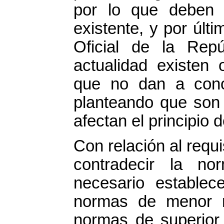
por lo que deben 
existente, y por últ
Oficial de la Rep
actualidad existen 
que no dan a conoc
planteando que son 
afectan el principio 
Con relación al requ
contradecir la no
necesario establec
normas de menor r
normas de superior 