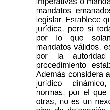
imperativas o manda
mandatos emanados
legislar. Establece
jurídica, pero si t
por lo que solam
mandatos válidos, e
por la autoridad
procedimiento esta
Además considera a
jurídico dinámico
normas, por el que 
otras, no es un nex