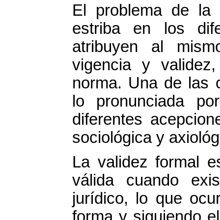
El problema de la 
estriba en los dif
atribuyen al mism
vigencia y validez,
norma. Una de las c
lo pronunciada po
diferentes acepcion
sociológica y axiológ
La validez formal 
válida cuando exi
jurídico, lo que oc
forma y siguiendo el