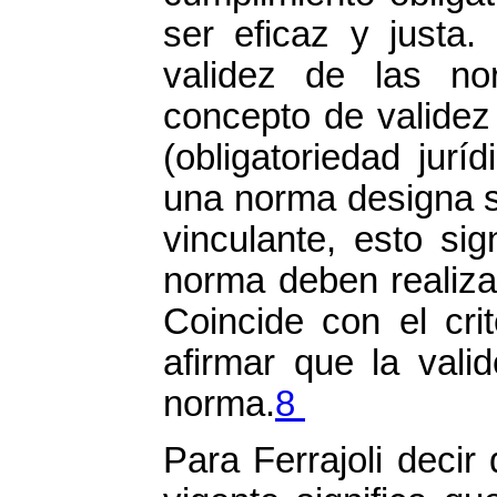
ser eficaz y justa.
validez de las no
concepto de validez
(obligatoriedad jurí
una norma designa su
vinculante, esto sig
norma deben realizar
Coincide con el cri
afirmar que la vali
norma.
8
Para Ferrajoli deci