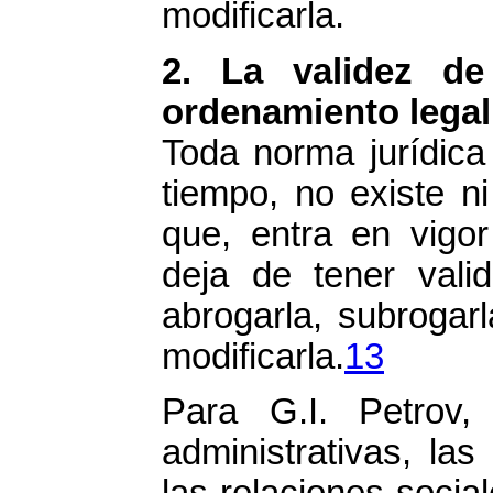
modificarla.
2. La validez de
ordenamiento legal
Toda norma jurídica
tiempo, no existe n
que, entra en vig
deja de tener val
abrogarla, subrogarl
modificarla.
13
Para G.I. Petrov, 
administrativas, la