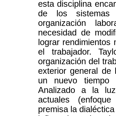
esta disciplina enca
de los sistemas 
organización labo
necesidad de modifi
lograr rendimientos
el trabajador. Tay
organización del tra
exterior general de 
un nuevo tiempo 
Analizado a la lu
actuales (enfoqu
premisa la dialéctica