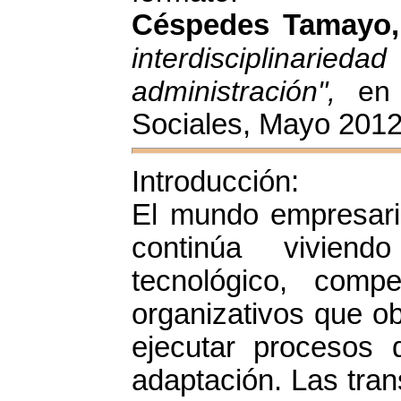
Céspedes Tamayo,
interdisciplinarieda
administración",
en 
Sociales, Mayo 2012
Introducción:
El mundo empresaria
continúa viviend
tecnológico, compet
organizativos que ob
ejecutar procesos 
adaptación. Las tran