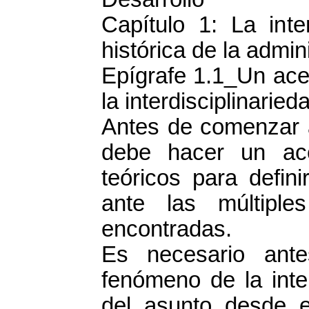
Capítulo 1: La inte
histórica de la admini
Epígrafe 1.1_Un ace
la interdisciplinaried
Antes de comenzar a
debe hacer un ac
teóricos para defin
ante las múltipl
encontradas.
Es necesario ant
fenómeno de la inter
del asunto desde e