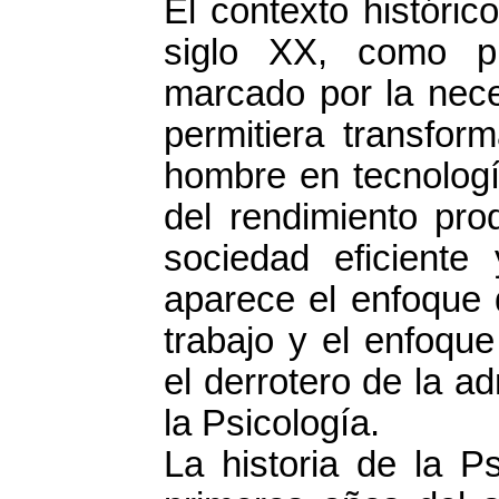
El contexto históric
siglo XX, como pl
marcado por la nece
permitiera transfor
hombre en tecnologí
del rendimiento pro
sociedad eficient
aparece el enfoque d
trabajo y el enfoqu
el derrotero de la a
la Psicología.
La historia de la P