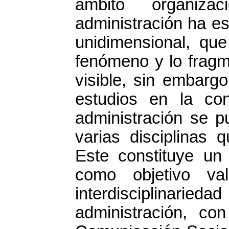
ámbito organizac
administración ha e
unidimensional, qu
fenómeno y lo fragm
visible, sin embarg
estudios en la co
administración se p
varias disciplinas 
Este constituye un
como objetivo va
interdisciplinarieda
administración, co