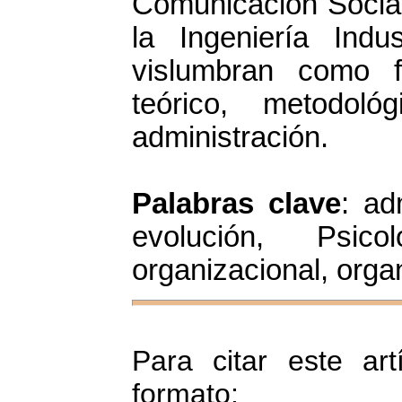
Comunicación Social
la Ingeniería Indu
vislumbran como f
teórico, metodol
administración.
Palabras clave
: ad
evolución, Psico
organizacional, orga
Para citar este art
formato: