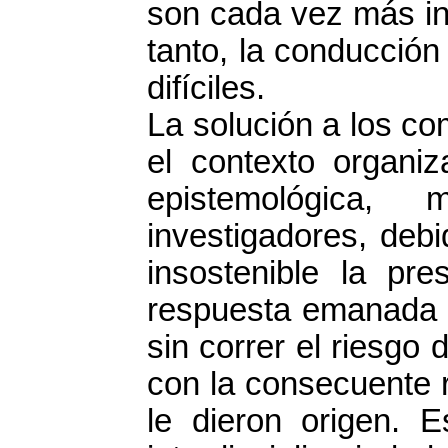
son cada vez más in
tanto, la conducción
difíciles.
La solución a los c
el contexto organiz
epistemológica, 
investigadores, deb
insostenible la pre
respuesta emanada d
sin correr el riesgo 
con la consecuente r
le dieron origen. 