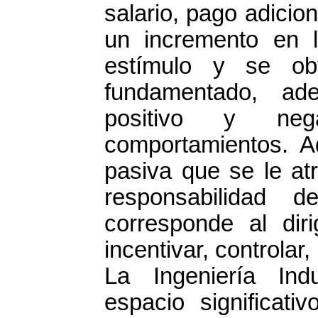
salario, pago adicio
un incremento en l
estímulo y se ob
fundamentado, ad
positivo y neg
comportamientos. A
pasiva que se le atr
responsabilidad d
corresponde al dir
incentivar, controlar,
La Ingeniería Ind
espacio significati