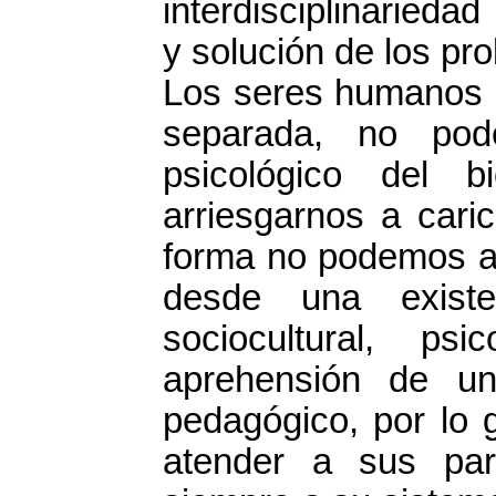
interdisciplinarieda
y solución de los p
Los seres humanos n
separada, no pod
psicológico del b
arriesgarnos a caric
forma no podemos an
desde una existe
sociocultural, ps
aprehensión de un
pedagógico, por lo 
atender a sus part