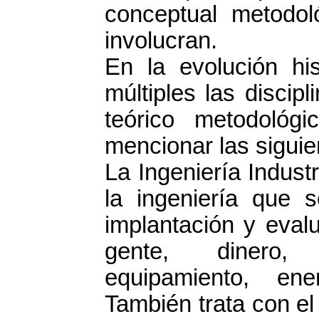
conceptual metodol
involucran.
En la evolución his
múltiples las disci
teórico metodológ
mencionar las siguie
La Ingeniería Indust
la ingeniería que s
implantación y eval
gente, dinero, c
equipamiento, ene
También trata con el