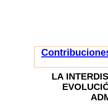
Contribuciones
LA INTERDI
EVOLUCIÓ
ADM