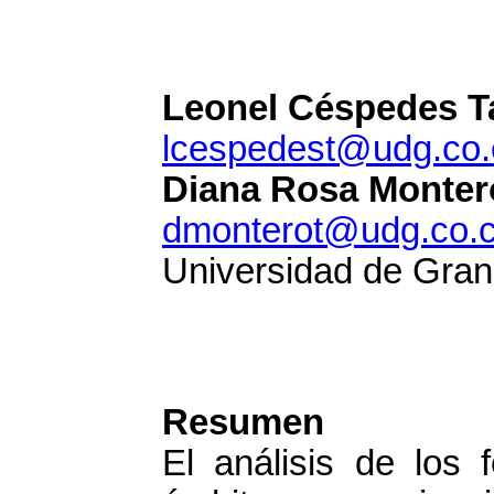
Leonel Céspedes T
lcespedest@udg.co.
Diana Rosa Monter
dmonterot@udg.co.
Universidad de Gra
Resumen
El análisis de los