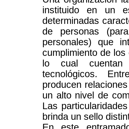
instituido en un e
determinadas caracte
de personas (para
personales) que in
cumplimiento de los 
lo cual cuentan 
tecnológicos. En
producen relaciones
un alto nivel de com
Las particularidade
brinda un sello distin
En este entramado 