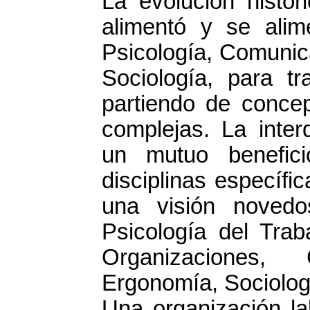
La evolución histór
alimentó y se alim
Psicología, Comunica
Sociología, para tr
partiendo de concep
complejas. La inter
un mutuo benefici
disciplinas específ
una visión novedo
Psicología del Trab
Organizaciones, 
Ergonomía, Sociologí
Una organización la