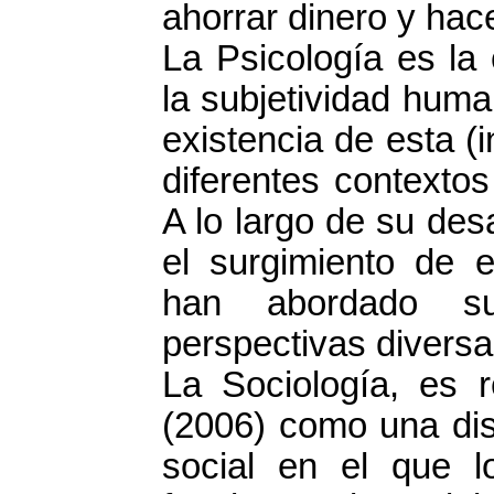
ahorrar dinero y hac
La Psicología es la
la subjetividad huma
existencia de esta (i
diferentes contexto
A lo largo de su desa
el surgimiento de e
han abordado s
perspectivas diversa
La Sociología, es 
(2006) como una dis
social en el que 