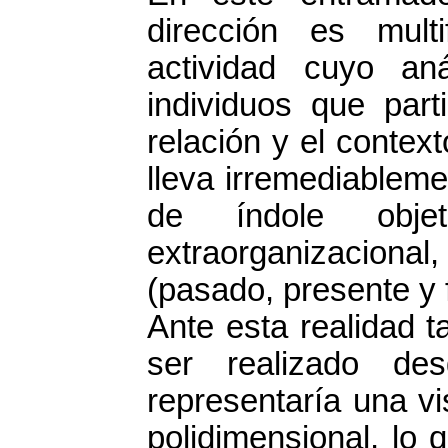
dirección es multi
actividad cuyo an
individuos que parti
relación y el contex
lleva irremediablem
de índole obje
extraorganizacional,
(pasado, presente y f
Ante esta realidad 
ser realizado de
representaría una vi
polidimensional, lo q