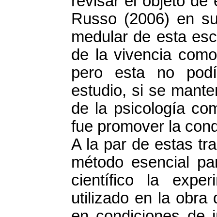
revisar el objeto de
Russo (2006) en su
medular de esta esc
de la vivencia como
pero esta no podí
estudio, si se mante
de la psicología co
fue promover la cond
A la par de estas tr
método esencial par
científico la expe
utilizado en la obra
en condiciones de i