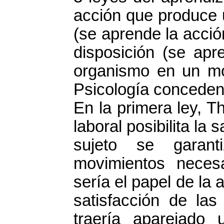
acción que produce u
(se aprende la acció
disposición (se ap
organismo en un m
Psicología conceden 
En la primera ley, Th
laboral posibilita la
sujeto se garant
movimientos neces
sería el papel de la
satisfacción de las
traería aparejado