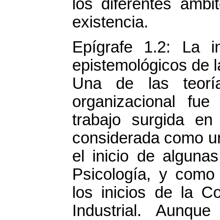
los diferentes ámbi
existencia.
Epígrafe 1.2: La in
epistemológicos de l
Una de las teorí
organizacional fue 
trabajo surgida en
considerada como un
el inicio de alguna
Psicología, y como 
los inicios de la C
Industrial. Aunqu