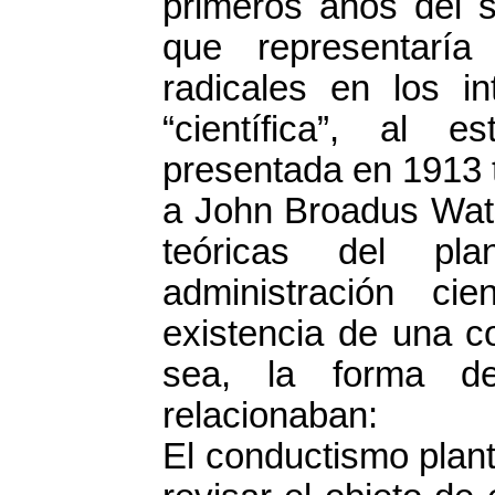
primeros años del 
que representarí
radicales en los i
“científica”, al e
presentada en 1913 
a John Broadus Wats
teóricas del pla
administración ci
existencia de una c
sea, la forma de
relacionaban:
El conductismo plan