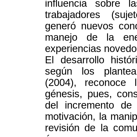
influencia sobre l
trabajadores (suj
generó nuevos cono
manejo de la ener
experiencias novedo
El desarrollo histó
según los plantea
(2004), reconoce 
génesis, pues, con
del incremento de 
motivación, la manip
revisión de la comu