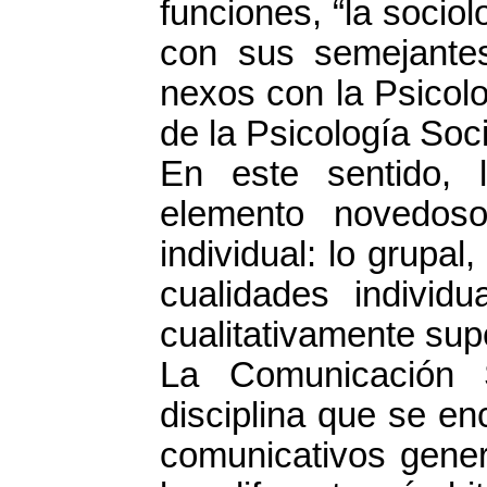
funciones, “la sociol
con sus semejantes
nexos con la Psicol
de la Psicología Soci
En este sentido, 
elemento novedoso
individual: lo grupa
cualidades individ
cualitativamente supe
La Comunicación 
disciplina que se en
comunicativos gener