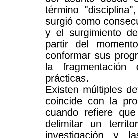
término "disciplin
surgió como consecue
y el surgimiento de
partir del momen
conformar sus prog
la fragmentación 
prácticas.
Existen múltiples def
coincide con la pro
cuando refiere qu
delimitar un territ
investigación y l