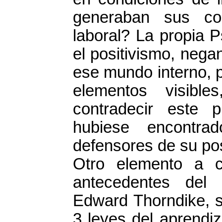
generaban sus con
laboral? La propia 
el positivismo, nega
ese mundo interno, 
elementos visible
contradecir este p
hubiese encontra
defensores de su po
Otro elemento a c
antecedentes del 
Edward Thorndike, s
3 leyes del aprendiz