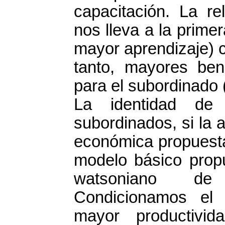
capacitación. La re
nos lleva a la prime
mayor aprendizaje) 
tanto, mayores bene
para el subordinado (
La identidad de 
subordinados, si la 
económica propuesta
modelo básico propu
watsoniano de 
Condicionamos el 
mayor productivid