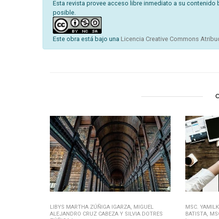
Esta revista provee acceso libre inmediato a su contenido 
posible.
Este obra está bajo una
Licencia Creative Commons Atribuc
LIBYS MARTHA ZÚÑIGA IGARZA, MIGUEL
MSC. YAMILK
ALEJANDRO CRUZ CABEZA Y SILVIA DOTRES
BATISTA, M