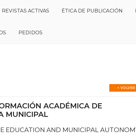
REVISTAS ACTIVAS
ÉTICA DE PUBLICACIÓN
OS
PEDIDOS
Número actual
Presentación
No
< VOLVER
 FORMACIÓN ACADÉMICA DE
A MUNICIPAL
TE EDUCATION AND MUNICIPAL AUTONOM