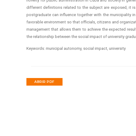
novelty for public administration in Cuba and society in gener
different definitions related to the subject are exposed, it
postgraduate can influence together with the municipality in
favorable environment so that officials, citizens and organiz
management that allows them to achieve the expected results in
the relationship between the social impact of university gra
Keywords: municipal autonomy, social impact, university
ABRIR PDF