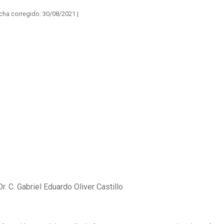
cha corregido:
30/08/2021 |
r. C. Gabriel Eduardo Oliver Castillo