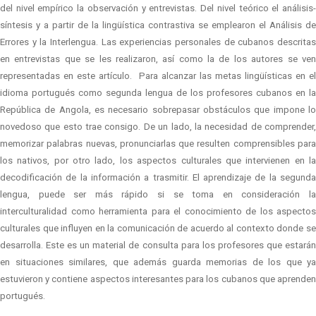
del nivel empírico la observación y entrevistas. Del nivel teórico el análisis-
síntesis y a partir de la lingüística contrastiva se emplearon el Análisis de
Errores y la Interlengua. Las experiencias personales de cubanos descritas
en entrevistas que se les realizaron, así como la de los autores se ven
representadas en este artículo.
Para alcanzar las metas lingüísticas en el
idioma portugués como segunda lengua de los profesores cubanos en la
República de Angola, es necesario sobrepasar obstáculos que impone lo
novedoso que esto trae consigo. De un lado, la necesidad de comprender,
memorizar palabras nuevas, pronunciarlas que resulten comprensibles para
los nativos, por otro lado, los aspectos culturales que intervienen en la
decodificación de la información a trasmitir. El aprendizaje de la segunda
lengua, puede ser más rápido si se toma en consideración la
interculturalidad como herramienta para el conocimiento de los aspectos
culturales que influyen en la comunicación de acuerdo al contexto donde se
desarrolla. Este es un material de consulta para los profesores que estarán
en situaciones similares, que además guarda memorias de los que ya
estuvieron y contiene aspectos interesantes para los cubanos que aprenden
portugués.