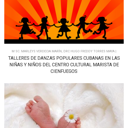
M SC. MARLEYS VERDECIA MARÍN, DRC HUGO FREDDY TORRES MAYA |
TALLERES DE DANZAS POPULARES CUBANAS EN LAS
NIÑAS Y NIÑOS DEL CENTRO CULTURAL MARISTA DE
CIENFUEGOS