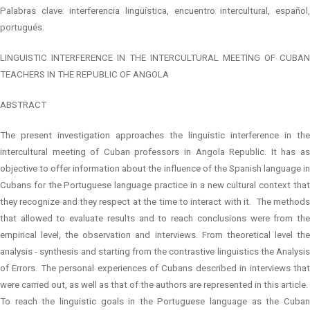
Palabras clave: interferencia lingüística, encuentro intercultural, español,
portugués.
LINGUISTIC INTERFERENCE IN THE INTERCULTURAL MEETING OF CUBAN
TEACHERS IN THE REPUBLIC OF ANGOLA
ABSTRACT
The present investigation approaches the linguistic interference in the
intercultural meeting of Cuban professors in Angola Republic. It has as
objective to offer information about the influence of the Spanish language in
Cubans for the Portuguese language practice in a new cultural context that
they recognize and they respect at the time to interact with it.
The method
that allowed to evaluate results and to reach conclusions were from the
empirical level, the observation and interviews. From theoretical level the
analysis - synthesis and starting from the contrastive linguistics the Analysis
of Errors. The personal experiences of Cubans described in interviews that
were carried out, as well as that of the authors are represented in this article.
To reach the linguistic goals in the Portuguese language as the Cuban