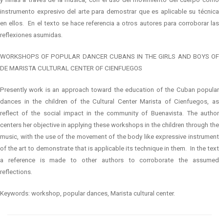
instrumento expresivo del arte para demostrar que es aplicable su técnica
en ellos.
En el texto se hace referencia a otros autores para corroborar la
reflexiones asumidas.
WORKSHOPS OF POPULAR DANCER CUBANS IN THE GIRLS AND BOYS OF
DE MARISTA CULTURAL CENTER OF CIENFUEGOS
Presently work is an approach toward the education of the Cuban popular
dances in the children of the Cultural Center Marista of Cienfuegos, as
reflect of the social impact in the community of Buenavista. The author
centers her objective in applying these workshops in the children through the
music, with the use of the movement of the body like expressive instrument
of the art to demonstrate that is applicable its technique in them.
In the tex
a reference is made to other authors to corroborate the assumed
reflections.
Keywords: workshop, popular dances, Marista cultural center.