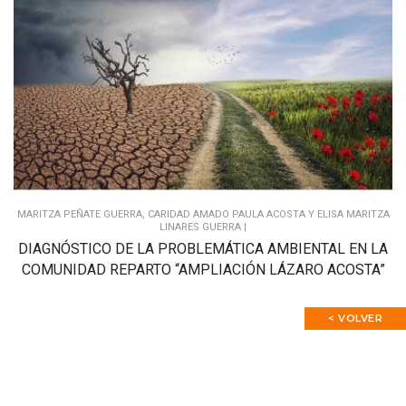
MARITZA PEÑATE GUERRA, CARIDAD AMADO PAULA ACOSTA Y ELISA MARITZA
LINARES GUERRA |
DIAGNÓSTICO DE LA PROBLEMÁTICA AMBIENTAL EN LA
COMUNIDAD REPARTO “AMPLIACIÓN LÁZARO ACOSTA”
< VOLVER