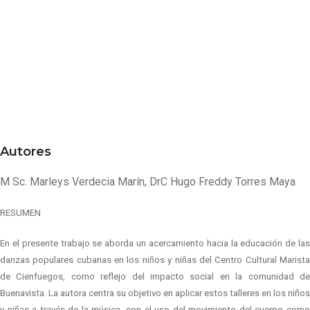
Autores
M Sc. Marleys Verdecia Marín, DrC Hugo Freddy Torres Maya
RESUMEN
En el presente trabajo se aborda un acercamiento hacia la educación de las
danzas populares cubanas en los niños y niñas del Centro Cultural Marista
de Cienfuegos, como reflejo del impacto social en la comunidad de
Buenavista. La autora centra su objetivo en aplicar estos talleres en los niños
y niñas a través de la música, con el uso del movimiento del cuerpo como