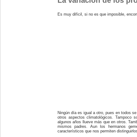
La variación de los pr
Es muy difícil, si no es que imposible, enc
Ningún día es igual a otro, pues en todos se
otros aspectos climatológicos. Tampoco s
algunos años llueve más que en otros. Tambi
mismos padres. Aun los hermanos gemel
característicos que nos permiten distinguirlo