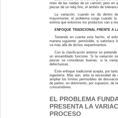
rines de las ruedas de un camión; pero en 
piezas de un reloj fino, el ámbito de toleran
La variación, cuando se da dentro de
mayormente; el problema surge cuando la 
estima que entonces los productos van a re
ENFOQUE TRADICIONAL FRENTE A L
Teniendo en cuenta este hecho, el enfoqu
manera siguiente: permisible, si satisface l
va más allá de dichos requerimientos.
Con la clasificación anterior se pretend
un ensamblado funcione. Si la variación se
piezas se consideran buenas; si la varia
defectuosas.
Este enfoque tradicional acepta, por tant
ingeniería. Más aún, ante la necesidad de 
ampliar los límites permisibles de desviació
de partes, en detrimento, por supuesto, de la 
consumidores.
EL PROBLEMA FUND
PRESENTA LA VARIAC
PROCESO