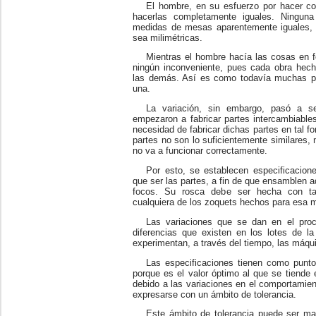
El hombre, en su esfuerzo por hacer c
hacerlas completamente iguales. Ningun
medidas de mesas aparentemente iguales, 
sea milimétricas.
Mientras el hombre hacía las cosas en f
ningún inconveniente, pues cada obra hech
las demás. Así es como todavía muchas pe
una.
La variación, sin embargo, pasó a 
empezaron a fabricar partes intercambiabl
necesidad de fabricar dichas partes en tal 
partes no son lo suficientemente similares, 
no va a funcionar correctamente.
Por esto, se establecen especificacion
que ser las partes, a fin de que ensamblen
focos. Su rosca debe ser hecha con ta
cualquiera de los zoquets hechos para esa 
Las variaciones que se dan en el pro
diferencias que existen en los lotes de 
experimentan, a través del tiempo, las máqu
Las especificaciones tienen como punto
porque es el valor óptimo al que se tiende 
debido a las variaciones en el comportamien
expresarse con un ámbito de tolerancia.
Este ámbito de tolerancia puede ser ma