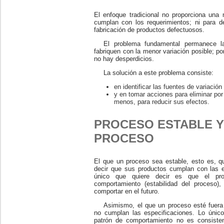
El enfoque tradicional no proporciona una 
cumplan con los requerimientos; ni para d
fabricación de productos defectuosos.
El problema fundamental permanece l
fabriquen con la menor variación posible; por
no hay desperdicios.
La solución a este problema consiste:
en identificar las fuentes de variación
y en tomar acciones para eliminar por
menos, para reducir sus efectos.
PROCESO ESTABLE Y
PROCESO
El que un proceso sea estable, esto es, qu
decir que sus productos cumplan con las es
único que quiere decir es que el pro
comportamiento (estabilidad del proceso)
comportar en el futuro.
Asimismo, el que un proceso esté fuera 
no cumplan las especificaciones. Lo únic
patrón de comportamiento no es consiste