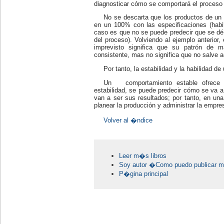
diagnosticar cómo se comportará el proceso e
No se descarta que los productos de un 
en un 100% con las especificaciones (habi
caso es que no se puede predecir que se dé 
del proceso). Volviendo al ejemplo anterior,
imprevisto significa que su patrón de
consistente, mas no significa que no salve 
Por tanto, la estabilidad y la habilidad 
Un comportamiento estable ofrece 
estabilidad, se puede predecir cómo se va a
van a ser sus resultados; por tanto, en una
planear la producción y administrar la empre
Volver al �ndice
Leer m�s libros
Soy autor �Como puedo publicar mi
P�gina principal