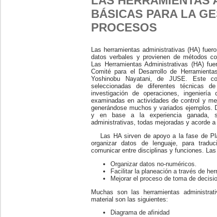
LAS HERRAMIENTAS 
BÁSICAS PARA LA GE
PROCESOS
Las herramientas administrativas (HA) fueron
datos verbales y provienen de métodos co
Las Herramientas Administrativas (HA) fue
Comité para el Desarrollo de Herramienta
Yoshinobu Nayatani, de JUSE. Este co
seleccionadas de diferentes técnicas de
investigación de operaciones, ingeniería 
examinadas en actividades de control y mej
generándose muchos y variados ejemplos. D
y en base a la experiencia ganada, se
administrativas, todas mejoradas y acorde a 
Las HA sirven de apoyo a la fase de Pla
organizar datos de lenguaje, para traduc
comunicar entre disciplinas y funciones. Las
Organizar datos no-numéricos.
Facilitar la planeación a través de he
Mejorar el proceso de toma de decisi
Muchas son las herramientas administrat
material son las siguientes:
Diagrama de afinidad