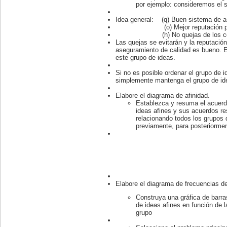
por ejemplo: consideremos el s
Idea general: (q) Buen sistema de a
(o) Mejor reputación por cal
(h) No quejas de los con
Las quejas se evitarán y la reputació
aseguramiento de calidad es bueno. Es
este grupo de ideas.
Si no es posible ordenar el grupo de i
simplemente mantenga el grupo de id
Elabore el diagrama de afinidad.
Establezca y resuma el acuerdo
ideas afines y sus acuerdos r
relacionando todos los grupos 
previamente, para posteriorment
Elabore el diagrama de frecuencias de
Construya una gráfica de barr
de ideas afines en función de 
grupo