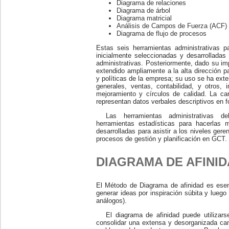
Diagrama de relaciones
Diagrama de árbol
Diagrama matricial
Análisis de Campos de Fuerza (ACF)
Diagrama de flujo de procesos
Estas seis herramientas administrativas p
inicialmente seleccionadas y desarrollada
administrativas. Posteriormente, dado su imp
extendido ampliamente a la alta dirección p
y políticas de la empresa; su uso se ha ex
generales, ventas, contabilidad, y otros,
mejoramiento y círculos de calidad. La ca
representan datos verbales descriptivos en 
Las herramientas administrativas 
herramientas estadísticas para hacerlas 
desarrolladas para asistir a los niveles ger
procesos de gestión y planificación en GCT.
DIAGRAMA DE AFINI
El Método de Diagrama de afinidad es esen
generar ideas por inspiración súbita y lueg
análogos).
El diagrama de afinidad puede utilizars
consolidar una extensa y desorganizada cant