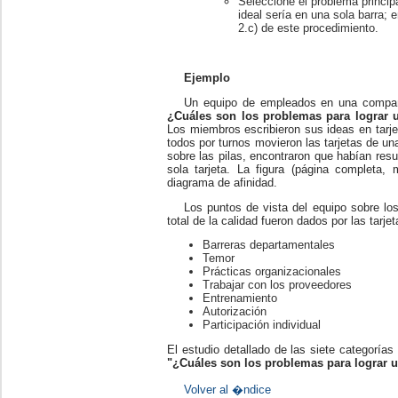
Seleccione el problema princip
ideal sería en una sola barra; 
2.c) de este procedimiento.
Ejemplo
Un equipo de empleados en una compañí
¿Cuáles son los problemas para lograr u
Los miembros escribieron sus ideas en tarj
todos por turnos movieron las tarjetas de un
sobre las pilas, encontraron que habían resul
sola tarjeta. La figura (página completa,
diagrama de afinidad.
Los puntos de vista del equipo sobre lo
total de la calidad fueron dados por las tarj
Barreras departamentales
Temor
Prácticas organizacionales
Trabajar con los proveedores
Entrenamiento
Autorización
Participación individual
El estudio detallado de las siete categoría
"¿Cuáles son los problemas para lograr un
Volver al �ndice