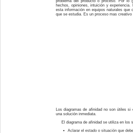
problema del producto o proceso. Por lo g
hechos, opiniones, intui­ción y experiencia
esta in­formación en equipos naturales que 
que se estudia. Es un proceso mas creativo 
Los diagramas de afinidad no son útiles si 
una solución inmediata.
El diagrama de afinidad se utiliza en los 
Aclarar el estado o situación que debe