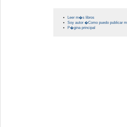
Leer m�s libros
Soy autor �Como puedo publicar mi
P�gina principal