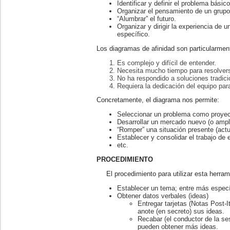
Identificar y definir el problema básico
Organizar el pensamiento de un grupo 
“Alumbrar” el futuro.
Organizar y dirigir la experiencia de 
específico.
Los diagramas de afinidad son particularment
Es complejo y difícil de entender.
Necesita mucho tiempo para resolver
No ha respondido a soluciones tradici
Requiera la dedicación del equipo par
Concretamente, el diagrama nos permite:
Seleccionar un problema como proyec
Desarrollar un mercado nuevo (o amplia
“Romper” una situación presente (actu
Establecer y consolidar el trabajo de 
etc.
PROCEDIMIENTO
El procedimiento para utilizar esta herram
Establecer un tema; entre más especí
Obtener datos verbales (ideas)
Entregar tarjetas (Notas Post-I
anote (en secreto) sus ideas.
Recabar (el conductor de la ses
pueden obtener más ideas.