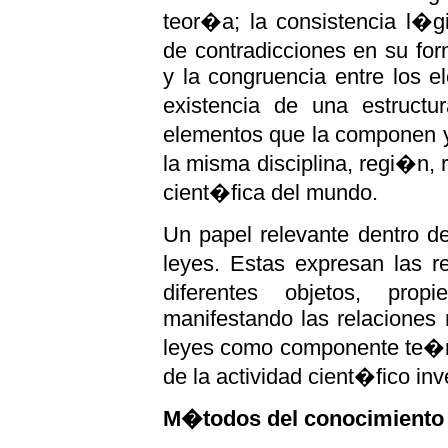
teor�a; la consistencia l�g
de contradicciones en su fo
y la congruencia entre los e
existencia de una estructu
elementos que la componen y
la misma disciplina, regi�n,
cient�fica del mundo.
Un papel relevante dentro d
leyes. Estas expresan las r
diferentes objetos, pro
manifestando las relaciones 
leyes como componente te�ri
de la actividad cient�fico inv
M�todos del conocimiento