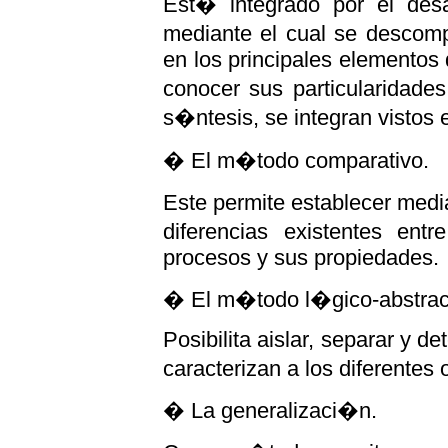
Est� integrado por el desa
mediante el cual se descom
en los principales elementos q
conocer sus particularidade
s�ntesis, se integran vistos 
� El m�todo comparativo.
Este permite establecer med
diferencias existentes entr
procesos y sus propiedades.
� El m�todo l�gico-abstrac
Posibilita aislar, separar y d
caracterizan a los diferente
� La generalizaci�n.