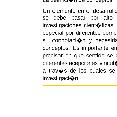
Un elemento en el desarroll
se debe pasar por alto 
investigaciones cient�ficas,
especial por diferentes corri
su connotaci�n y necesida
conceptos. Es importante en
precisar en que sentido se
diferentes acepciones vincul
a trav�s de los cuales se 
investigaci�n.