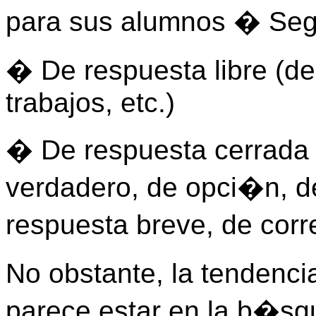
para sus alumnos � Seg�
� De respuesta libre (de
trabajos, etc.)
� De respuesta cerrada 
verdadero, de opci�n, d
respuesta breve, de cor
No obstante, la tendenci
parece estar en la b�sq