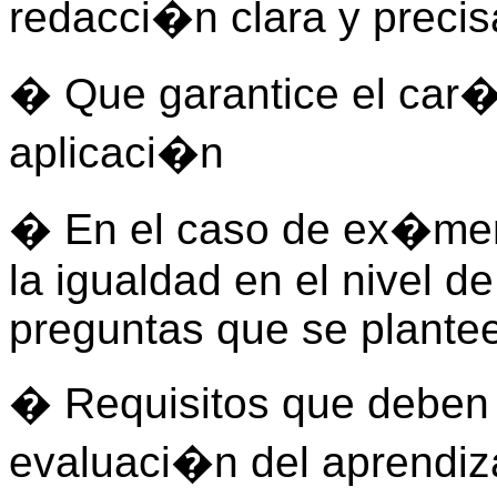
redacci�n clara y precis
� Que garantice el car�c
aplicaci�n
� En el caso de ex�men
la igualdad en el nivel de
preguntas que se plantee
� Requisitos que deben 
evaluaci�n del aprendi