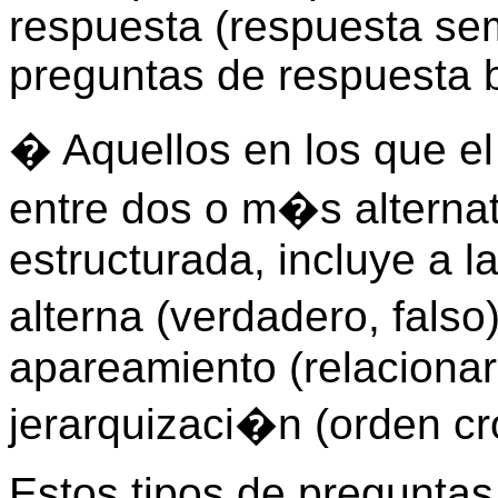
respuesta (respuesta sem
preguntas de respuesta 
� Aquellos en los que el 
entre dos o m�s alterna
estructurada, incluye a 
alterna (verdadero, fals
apareamiento (relacionar
jerarquizaci�n (orden c
Estos tipos de preguntas