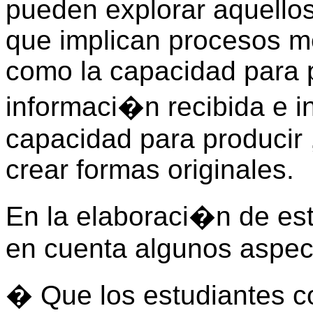
pueden explorar aquellos
que implican procesos me
como la capacidad para p
informaci�n recibida e in
capacidad para producir 
crear formas originales.
En la elaboraci�n de es
en cuenta algunos aspec
� Que los estudiantes 