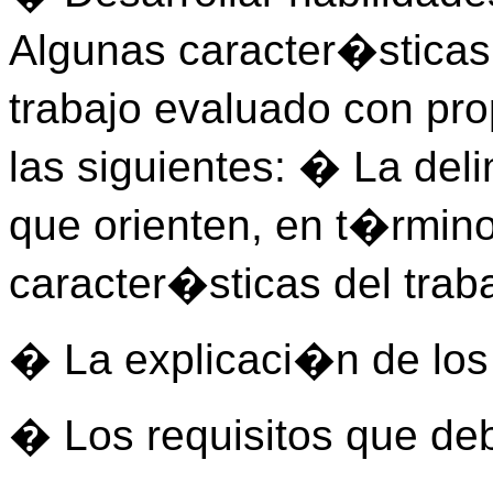
Algunas caracter�sticas
trabajo evaluado con pr
las siguientes: � La del
que orienten, en t�rmino
caracter�sticas del trab
� La explicaci�n de los 
� Los requisitos que de