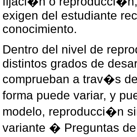
fijaci�n o reproducci�n
exigen del estudiante re
conocimiento.
Dentro del nivel de repr
distintos grados de desar
comprueban a trav�s de d
forma puede variar, y p
modelo, reproducci�n s
variante � Preguntas de