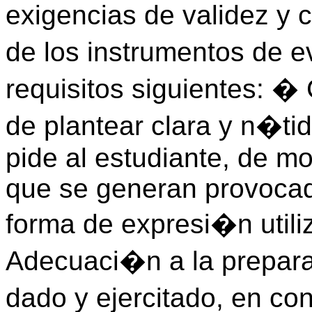
exigencias de validez y 
de los instrumentos de 
requisitos siguientes: �
de plantear clara y n�t
pide al estudiante, de mo
que se generan provocad
forma de expresi�n utili
Adecuaci�n a la prepar
dado y ejercitado, en co