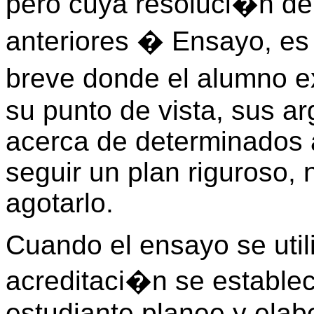
pero cuya resoluci�n de
anteriores � Ensayo, es
breve donde el alumno ex
su punto de vista, sus 
acerca de determinados 
seguir un plan riguroso, 
agotarlo.
Cuando el ensayo se uti
acreditaci�n se establec
estudiante planee y elabo