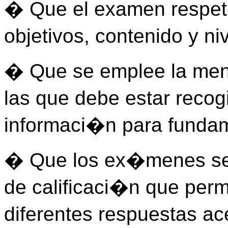
� Que el examen respet
objetivos, contenido y ni
� Que se emplee la men
las que debe estar reco
informaci�n para fundam
� Que los ex�menes se
de calificaci�n que perm
diferentes respuestas a