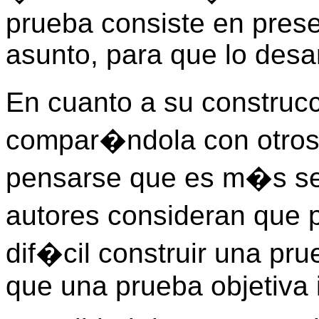
prueba consiste en prese
asunto, para que lo desar
En cuanto a su construc
compar�ndola con otros
pensarse que es m�s sen
autores consideran que
dif�cil construir una pr
que una prueba objetiva 