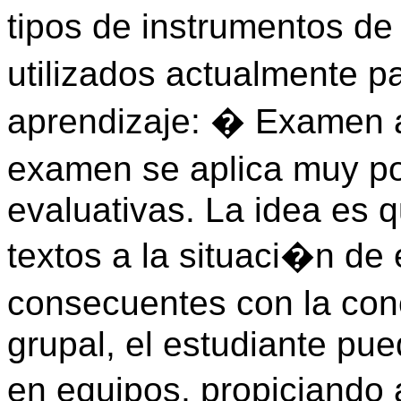
tipos de instrumentos d
utilizados actualmente p
aprendizaje: � Examen a 
examen se aplica muy po
evaluativas. La idea es q
textos a la situaci�n d
consecuentes con la co
grupal, el estudiante pue
en equipos, propiciando