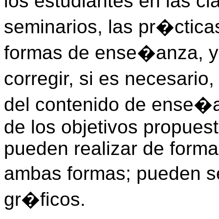
los estudiantes en las cl
seminarios, las pr�cticas
formas de ense�anza, y q
corregir, si es necesario
del contenido de ense�a
de los objetivos propues
pueden realizar de forma
ambas formas; pueden se
gr�ficos.