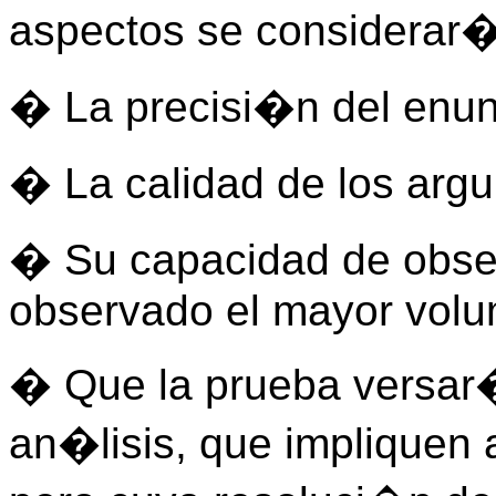
aspectos se considerar�
� La precisi�n del enun
� La calidad de los arg
� Su capacidad de obser
observado el mayor volu
� Que la prueba versar�
an�lisis, que impliquen 