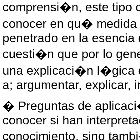
comprensi�n, este tipo d
conocer en qu� medida l
penetrado en la esencia 
cuesti�n que por lo gene
una explicaci�n l�gica 
a; argumentar, explicar, in
� Preguntas de aplicaci�
conocer si han interpret
conocimiento, sino tamb