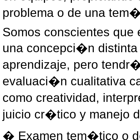
problema o de una tem�
Somos conscientes que e
una concepci�n distint
aprendizaje, pero tendr�
evaluaci�n cualitativa c
como creatividad, interp
juicio cr�tico y manejo d
� Examen tem�tico o de