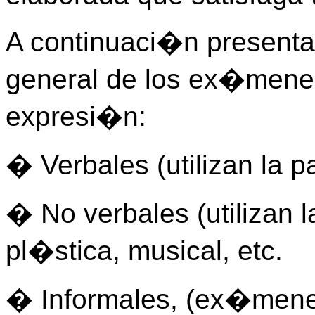
A continuaci�n presenta
general de los ex�mene
expresi�n:
� Verbales (utilizan la pa
� No verbales (utilizan 
pl�stica, musical, etc.
� Informales, (ex�mene