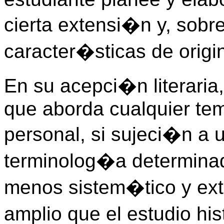
cierta extensi�n y, sobre
caracter�sticas de origi
En su acepci�n literari
que aborda cualquier te
personal, si sujeci�n a 
terminolog�a determinad
menos sistem�tico y ext
amplio que el estudio hi