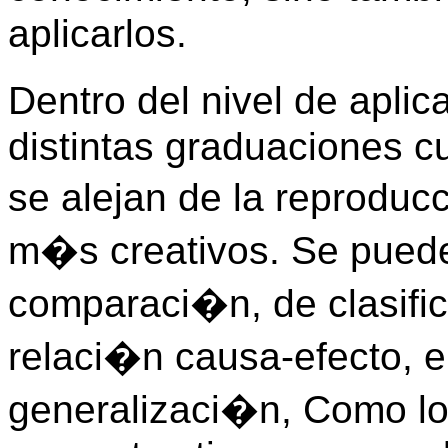
aplicarlos.
Dentro del nivel de aplic
distintas graduaciones c
se alejan de la reproduc
m�s creativos. Se puede
comparaci�n, de clasifi
relaci�n causa-efecto, 
generalizaci�n, Como lo