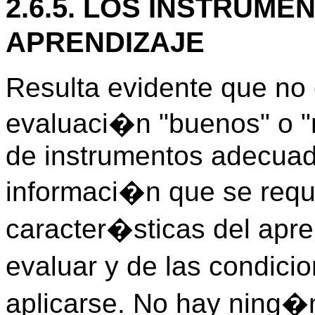
2.6.5. LOS INSTRUM
APRENDIZAJE
Resulta evidente que no 
evaluaci�n "buenos" o "
de instrumentos adecuad
informaci�n que se requ
caracter�sticas del apre
evaluar y de las condic
aplicarse. No hay ning�