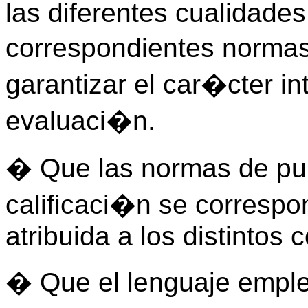
las diferentes cualidade
correspondientes norma
garantizar el car�cter int
evaluaci�n.
� Que las normas de pun
calificaci�n se correspo
atribuida a los distintos
� Que el lenguaje emple