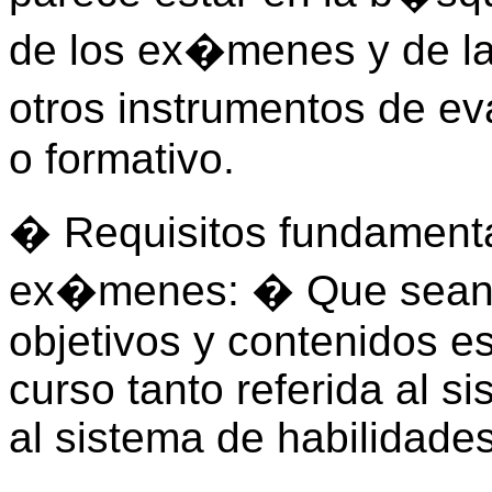
de los ex�menes y de la
otros instrumentos de e
o formativo.
� Requisitos fundamenta
ex�menes: � Que sean c
objetivos y contenidos es
curso tanto referida al 
al sistema de habilidades