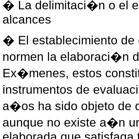
� La delimitaci�n o el e
alcances
� El establecimiento de 
normen la elaboraci�n d
Ex�menes, estos constit
instrumentos de evaluac
a�os ha sido objeto de d
aunque no existe a�n u
elaborada que satisfaga 