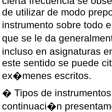
cierta frecuencia se obs
de utilizar de modo prep
instrumento sobre todo e
que se le da generalmen
incluso en asignaturas 
este sentido se puede ci
ex�menes escritos.
� Tipos de instrumentos
continuaci�n presentam