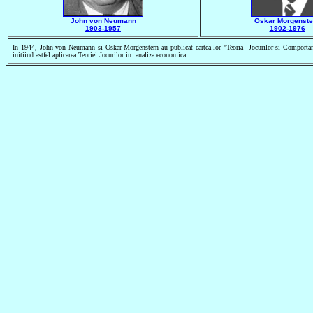
John von Neumann
Oskar Morgenste
1903-1957
1902-1976
In 1944, John von Neumann si Oskar Morgenstern au publicat cartea lor "Teoria Jocurilor si Comport
initiind astfel aplicarea Teoriei Jocurilor in analiza economica.