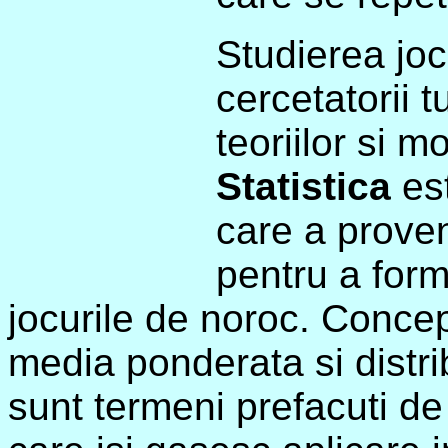
Studierea jocu
cercetatorii t
teoriilor si 
Statistica
es
care a proven
pentru a form
jocurile de noroc. Concep
media ponderata si distr
sunt termeni prefacuti de