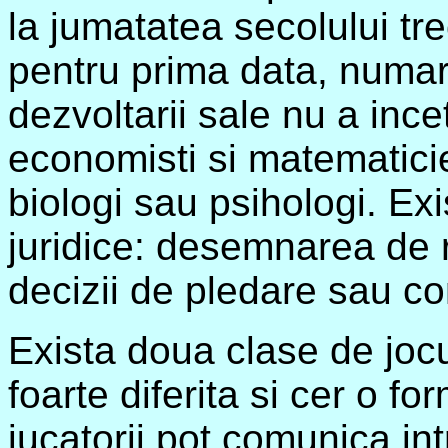
la jumatatea secolului tr
pentru prima data, numaru
dezvoltarii sale nu a inc
economisti si matematicien
biologi sau psihologi. Exi
juridice: desemnarea de 
decizii de pledare sau con
Exista doua clase de joc
foarte diferita si cer o f
jucatorii pot comunica int