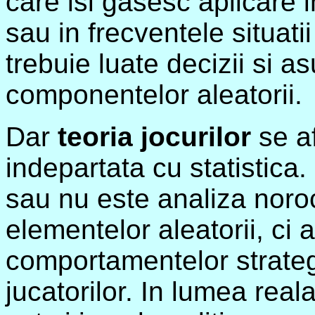
care isi gasesc aplicare i
sau in frecventele situati
trebuie luate decizii si as
componentelor aleatorii.
Dar
teoria jocurilor
se af
indepartata cu statistica.
sau nu este analiza noro
elementelor aleatorii, ci a
comportamentelor strateg
jucatorilor. In lumea reala