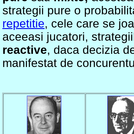
strategii pure o probabili
repetitie
, cele care se jo
aceeasi jucatori, strategii
reactive
, daca decizia 
manifestat de concurentul-