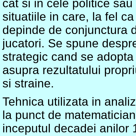
cat si in cele politice sa
situatiile in care, la fel ca
depinde de conjunctura dec
jucatori. Se spune desp
strategic cand se adopta 
asupra rezultatului propriu
si straine.
Tehnica utilizata in anali
la punct de matematicia
inceputul decadei anilor 