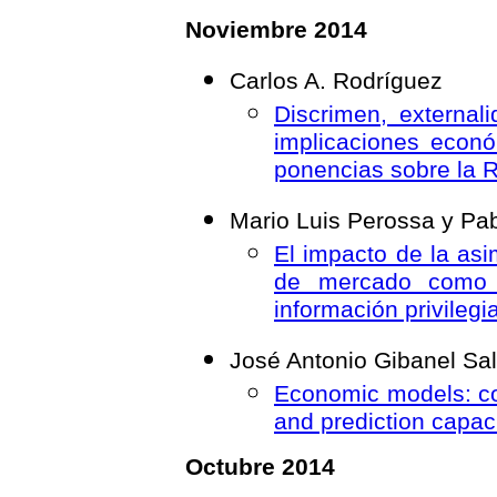
Noviembre 2014
Carlos A. Rodríguez
Discrimen, externali
implicaciones econó
ponencias sobre la R
Mario Luis Perossa y P
El impacto de la asi
de mercado como 
información privilegi
José Antonio Gibanel Sa
Economic models: co
and prediction capaci
Octubre 2014