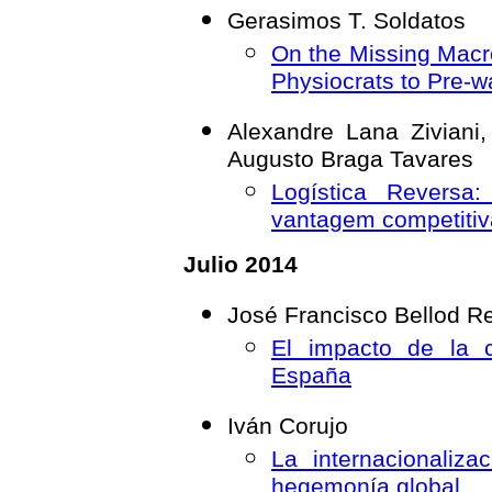
Gerasimos T. Soldatos
On the Missing Macr
Physiocrats to Pre-
Alexandre Lana Ziviani
Augusto Braga Tavares
Logística Reversa
vantagem competitiv
Julio 2014
José Francisco Bellod 
El impacto de la c
España
Iván Corujo
La internacionaliz
hegemonía global