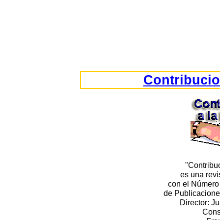
Contribucio
"Contribu
es una rev
con el Número 
de Publicacion
Director: J
Cons