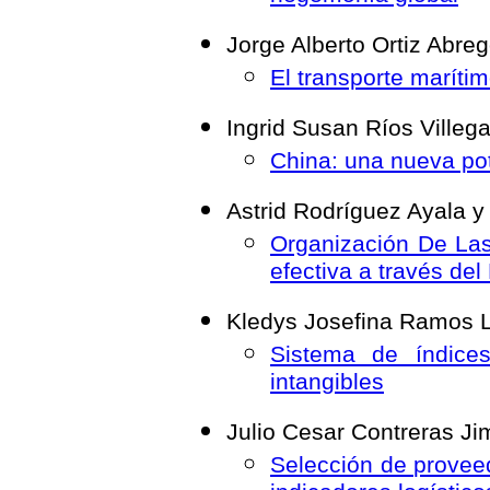
Jorge Alberto Ortiz Abre
El transporte maríti
Ingrid Susan Ríos Villeg
China: una nueva po
Astrid Rodríguez Ayala y
Organización De La
efectiva a través de
Kledys Josefina Ramos 
Sistema de índices
intangibles
Julio Cesar Contreras J
Selección de provee