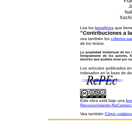
Fra
J
Isa
Xochi
Lea los
beneficios
que tiene
"Contribuciones a l
vea también los
criterios p
de los textos.
La propiedad intelectual de los
íntegramente de los autores. 
derecho que pudiera tener por su 
Los artículos publicados e
indexados en la base de 
Este obra está bajo una
lic
Reconocimiento-NoComerci
Vea también
Cómo colaborar