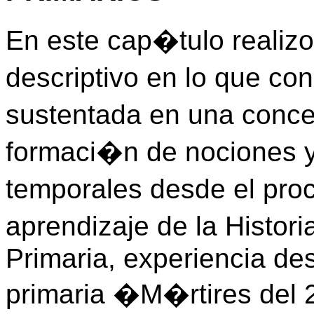
En este cap�tulo realizo
descriptivo en lo que co
sustentada en una conce
formaci�n de nociones y
temporales desde el pr
aprendizaje de la Histo
Primaria, experiencia de
primaria �M�rtires del 