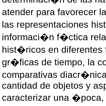
atender para favorecer l
las representaciones his
informaci�n f�ctica rel
hist�ricos en diferentes 
gr�ficas de tiempo, la c
comparativas diacr�nica
cantidad de objetos y a
caracterizar una �poca,