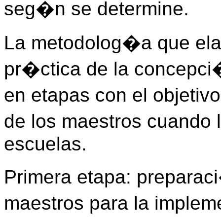
seg�n se determine.
La metodolog�a que ela
pr�ctica de la concepci
en etapas con el objetivo
de los maestros cuando 
escuelas.
Primera etapa: preparac
maestros para la imple