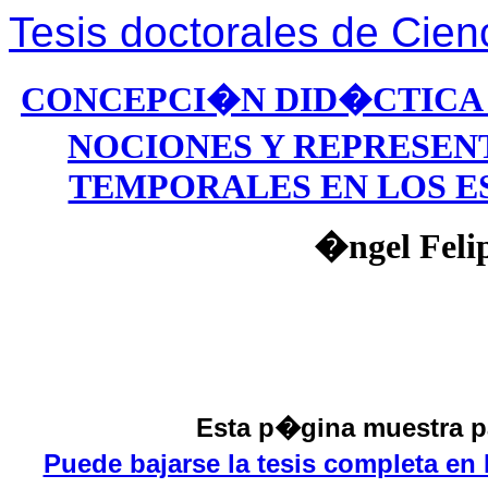
Tesis doctorales de Cien
CONCEPCI�N DID�CTICA 
NOCIONES Y REPRESEN
TEMPORALES EN LOS E
�ngel Feli
Esta p�gina muestra pa
Puede bajarse la tesis completa en