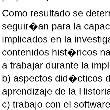
Como resultado se deter
seguir�an para la capac
implicados en la investig
contenidos hist�ricos na
a trabajar durante la im
b) aspectos did�cticos
aprendizaje de la Histor
c) trabajo con el softwa