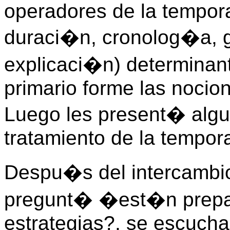
operadores de la tempor
duraci�n, cronolog�a, g
explicaci�n) determinant
primario forme las nocion
Luego les present� algun
tratamiento de la tempora
Despu�s del intercambi
pregunt� �est�n prepar
estrategias?, se escucha