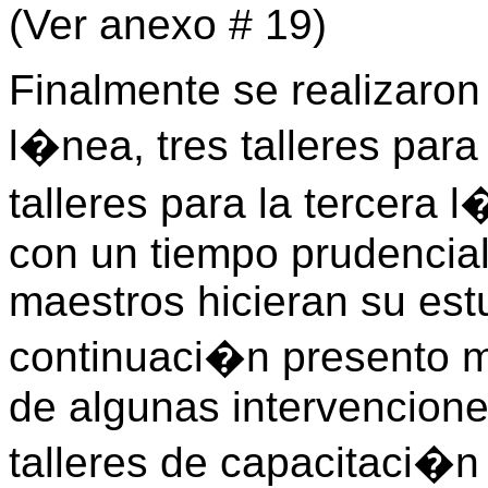
(Ver anexo # 19)
Finalmente se realizaron 
l�nea, tres talleres par
talleres para la tercera 
con un tiempo prudencial
maestros hicieran su est
continuaci�n presento 
de algunas intervencione
talleres de capacitaci�n