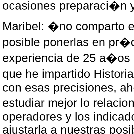
ocasiones preparaci�n 
Maribel: �no comparto es
posible ponerlas en pr�c
experiencia de 25 a�os 
que he impartido Histor
con esas precisiones, ah
estudiar mejor lo relaci
operadores y los indicad
ajustarla a nuestras posi