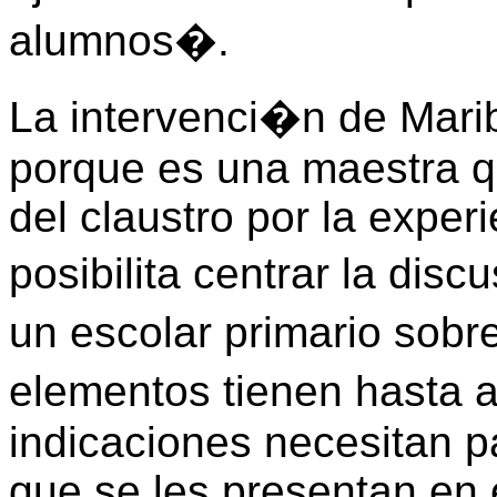
alumnos�.
La intervenci�n de Marib
porque es una maestra qu
del claustro por la exper
posibilita centrar la di
un escolar primario sobr
elementos tienen hasta
indicaciones necesitan pa
que se les presentan en e