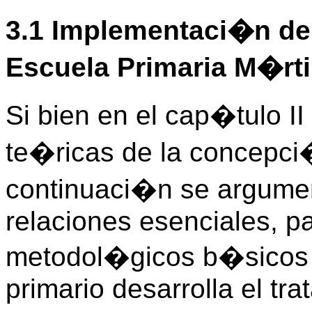
3.1 Implementaci�n de
Escuela Primaria M�rti
Si bien en el cap�tulo II
te�ricas de la concepci
continuaci�n se argume
relaciones esenciales, pa
metodol�gicos b�sicos 
primario desarrolla el tr