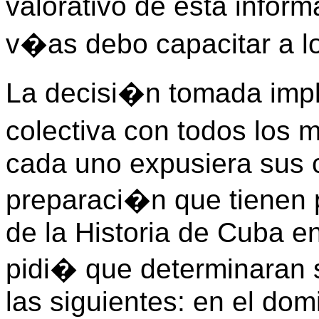
valorativo de esta infor
v�as debo capacitar a lo
La decisi�n tomada imp
colectiva con todos los 
cada uno expusiera sus c
preparaci�n que tienen 
de la Historia de Cuba en
pidi� que determinaran s
las siguientes: en el dom