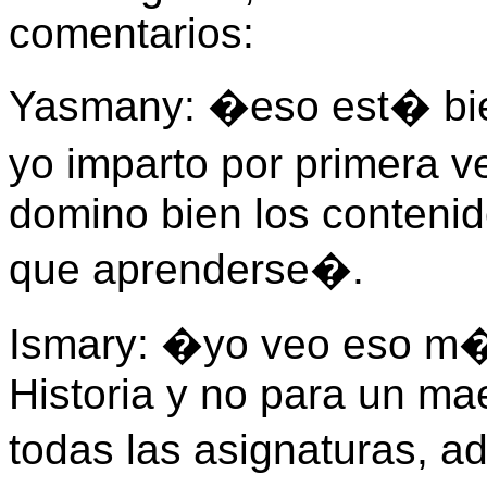
comentarios:
Yasmany: �eso est� bien
yo imparto por primera v
domino bien los contenid
que aprenderse�.
Ismary: �yo veo eso m�s
Historia y no para un ma
todas las asignaturas, 