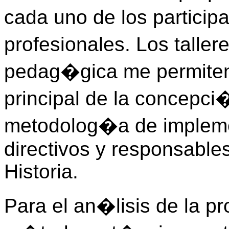
cada uno de los partici
profesionales. Los taller
pedag�gica me permiten 
principal de la concepci
metodolog�a de impleme
directivos y responsable
Historia.
Para el an�lisis de la 