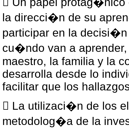
 Un papel protag�nico d
la direcci�n de su apren
participar en la decisi
cu�ndo van a aprender, 
maestro, la familia y la 
desarrolla desde lo indivi
facilitar que los hallazgo
 La utilizaci�n de los 
metodolog�a de la inves