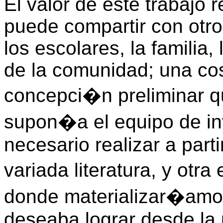
El valor de este trabajo 
puede compartir con otro
los escolares, la familia
de la comunidad; una cosa
concepci�n preliminar q
supon�a el equipo de in
necesario realizar a part
variada literatura, y otr
donde materializar�amos
deseaba lograr desde la 