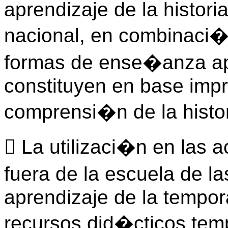
aprendizaje de la historia
nacional, en combinaci
formas de ense�anza ap
constituyen en base impr
comprensi�n de la histor
 La utilizaci�n en las 
fuera de la escuela de l
aprendizaje de la tempor
recursos did�cticos tem