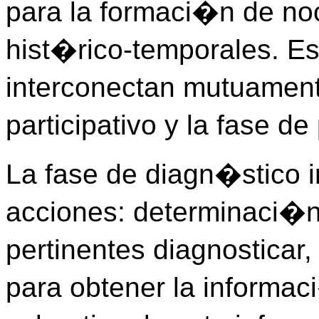
para la formaci�n de no
hist�rico-temporales. Es
interconectan mutuament
participativo y la fase d
La fase de diagn�stico i
acciones: determinaci�
pertinentes diagnostica
para obtener la informac