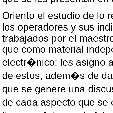
Oriento el estudio de lo
los operadores y sus in
trabajados por el maestr
que como material indep
electr�nico; les asigno 
de estos, adem�s de dar
que se genere una discu
de cada aspecto que se 