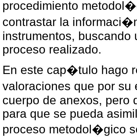
procedimiento metodol�g
contrastar la informaci
instrumentos, buscando u
proceso realizado.
En este cap�tulo hago re
valoraciones que por su
cuerpo de anexos, pero 
para que se pueda asimil
proceso metodol�gico se