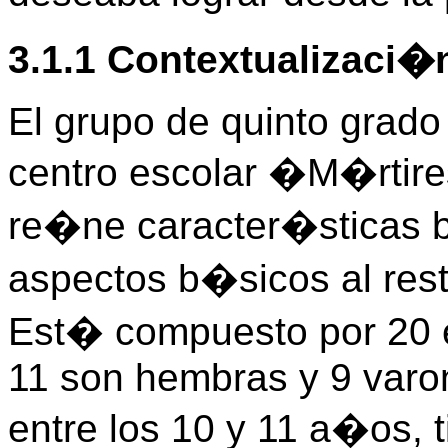
3.1.1 Contextualizaci�n
El grupo de quinto grado
centro escolar �M�rtire
re�ne caracter�sticas ba
aspectos b�sicos al rest
Est� compuesto por 20 e
11 son hembras y 9 varo
entre los 10 y 11 a�os, 