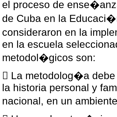
el proceso de ense�anza
de Cuba en la Educaci�n
consideraron en la impl
en la escuela seleccionad
metodol�gicos son:
 La metodolog�a debe f
la historia personal y fami
nacional, en un ambiente