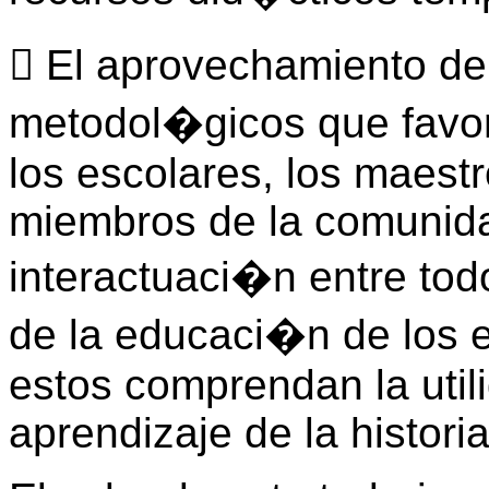
 El aprovechamiento de
metodol�gicos que favo
los escolares, los maestro
miembros de la comunida
interactuaci�n entre tod
de la educaci�n de los e
estos comprendan la utili
aprendizaje de la historia