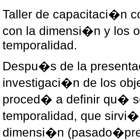
Taller de capacitaci�n c
con la dimensi�n y los o
temporalidad.
Despu�s de la presenta
investigaci�n de los obje
proced� a definir qu� 
temporalidad, que sirvi
dimensi�n (pasado�pres