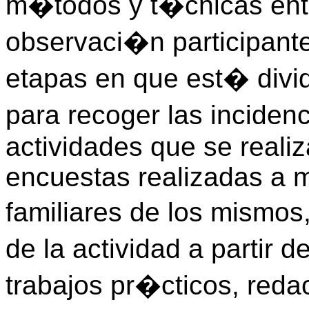
m�todos y t�cnicas entr
observaci�n participante
etapas en que est� divi
para recoger las inciden
actividades que se realiz
encuestas realizadas a m
familiares de los mismos,
de la actividad a partir 
trabajos pr�cticos, redac