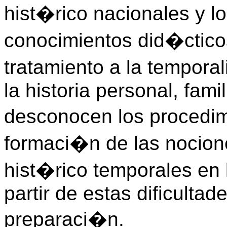
hist�rico nacionales y l
conocimientos did�cticos
tratamiento a la tempora
la historia personal, famil
desconocen los procedim
formaci�n de las nocion
hist�rico temporales en 
partir de estas dificulta
preparaci�n.