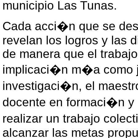
municipio Las Tunas.
Cada acci�n que se des
revelan los logros y las 
de manera que el trabajo
implicaci�n m�a como j
investigaci�n, el maestr
docente en formaci�n y 
realizar un trabajo colec
alcanzar las metas propu