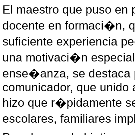
El maestro que puso en p
docente en formaci�n, q
suficiente experiencia p
una motivaci�n especial 
ense�anza, se destaca p
comunicador, que unido 
hizo que r�pidamente se
escolares, familiares imp