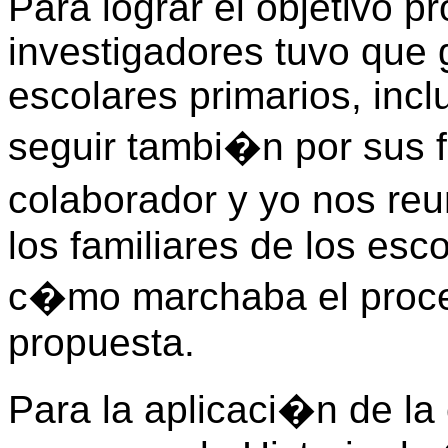
Para lograr el objetivo p
investigadores tuvo que 
escolares primarios, inc
seguir tambi�n por sus f
colaborador y yo nos r
los familiares de los esco
c�mo marchaba el proce
propuesta.
Para la aplicaci�n de la 