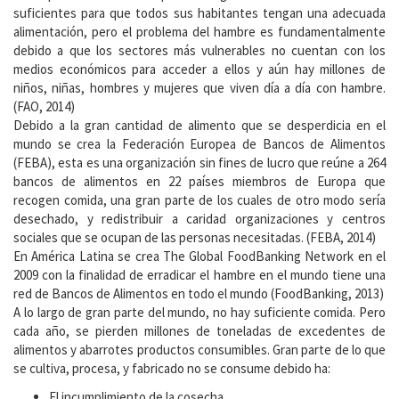
suficientes para que todos sus habitantes tengan una adecuada
alimentación, pero el problema del hambre es fundamentalmente
debido a que los sectores más vulnerables no cuentan con los
medios económicos para acceder a ellos y aún hay millones de
niños, niñas, hombres y mujeres que viven día a día con hambre.
(FAO, 2014)
Debido a la gran cantidad de alimento que se desperdicia en el
mundo se crea la Federación Europea de Bancos de Alimentos
(FEBA), esta es una organización sin fines de lucro que reúne a 264
bancos de alimentos en 22 países miembros de Europa que
recogen comida, una gran parte de los cuales de otro modo sería
desechado, y redistribuir a caridad organizaciones y centros
sociales que se ocupan de las personas necesitadas. (FEBA, 2014)
En América Latina se crea The Global FoodBanking Network en el
2009 con la finalidad de erradicar el hambre en el mundo tiene una
red de Bancos de Alimentos en todo el mundo (FoodBanking, 2013)
A lo largo de gran parte del mundo, no hay suficiente comida. Pero
cada año, se pierden millones de toneladas de excedentes de
alimentos y abarrotes productos consumibles. Gran parte de lo que
se cultiva, procesa, y fabricado no se consume debido ha:
El incumplimiento de la cosecha