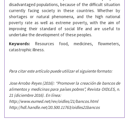
disadvantaged populations, because of the difficult situation
currently facing society in these countries. Whether by
shortages or natural phenomena, and the high national
poverty rate as well as extreme poverty, with the aim of
improving their standard of social life and are useful to
undertake the development of these peoples.
Keywords:
Resources food, medicines, flowmeters,
catastrophic illness.
Para citar este artículo puede utilizar el siguiente formato:
Jose Arrobo Reyes (2016): “Promover la creación de bancos de
alimentos y medicinas para países pobres”, Revista OIDLES, n.
21 (diciembre 2016). En línea:
http://www.eumed.net/rev/oidles/21/bancos.html
http://hdl.handle.net/20.500.11763/oidles21bancos