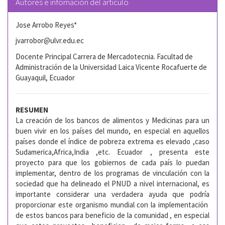
Autores e infomación del artículo
Jose Arrobo Reyes*
jvarrobor@ulvr.edu.ec
Docente Principal Carrera de Mercadotecnia. Facultad de
Administración de la Universidad Laica Vicente Rocafuerte de
Guayaquil, Ecuador
RESUMEN
La creación de los bancos de alimentos y Medicinas para un
buen vivir en los países del mundo, en especial en aquellos
países donde el índice de pobreza extrema es elevado ,caso
Sudamerica,Africa,India ,etc. Ecuador , presenta este
proyecto para que los gobiernos de cada país lo puedan
implementar, dentro de los programas de vinculación con la
sociedad que ha delineado el PNUD a nivel internacional, es
importante considerar una verdadera ayuda que podría
proporcionar este organismo mundial con la implementación
de estos bancos para beneficio de la comunidad , en especial