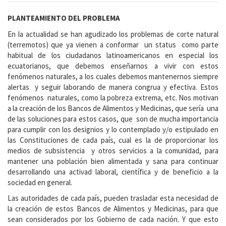
PLANTEAMIENTO DEL PROBLEMA
En la actualidad se han agudizado los problemas de corte natural
(terremotos) que ya vienen a conformar un status como parte
habitual de los ciudadanos latinoamericanos en especial los
ecuatorianos, que debemos enseñarnos a vivir con estos
fenómenos naturales, a los cuales debemos mantenernos siempre
alertas y seguir laborando de manera congrua y efectiva. Estos
fenómenos naturales, como la pobreza extrema, etc. Nos motivan
a la creación de los Bancos de Alimentos y Medicinas, que sería una
de las soluciones para estos casos, que son de mucha importancia
para cumplir con los designios y lo contemplado y/o estipulado en
las Constituciones de cada país, cual es la de proporcionar los
medios de subsistencia y otros servicios a la comunidad, para
mantener una población bien alimentada y sana para continuar
desarrollando una activad laboral, científica y de beneficio a la
sociedad en general.
Las autoridades de cada país, pueden trasladar esta necesidad de
la creación de estos Bancos de Alimentos y Medicinas, para que
sean considerados por los Gobierno de cada nación. Y que esto