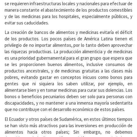
se requieren infraestructuras locales y nacionales para efectuar de
manera constante el abastecimiento de los productos comestibles
y de las medicinas para los hospitales, especialmente públicos, y
evitar sus caducidades.
La creación de bancos de alimentos y medicinas evitaría el déficit
de los productos. Los pocos países de América Latina tienen el
privilegio de no importar alimentos, por lo tanto deben aprovechar
las riquezas productivas. La producción alimenticia y de medicinas
es una prioridad gubernamental para el gran grupo que espera que
se les proporcionen buenos alimentos, inclusive consumos de
productos ancestrales, y de medicinas gratuitas a las clases más
pobres, evitando gastar en conceptos inicuos como bonos para
gentes que ni siquiera los saben utilizar, por ejemplo, en
alimentarse bien y en tomar medicinas para curar sus dolencias. Los
bonos o beneficios pecuniarios deben ser solo para personas con
discapacidades, y no mantener a una inmensa mayoría sedentarita
que no contribuye con el desarrollo económico de estos países.
El Ecuador y otros países de Sudamérica, en estos últimos tiempos
se han visto más atractivos para las inversiones en producción de
alimentos hacia otros países; Sin embargo, no debemos