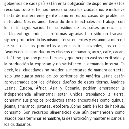
gobiernos de cada país están en la obligación de disponer de estos
recursos todo el tiempo necesario para los ciudadanos e inclusive
hasta de manera emergente como en estos casos de problemas
naturales. Nos estamos llenando de intelectuales sin trabajo, con
los estómagos vacíos. Los subsidios de los países potencias se
están extinguiendo, las reformas agrarias han sido un fracaso,
siguen produciendo los mismos terratenientes y estamos a merced
de sus escasos productos a precios inalcanzables, los cuales
favorecen a los productores clásicos de banano, arroz, café, cacao,
etcétera; que son pocas familias y que ocupan vastos territorios y
la producción la exportan y no satisfacen la demanda interna. Es
decir, los ciudadanos no pueden alimentarse de manera correcta,
solo una cuarta parte de los territorios de América Latina están
aprovechados por los clásicos dueños de estas tierras. América
Latina, Europa, África, Asia y Oceanía, podrían emprender la
independencia alimentaria; estar unidos trabajando la tierra,
consumir sus propios productos tanto ancestrales como quinua,
jícama, amaranto, patatas, etcétera .Como también los de habitual
consumo. Son recursos alimenticios que aún permanecen como
aliados para terminar el hambre, la desnutrición y mantener sanos a
los ciudadanos.