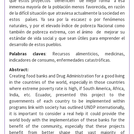
que estos proyectos beneficien de mejor forma a esa
inmensa mayoría de la población menos favorecida, en razón
de la difícil situación que atraviesa actualmente la sociedad en
estos países. Ya sea por la escasez o por fenómenos
naturales, y por el elevado índice de pobreza Nacional como
también de pobreza extrema, con el ánimo de mejorar su
estándar de vida social y que sean útiles para emprender el
desarrollo de estos pueblos.
Palabras claves
: Recursos alimenticios, medicinas,
indicadores de consumo, enfermedades catastróficas.
Abstract:
Creating food banks and Drug Administration for a good living
in the countries of the world, especially in those countries
where extreme poverty rate is high, if South America, Africa,
India, etc. Ecuador, presented this project to the
governments of each country to be implemented within
programs link with society has outlined UNDP internationally,
it is important to consider a real help it could provide the
world body with the implementation of these banks for the
benefit of the community, especially that these projects
benefit from better shape that vast majority of