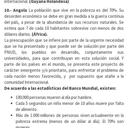
internacional.
(Guyana Holandesa)
10.- Angola
La población que vive en la pobreza es del 70%. Su
desorden económico se debe en gran medida a la guerra continua
del país, a pesar de la abundancia de sus recursos naturales. Se
estima que 7 de cada 10 habitantes sobrevive con menos de dos
dólares diarios.
(África).
La preocupación que se infiere por parte de la urgente necesidad
que se ha presentado y que puede ser de solución por parte del
PNUD, los pueblos en desarrollo, conjuntamente sus
universidades, para que contribuyan en esta solución social. Y
parte de los países en el mundo, se presenta este proyecto de
carácter emergente y/o prioritario, para enfrentar el problema de
cada nación menos favorecida, y por supuesto que atañe a la
comunidad Internacional.
De acuerdo a las estadísticas del Banco Mundial, existen:
100.000 personas mueren al día por hambre.
Cada 5 segundos un niño menor de 10 años muere por falta
de alimento.
Más de 1.000 millones de personas viven actualmente en la
pobreza extrema (menos de un dólar al día). El 70% son
mujeres.