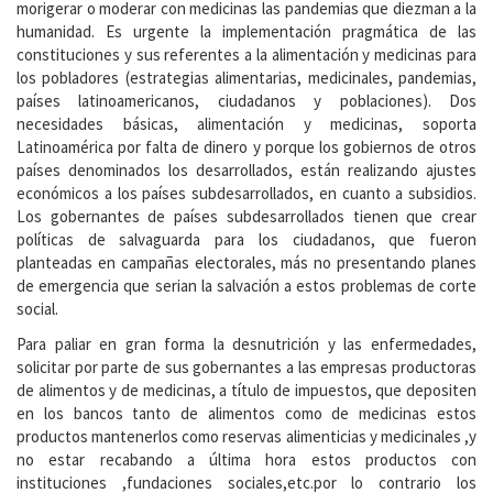
morigerar o moderar con medicinas las pandemias que diezman a la
humanidad. Es urgente la implementación pragmática de las
constituciones y sus referentes a la alimentación y medicinas para
los pobladores (estrategias alimentarias, medicinales, pandemias,
países latinoamericanos, ciudadanos y poblaciones). Dos
necesidades básicas, alimentación y medicinas, soporta
Latinoamérica por falta de dinero y porque los gobiernos de otros
países denominados los desarrollados, están realizando ajustes
económicos a los países subdesarrollados, en cuanto a subsidios.
Los gobernantes de países subdesarrollados tienen que crear
políticas de salvaguarda para los ciudadanos, que fueron
planteadas en campañas electorales, más no presentando planes
de emergencia que serian la salvación a estos problemas de corte
social.
Para paliar en gran forma la desnutrición y las enfermedades,
solicitar por parte de sus gobernantes a las empresas productoras
de alimentos y de medicinas, a título de impuestos, que depositen
en los bancos tanto de alimentos como de medicinas estos
productos mantenerlos como reservas alimenticias y medicinales ,y
no estar recabando a última hora estos productos con
instituciones ,fundaciones sociales,etc.por lo contrario los