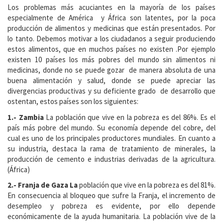
Los problemas más acuciantes en la mayoría de los países
especialmente de América y África son latentes, por la poca
producción de alimentos y medicinas que están presentados. Por
lo tanto. Debemos motivar a los ciudadanos a seguir produciendo
estos alimentos, que en muchos países no existen .Por ejemplo
existen 10 países los más pobres del mundo sin alimentos ni
medicinas, donde no se puede gozar de manera absoluta de una
buena alimentación y salud, donde se puede apreciar las
divergencias productivas y su deficiente grado de desarrollo que
ostentan, estos países son los siguientes:
1.- Zambia
La población que vive en la pobreza es del 86%. Es el
país más pobre del mundo. Su economía depende del cobre, del
cual es uno de los principales productores mundiales. En cuanto a
su industria, destaca la rama de tratamiento de minerales, la
producción de cemento e industrias derivadas de la agricultura.
(África)
2.- Franja de Gaza La
población que vive en la pobreza es del 81%.
En consecuencia al bloqueo que sufre la Franja, el incremento de
desempleo y pobreza es evidente, por ello depende
económicamente de la ayuda humanitaria. La población vive de la