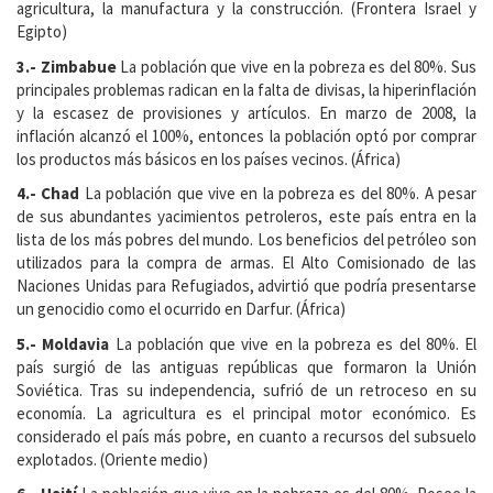
agricultura, la manufactura y la construcción. (Frontera Israel y
Egipto)
3.- Zimbabue
La población que vive en la pobreza es del 80%. Sus
principales problemas radican en la falta de divisas, la hiperinflación
y la escasez de provisiones y artículos. En marzo de 2008, la
inflación alcanzó el 100%, entonces la población optó por comprar
los productos más básicos en los países vecinos. (África)
4.- Chad
La población que vive en la pobreza es del 80%. A pesar
de sus abundantes yacimientos petroleros, este país entra en la
lista de los más pobres del mundo. Los beneficios del petróleo son
utilizados para la compra de armas. El Alto Comisionado de las
Naciones Unidas para Refugiados, advirtió que podría presentarse
un genocidio como el ocurrido en Darfur. (África)
5.- Moldavia
La población que vive en la pobreza es del 80%. El
país surgió de las antiguas repúblicas que formaron la Unión
Soviética. Tras su independencia, sufrió de un retroceso en su
economía. La agricultura es el principal motor económico. Es
considerado el país más pobre, en cuanto a recursos del subsuelo
explotados. (Oriente medio)