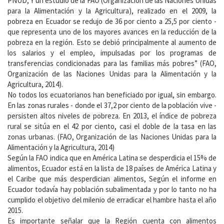
PNUD, Y un estudio de la FAO (Organización de las Naciones Unidas
para la Alimentación y la Agricultura), realizado en el 2009, la
pobreza en Ecuador se redujo de 36 por ciento a 25,5 por ciento -
que representa uno de los mayores avances en la reducción de la
pobreza en la región. Esto se debió principalmente al aumento de
los salarios y el empleo, impulsadas por los programas de
transferencias condicionadas para las familias más pobres” (FAO,
Organización de las Naciones Unidas para la Alimentación y la
Agricultura, 2014).
No todos los ecuatorianos han beneficiado por igual, sin embargo.
En las zonas rurales - donde el 37,2 por ciento de la población vive -
persisten altos niveles de pobreza. En 2013, el índice de pobreza
rural se sitúa en el 42 por ciento, casi el doble de la tasa en las
zonas urbanas. (FAO, Organización de las Naciones Unidas para la
Alimentación y la Agricultura, 2014)
Según la FAO indica que en América Latina se desperdicia el 15% de
alimentos, Ecuador está en la lista de 18 países de América Latina y
el Caribe que más desperdician alimentos, Según el informe en
Ecuador todavía hay población subalimentada y por lo tanto no ha
cumplido el objetivo del milenio de erradicar el hambre hasta el año
2015.
Es importante señalar que la Región cuenta con alimentos