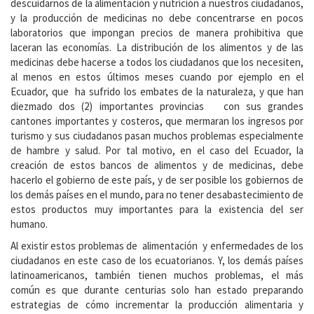
descuidarnos de la alimentación y nutrición a nuestros ciudadanos,
y la producción de medicinas no debe concentrarse en pocos
laboratorios que impongan precios de manera prohibitiva que
laceran las economías. La distribución de los alimentos y de las
medicinas debe hacerse a todos los ciudadanos que los necesiten,
al menos en estos últimos meses cuando por ejemplo en el
Ecuador, que ha sufrido los embates de la naturaleza, y que han
diezmado dos (2) importantes provincias con sus grandes
cantones importantes y costeros, que mermaran los ingresos por
turismo y sus ciudadanos pasan muchos problemas especialmente
de hambre y salud. Por tal motivo, en el caso del Ecuador, la
creación de estos bancos de alimentos y de medicinas, debe
hacerlo el gobierno de este país, y de ser posible los gobiernos de
los demás países en el mundo, para no tener desabastecimiento de
estos productos muy importantes para la existencia del ser
humano.
Al existir estos problemas de alimentación y enfermedades de los
ciudadanos en este caso de los ecuatorianos. Y, los demás países
latinoamericanos, también tienen muchos problemas, el más
común es que durante centurias solo han estado preparando
estrategias de cómo incrementar la producción alimentaria y