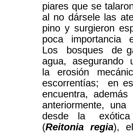
piares que se talaro
al no dársele las at
pino y surgieron e
poca importancia 
Los bosques de ga
agua, asegurando 
la erosión mecá
escorrentías; en
encuentra, además 
anteriormente, un
desde la exótica 
(
Reitonia regia
), e