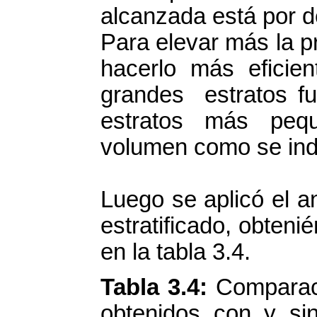
alcanzada está por 
Para elevar más la pr
hacerlo más eficie
grandes estratos fu
estratos más pe
volumen como se indi
Luego se aplicó el a
estratificado, obteni
en la tabla 3.4.
Tabla 3.4:
Comparaci
obtenidos con y sin