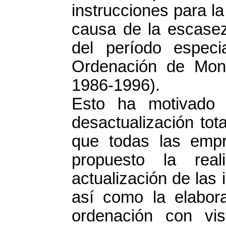
instrucciones para l
causa de la escase
del período especi
Ordenación de Mont
1986-1996).
Esto ha motivado 
desactualización tot
que todas las empr
propuesto la real
actualización de las
así como la elabor
ordenación con vi