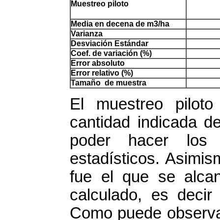
Muestreo piloto
Media en decena de m3/ha
Varianza
Desviación Estándar
Coef. de variación (%)
Error absoluto
Error relativo (%)
Tamaño de muestra
El muestreo piloto
cantidad indicada d
poder hacer los
estadísticos. Asimis
fue el que se alca
calculado, es decir
Como puede observar