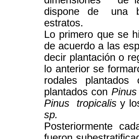
dispone de una b
estratos.
Lo primero que se h
de acuerdo a las esp
decir plantación o r
lo anterior se formar
rodales plantado
plantados con
Pinus 
Pinus tropicalis
y lo
sp.
Posteriormente cad
fueron subestratific