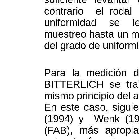
contrario el rod
uniformidad se le
muestreo hasta un 
del grado de uniform
Para la medición 
BITTERLICH se tra
mismo principio del a
En este caso, siguie
(1994) y Wenk (197
(FAB), más apropi