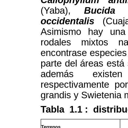
(Yaba),
Bucida 
occidentalis
(Cuajan
Asimismo hay una 
rodales mixtos n
encontrase especies 
parte del áreas está 
además existen
respectivamente por
grandis y Swietenia 
Tabla 1.1 : distrib
Terrenos