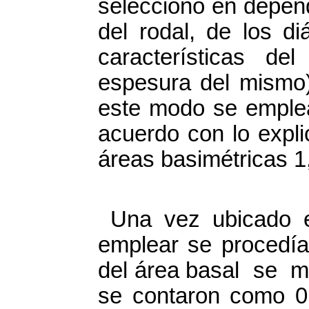
seleccionó en depe
del rodal, de los 
características de
espesura del mismo)
este modo se emplea
acuerdo con lo expli
áreas basimétricas 1,
Una vez ubicado e
emplear se procedí
del área basal se mi
se contaron como 0,