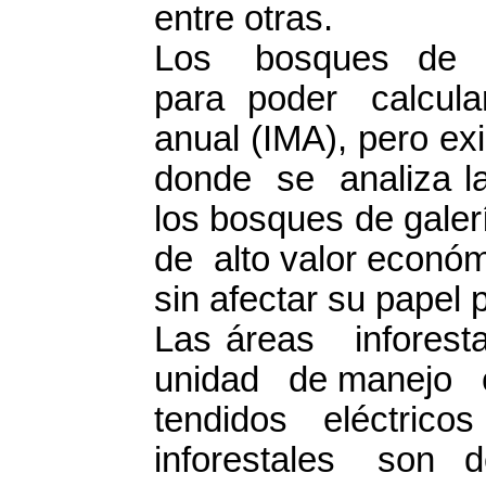
entre otras.
Los bosques de g
para poder calcular
anual (IMA), pero ex
donde se analiza la
los bosques de galer
de alto valor econó
sin afectar su papel p
Las áreas infores
unidad de manejo cu
tendidos eléctri
inforestales son 