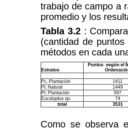
trabajo de campo a r
promedio y los resul
Tabla 3.2
: Comparac
(cantidad de puntos
métodos en cada una
Puntos según el 
Estratos
Ordenació
Pc. Plantación
1411
Pt. Natural
1449
Pt. Plantación
597
Eucalyptus sp.
74
total
3531
Como se observa el