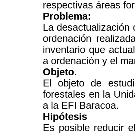
respectivas áreas for
Problema:
La desactualización 
ordenación realiza
inventario que actua
a ordenación y el m
Objeto.
El objeto de estud
forestales en la Uni
a la EFI Baracoa.
Hipótesis
Es posible reducir e