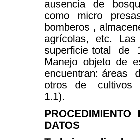
ausencia de bosque
como micro pres
bomberos , almacene
agrícolas, etc. La
superficie total de
Manejo objeto de e
encuentran: áreas
otros de cultivos 
1.1).
PROCEDIMIENTO
DATOS