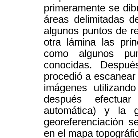
primeramente se dibu
áreas delimitadas d
algunos puntos de re
otra lámina las pri
como algunos pun
conocidas. Despué
procedió a escanear l
imágenes utilizand
después efectuar l
automática) y la g
georeferenciación s
en el mapa topográfic