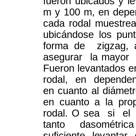
fueron ubicados y l
m y 100 m, en depen
cada rodal muestrea
ubicándose los pun
forma de zigzag, 
asegurar la mayor 
Fueron levantados e
rodal, en dependen
en cuanto al diámetro
en cuanto a la pro
rodal. O sea si el
tanto dasométric
suficiente levantar