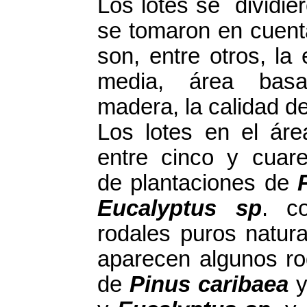
Los lotes se dividie
se tomaron en cuenta
son, entre otros, la
media, área basal,
madera, la calidad d
Los lotes en el á
entre cinco y cuare
de plantaciones de
Eucalyptus sp
. c
rodales puros natur
aparecen algunos ro
de
Pinus caribaea