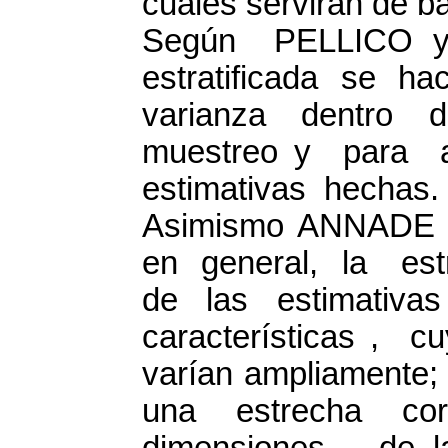
cuales servirán de ba
Según PELLICO y
estratificada se h
varianza dentro d
muestreo y para 
estimativas hechas.
Asimismo ANNADE 
en general, la est
de las estimativ
características ,
varían ampliamente
una estrecha c
dimensiones de la