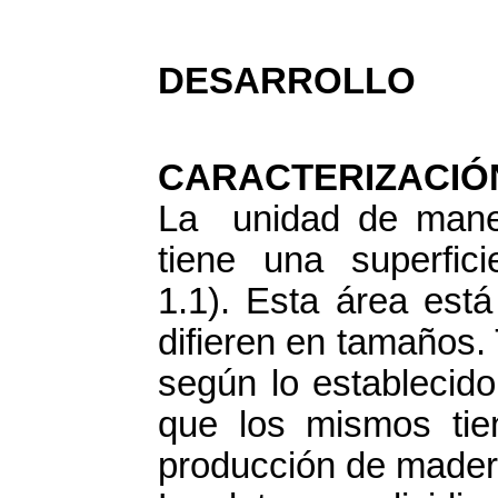
DESARROLLO
CARACTERIZACI
La unidad de manej
tiene una superfici
1.1). Esta área está
difieren en tamaños.
según lo establecido
que los mismos tie
producción de mader