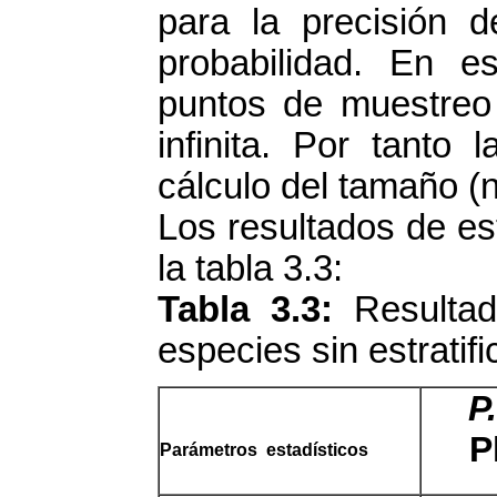
para la precisión
probabilidad. En 
puntos de muestreo
infinita. Por tanto
cálculo del tamaño (n
Los resultados de est
la tabla 3.3:
Tabla 3.3:
Resultad
especies sin estratifi
P
P
Parámetros estadísticos