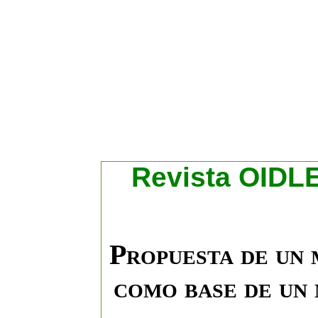
R
evista OIDLE
Propuesta de un 
como base de un 