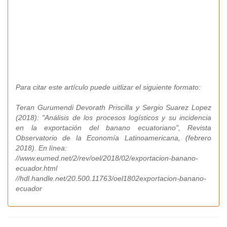
Para citar este artículo puede uitlizar el siguiente formato:
Teran Gurumendi Devorath Priscilla y Sergio Suarez Lopez
(2018): "Análisis de los procesos logísticos y su incidencia
en la exportación del banano ecuatoriano", Revista
Observatorio de la Economía Latinoamericana, (febrero
2018). En línea:
//www.eumed.net/2/rev/oel/2018/02/exportacion-banano-
ecuador.html
//hdl.handle.net/20.500.11763/oel1802exportacion-banano-
ecuador