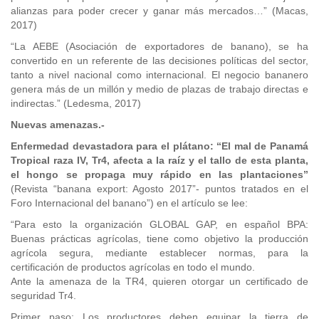
alianzas para poder crecer y ganar más mercados…” (Macas,
2017)
“La AEBE (Asociación de exportadores de banano), se ha
convertido en un referente de las decisiones políticas del sector,
tanto a nivel nacional como internacional. El negocio bananero
genera más de un millón y medio de plazas de trabajo directas e
indirectas.” (Ledesma, 2017)
Nuevas amenazas.-
Enfermedad devastadora para el plátano: “El mal de Panamá
Tropical raza IV, Tr4, afecta a la raíz y el tallo de esta planta,
el hongo se propaga muy rápido en las plantaciones”
(Revista “banana export: Agosto 2017”- puntos tratados en el
Foro Internacional del banano”) en el artículo se lee:
“Para esto la organización GLOBAL GAP, en español BPA:
Buenas prácticas agrícolas, tiene como objetivo la producción
agrícola segura, mediante establecer normas, para la
certificación de productos agrícolas en todo el mundo.
Ante la amenaza de la TR4, quieren otorgar un certificado de
seguridad Tr4.
Primer paso: Los productores deben equipar la tierra de