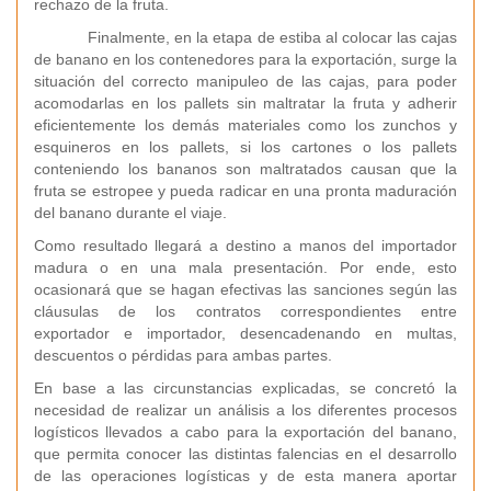
rechazo de la fruta.
Finalmente, en la etapa de estiba al colocar las cajas
de banano en los contenedores para la exportación, surge la
situación del correcto manipuleo de las cajas, para poder
acomodarlas en los pallets sin maltratar la fruta y adherir
eficientemente los demás materiales como los zunchos y
esquineros en los pallets, si los cartones o los pallets
conteniendo los bananos son maltratados causan que la
fruta se estropee y pueda radicar en una pronta maduración
del banano durante el viaje.
Como resultado llegará a destino a manos del importador
madura o en una mala presentación. Por ende, esto
ocasionará que se hagan efectivas las sanciones según las
cláusulas de los contratos correspondientes entre
exportador e importador, desencadenando en multas,
descuentos o pérdidas para ambas partes.
En base a las circunstancias explicadas, se concretó la
necesidad de realizar un análisis a los diferentes procesos
logísticos llevados a cabo para la exportación del banano,
que permita conocer las distintas falencias en el desarrollo
de las operaciones logísticas y de esta manera aportar