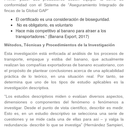
conformidad con el Sistema de “Aseguramiento Integrado de
fincas de la Global GAP”
El certificado es una consideración de bioseguridad.
No es obligatorio, es voluntario
Hace más competitivo al banano para atraer a los
transportadores.” (Banana Export, 2017)
Métodos, Técnicas y Procedimientos de la Investigación
Esta investigación está enfocada al análisis de los procesos de
transporte, empaque y estiba del banano, que actualmente
realizan las compañías exportadoras de banano ecuatoriano, con
el propósito de plantear conclusiones acerca de una aplicabilidad
práctica de lo teórico, en una situación real. Por tanto, se
determina que uno de los tipos de estudio aplicables es la
investigación descriptiva.
“Los estudios descriptivos miden o evalúan diversos aspectos,
dimensiones o componentes del fenómeno o fenómenos a
investigar. Desde el punto de vista científico, describir es medir.
Esto es, en un estudio descriptivo se selecciona una serie de
cuestiones y se mide cada una de ellas para así – y valga la
redundancia- describir lo que se investiga” (Hernández Sampieri,