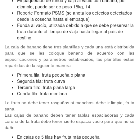
Empaquetado de funda y caja al vacío con banano, por
ejemplo, puede ser de peso 18kg, 14.
Reporte Formato PSMS (se anota los defectos detectados
desde la cosecha hasta el empaque)
Funda al vacío, utilizada debido a que se debe preservar la
fruta durante el tiempo de viaje hasta llegar al país de
destino.
La caja de banano tiene tres plantillas y cada una está distribuida
para que se les coloque banano de acuerdo con las
especificaciones y parámetros establecidos, las plantillas están
repartidas de la siguiente manera:
Primera fila: fruta pequeña o plana
Segunda fila: fruta curva
Tercera fila: fruta plana larga
Cuarta fila: fruta mediana
La fruta no debe tener rasguños ni manchas, debe ir limpia, fruta
sana.
Las cajas de banano deben tener tablas espaciadoras y cada
corona de la fruta debe tener cierto espacio vacío para que no se
dañe.
En cajas de 5 filas hay fruta más pequeña