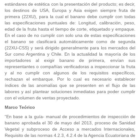
estándares de estética con la presentación del producto; es decir,
los destinos de USA, Europa y Asia exigen siempre fruta de
primera (22XU), para la cual el banano debe cumplir con todas
las especificaciones puntuales de: Longitud, calibración, peso,
edad de la fruta hasta el tiempo de corte, etiquetado y empaque.
En el caso de no cumplir con solo una de estas especificaciones
el banano se clasificará automáticamente como de segunda
(22XU-CSS) y será dirigido generalmente para los mercados del
Sur como Argentina y Chile. En la actualidad la mayoría de los
importadores al exigir banano de primera, envían sus
representantes o compañías verificadoras a inspeccionar la fruta
y al no cumplir con algunos de los requisitos específicos,
rechazan el embarque. Por lo cual es necesario establecer
índices de las anomalías que se presenten en el flujo de las
labores y así plantear soluciones inmediatas para poder cumplir
con el volumen de ventas proyectado.
Marco Teórico
“En base a la guía- manual de procedimientos de inspección de
banano aprobada el 30 de mayo del 2013, proceso de Sanidad
Vegetal y subproceso de Acceso a mercados Internacionales,
Requisito de las normas 4.2.3, 4.2.4 de la Agencia Ecuatoriana de