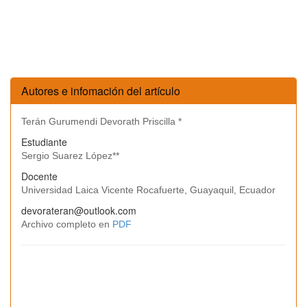
Autores e infomación del artículo
Terán Gurumendi Devorath Priscilla *
Estudiante
Sergio Suarez López**
Docente
Universidad Laica Vicente Rocafuerte, Guayaquil, Ecuador
devorateran@outlook.com
Archivo completo en
PDF