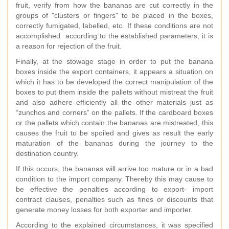
fruit, verify from how the bananas are cut correctly in the
groups of "clusters or fingers" to be placed in the boxes,
correctly fumigated, labelled, etc. If these conditions are not
accomplished according to the established parameters, it is
a reason for rejection of the fruit.
Finally, at the stowage stage in order to put the banana
boxes inside the export containers, it appears a situation on
which it has to be developed the correct manipulation of the
boxes to put them inside the pallets without mistreat the fruit
and also adhere efficiently all the other materials just as
“zunchos and corners” on the pallets. If the cardboard boxes
or the pallets which contain the bananas are mistreated, this
causes the fruit to be spoiled and gives as result the early
maturation of the bananas during the journey to the
destination country.
If this occurs, the bananas will arrive too mature or in a bad
condition to the import company. Thereby this may cause to
be effective the penalties according to export- import
contract clauses, penalties such as fines or discounts that
generate money losses for both exporter and importer.
According to the explained circumstances, it was specified