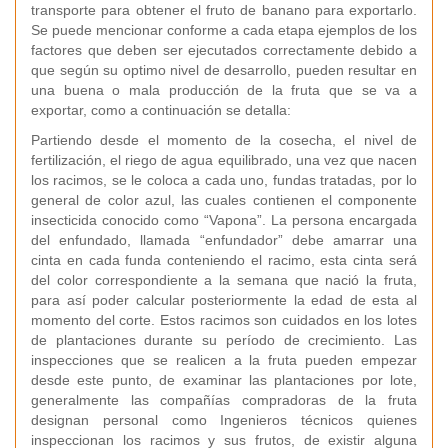
transporte para obtener el fruto de banano para exportarlo.
Se puede mencionar conforme a cada etapa ejemplos de los
factores que deben ser ejecutados correctamente debido a
que según su optimo nivel de desarrollo, pueden resultar en
una buena o mala producción de la fruta que se va a
exportar, como a continuación se detalla:
Partiendo desde el momento de la cosecha, el nivel de
fertilización, el riego de agua equilibrado, una vez que nacen
los racimos, se le coloca a cada uno, fundas tratadas, por lo
general de color azul, las cuales contienen el componente
insecticida conocido como “Vapona”. La persona encargada
del enfundado, llamada “enfundador” debe amarrar una
cinta en cada funda conteniendo el racimo, esta cinta será
del color correspondiente a la semana que nació la fruta,
para así poder calcular posteriormente la edad de esta al
momento del corte. Estos racimos son cuidados en los lotes
de plantaciones durante su período de crecimiento. Las
inspecciones que se realicen a la fruta pueden empezar
desde este punto, de examinar las plantaciones por lote,
generalmente las compañías compradoras de la fruta
designan personal como Ingenieros técnicos quienes
inspeccionan los racimos y sus frutos, de existir alguna