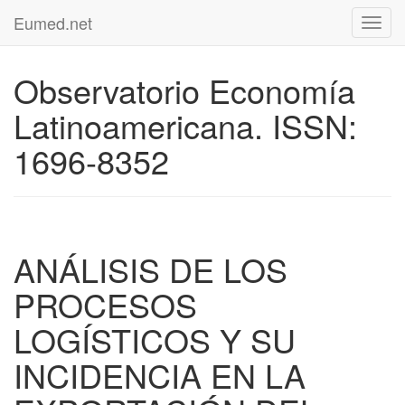
Eumed.net
Toggl
navig
Observatorio Economía
Latinoamericana. ISSN:
1696-8352
ANÁLISIS DE LOS
PROCESOS
LOGÍSTICOS Y SU
INCIDENCIA EN LA