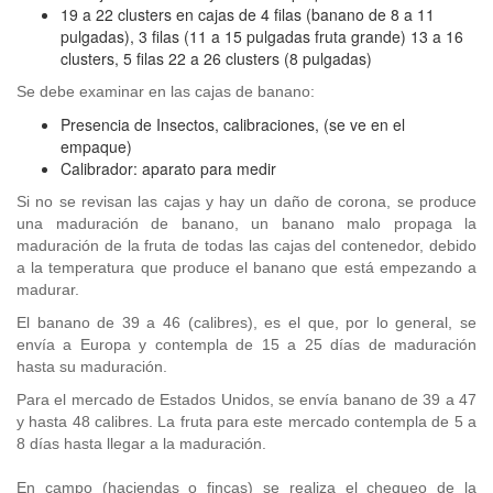
19 a 22 clusters en cajas de 4 filas (banano de 8 a 11
pulgadas), 3 filas (11 a 15 pulgadas fruta grande) 13 a 16
clusters, 5 filas 22 a 26 clusters (8 pulgadas)
Se debe examinar en las cajas de banano:
Presencia de Insectos, calibraciones, (se ve en el
empaque)
Calibrador: aparato para medir
Si no se revisan las cajas y hay un daño de corona, se produce
una maduración de banano, un banano malo propaga la
maduración de la fruta de todas las cajas del contenedor, debido
a la temperatura que produce el banano que está empezando a
madurar.
El banano de 39 a 46 (calibres), es el que, por lo general, se
envía a Europa y contempla de 15 a 25 días de maduración
hasta su maduración.
Para el mercado de Estados Unidos, se envía banano de 39 a 47
y hasta 48 calibres. La fruta para este mercado contempla de 5 a
8 días hasta llegar a la maduración.
En campo (haciendas o fincas) se realiza el chequeo de la