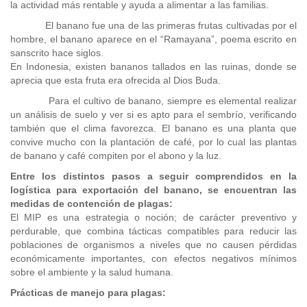
la actividad más rentable y ayuda a alimentar a las familias.
El banano fue una de las primeras frutas cultivadas por el
hombre, el banano aparece en el “Ramayana”, poema escrito en
sanscrito hace siglos.
En Indonesia, existen bananos tallados en las ruinas, donde se
aprecia que esta fruta era ofrecida al Dios Buda.
Para el cultivo de banano, siempre es elemental realizar
un análisis de suelo y ver si es apto para el sembrío, verificando
también que el clima favorezca. El banano es una planta que
convive mucho con la plantación de café, por lo cual las plantas
de banano y café compiten por el abono y la luz.
Entre los distintos pasos a seguir comprendidos en la
logística para exportación del banano, se encuentran las
medidas de contención de plagas:
El MIP es una estrategia o noción; de carácter preventivo y
perdurable, que combina tácticas compatibles para reducir las
poblaciones de organismos a niveles que no causen pérdidas
económicamente importantes, con efectos negativos mínimos
sobre el ambiente y la salud humana.
Prácticas de manejo para plagas: