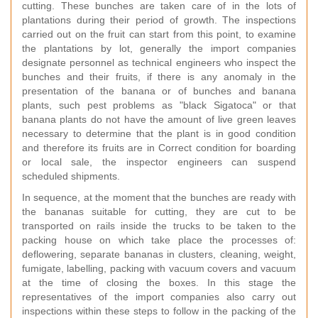
cutting. These bunches are taken care of in the lots of
plantations during their period of growth. The inspections
carried out on the fruit can start from this point, to examine
the plantations by lot, generally the import companies
designate personnel as technical engineers who inspect the
bunches and their fruits, if there is any anomaly in the
presentation of the banana or of bunches and banana
plants, such pest problems as "black Sigatoca" or that
banana plants do not have the amount of live green leaves
necessary to determine that the plant is in good condition
and therefore its fruits are in Correct condition for boarding
or local sale, the inspector engineers can suspend
scheduled shipments.
In sequence, at the moment that the bunches are ready with
the bananas suitable for cutting, they are cut to be
transported on rails inside the trucks to be taken to the
packing house on which take place the processes of:
deflowering, separate bananas in clusters, cleaning, weight,
fumigate, labelling, packing with vacuum covers and vacuum
at the time of closing the boxes. In this stage the
representatives of the import companies also carry out
inspections within these steps to follow in the packing of the