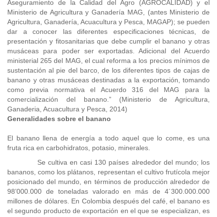
Aseguramiento de la Calidad del Agro (AGROCALIDAD) y el
Ministerio de Agricultura y Ganadería MAG, (antes Ministerio de
Agricultura, Ganadería, Acuacultura y Pesca, MAGAP); se pueden
dar a conocer las diferentes especificaciones técnicas, de
presentación y fitosanitarias que debe cumplir el banano y otras
musáceas para poder ser exportadas. Adicional del Acuerdo
ministerial 265 del MAG, el cual reforma a los precios mínimos de
sustentación al pie del barco, de los diferentes tipos de cajas de
banano y otras musáceas destinadas a la exportación, tomando
como previa normativa el Acuerdo 316 del MAG para la
comercialización del banano.” (Ministerio de Agricultura,
Ganaderia, Acuacultura y Pesca, 2014)
Generalidades sobre el banano
El banano llena de energía a todo aquel que lo come, es una
fruta rica en carbohidratos, potasio, minerales.
Se cultiva en casi 130 países alrededor del mundo; los
bananos, como los plátanos, representan el cultivo frutícola mejor
posicionado del mundo, en términos de producción alrededor de
98’000.000 de toneladas valorado en más de 4´300.000.000
millones de dólares. En Colombia después del café, el banano es
el segundo producto de exportación en el que se especializan, es