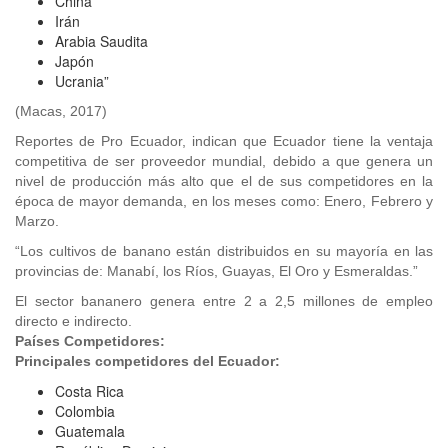
China
Irán
Arabia Saudita
Japón
Ucrania”
(Macas, 2017)
Reportes de Pro Ecuador, indican que Ecuador tiene la ventaja
competitiva de ser proveedor mundial, debido a que genera un
nivel de producción más alto que el de sus competidores en la
época de mayor demanda, en los meses como: Enero, Febrero y
Marzo.
“Los cultivos de banano están distribuidos en su mayoría en las
provincias de: Manabí, los Ríos, Guayas, El Oro y Esmeraldas.”
El sector bananero genera entre 2 a 2,5 millones de empleo
directo e indirecto.
Países Competidores:
Principales competidores del Ecuador:
Costa Rica
Colombia
Guatemala