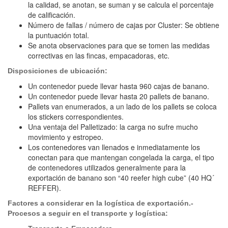
la calidad, se anotan, se suman y se calcula el porcentaje
de calificación.
Número de fallas / número de cajas por Cluster: Se obtiene
la puntuación total.
Se anota observaciones para que se tomen las medidas
correctivas en las fincas, empacadoras, etc.
Disposiciones de ubicación:
Un contenedor puede llevar hasta 960 cajas de banano.
Un contenedor puede llevar hasta 20 pallets de banano.
Pallets van enumerados, a un lado de los pallets se coloca
los stickers correspondientes.
Una ventaja del Palletizado: la carga no sufre mucho
movimiento y estropeo.
Los contenedores van llenados e inmediatamente los
conectan para que mantengan congelada la carga, el tipo
de contenedores utilizados generalmente para la
exportación de banano son “40 reefer high cube” (40 HQ´
REFFER).
Factores a considerar en la logística de exportación.-
Procesos a seguir en el transporte y logística: