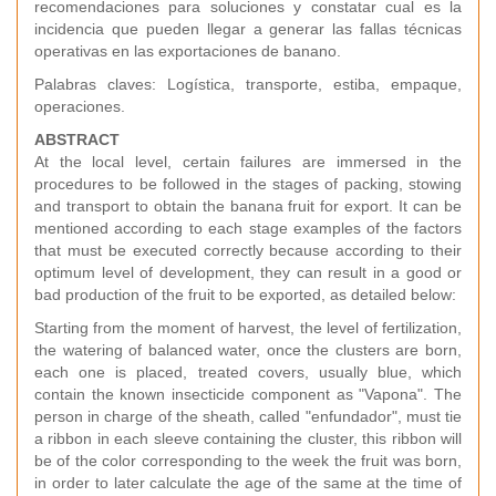
recomendaciones para soluciones y constatar cual es la
incidencia que pueden llegar a generar las fallas técnicas
operativas en las exportaciones de banano.
Palabras claves: Logística, transporte, estiba, empaque,
operaciones.
ABSTRACT
At the local level, certain failures are immersed in the
procedures to be followed in the stages of packing, stowing
and transport to obtain the banana fruit for export. It can be
mentioned according to each stage examples of the factors
that must be executed correctly because according to their
optimum level of development, they can result in a good or
bad production of the fruit to be exported, as detailed below:
Starting from the moment of harvest, the level of fertilization,
the watering of balanced water, once the clusters are born,
each one is placed, treated covers, usually blue, which
contain the known insecticide component as "Vapona". The
person in charge of the sheath, called "enfundador", must tie
a ribbon in each sleeve containing the cluster, this ribbon will
be of the color corresponding to the week the fruit was born,
in order to later calculate the age of the same at the time of