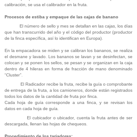
calibración, se usa el calibrador en la fruta.
Procesos de estiba y empaque de las cajas de banano
El número de sello y mes se detallan en las cajas, los días
que han transcurrido del año y el código del productor (productor
de la finca específica, así lo identifican en Europa).
En la empacadora se miden y se calibran los bananos, se realiza
el desmane y lavado. Los bananos se lavan y se desinfectan, se
colocan y se ponen los sellos, se pesan y se organizan en la caja
dentro de 4 hileras en forma de fracción de mano denominado
“Cluster”.
El Radicador recibe la fruta, recibe la guía o comprobante
de entrega de la fruta, a los camioneros, donde están registrados
todos los datos de la cantidad de fruta por finca.
Cada hoja de guía corresponde a una finca, y se revisan los
datos en cada hoja de guía.
El cubicador o ubicador, cuenta la fruta antes de ser
descargada, llenan las hojas de chequeos.
Procedimiento de los tarjadores: