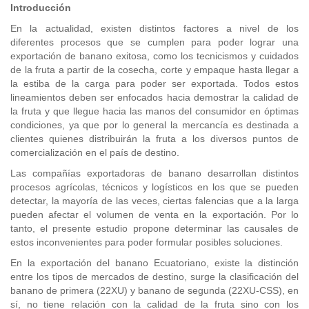
Introducción
En la actualidad, existen distintos factores a nivel de los
diferentes procesos que se cumplen para poder lograr una
exportación de banano exitosa, como los tecnicismos y cuidados
de la fruta a partir de la cosecha, corte y empaque hasta llegar a
la estiba de la carga para poder ser exportada. Todos estos
lineamientos deben ser enfocados hacia demostrar la calidad de
la fruta y que llegue hacia las manos del consumidor en óptimas
condiciones, ya que por lo general la mercancía es destinada a
clientes quienes distribuirán la fruta a los diversos puntos de
comercialización en el país de destino.
Las compañías exportadoras de banano desarrollan distintos
procesos agrícolas, técnicos y logísticos en los que se pueden
detectar, la mayoría de las veces, ciertas falencias que a la larga
pueden afectar el volumen de venta en la exportación. Por lo
tanto, el presente estudio propone determinar las causales de
estos inconvenientes para poder formular posibles soluciones.
En la exportación del banano Ecuatoriano, existe la distinción
entre los tipos de mercados de destino, surge la clasificación del
banano de primera (22XU) y banano de segunda (22XU-CSS), en
sí, no tiene relación con la calidad de la fruta sino con los