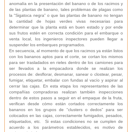
anomalía en la presentación del banano o de los racimos y
de las plantas de banano, tales problemas de plagas como
la “Sigatoca negra” o que las plantas de banano no tengan
la cantidad de hojas verdes vivas necesarias para
determinar que la planta está en buen estado y por ende
sus frutos estén en correcta condición para el embarque o
venta local, los ingenieros inspectores pueden llegar a
suspender los embarques programados.
En secuencia, al momento de que los racimos ya están listos
con los bananos aptos para el corte, se cortan los mismos
para ser trasladados en rieles dentro de los camiones para
ser llevados a la empacadora donde se realizan los
procesos de: desflorar, desmanar, sanear o clostear, pesar,
fumigar, etiquetar, embalar con fundas al vacío y aspirar al
cerrar las cajas. En esta etapa los representantes de las
compañías compradoras realizan también inspecciones
dentro de estos pasos a seguir en el empaque de la fruta,
verifican desde cómo están cortados correctamente los
bananos en los grupos de “clusters o dedos” para ser
colocados en las cajas, correctamente fumigados, pesados,
etiquetados, etc. Si estas condiciones no se cumplen de
acuerdo a los parámetros establecidos, es motivo de