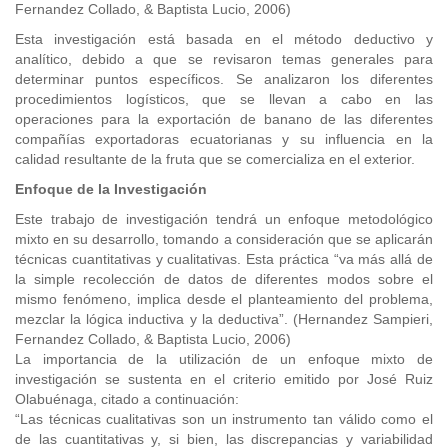
Fernandez Collado, & Baptista Lucio, 2006)
Esta investigación está basada en el método deductivo y
analítico, debido a que se revisaron temas generales para
determinar puntos específicos. Se analizaron los diferentes
procedimientos logísticos, que se llevan a cabo en las
operaciones para la exportación de banano de las diferentes
compañías exportadoras ecuatorianas y su influencia en la
calidad resultante de la fruta que se comercializa en el exterior.
Enfoque de la Investigación
Este trabajo de investigación tendrá un enfoque metodológico
mixto en su desarrollo, tomando a consideración que se aplicarán
técnicas cuantitativas y cualitativas. Esta práctica “va más allá de
la simple recolección de datos de diferentes modos sobre el
mismo fenómeno, implica desde el planteamiento del problema,
mezclar la lógica inductiva y la deductiva”. (Hernandez Sampieri,
Fernandez Collado, & Baptista Lucio, 2006)
La importancia de la utilización de un enfoque mixto de
investigación se sustenta en el criterio emitido por José Ruiz
Olabuénaga, citado a continuación:
“Las técnicas cualitativas son un instrumento tan válido como el
de las cuantitativas y, si bien, las discrepancias y variabilidad