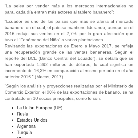
“La pelea por vender más a los mercados internacionales no
para, cada día entran más actores al tablero bananero”:
“Ecuador es uno de los países que más se aferra al mercado
bananero, en el cual, el país se mantiene liderando; aunque en el
2016 redujo sus ventas en el 2,7%, por la gran afectación que
tuvo el “Fenómeno del Niño” a varias plantaciones.
Revisando las exportaciones de Enero a Mayo 2017, se refleja
una recuperación grande de las ventas bananeras. Según el
reporte del BCE (Banco Central del Ecuador), se detalla que se
han exportado 1.392 millones de dólares, lo cual significa un
incremento de 16,3% en comparación al mismo período en el año
anterior 2016.” (Macas, 2017)
“Según los análisis y proyecciones realizadas por el Ministerio de
Comercio Exterior, el 90% de las exportaciones de banano, se ha
contratado en 10 socios principales, como lo son:
La Unión Europea (UE)
Rusia
Estados Unidos
Argentina
Turquía