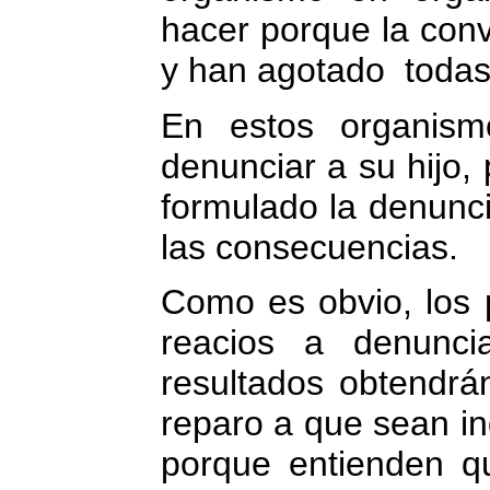
hacer porque la conv
y han agotado todas 
En estos organism
denunciar a su hijo,
formulado la denunci
las consecuencias.
Como es obvio, los
reacios a denunc
resultados obtendr
reparo a que sean i
porque entienden q