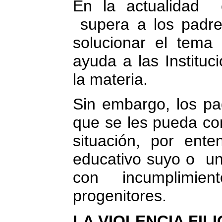
En la actualidad 
supera a los padr
solucionar el tema 
ayuda a las Institu
la materia.
Sin embargo, los pa
que se les pueda con
situación, por ent
educativo suyo o un
con incumplimi
progenitores.
LA VIOLENCIA FI