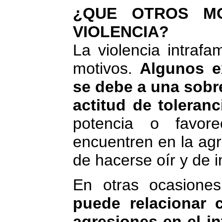
¿QUE OTROS MO
VIOLENCIA?
La violencia intrafa
motivos.
Algunos e
se debe a una sobre
actitud de toleran
potencia o favor
encuentren en la ag
de hacerse oír y de 
En otras ocasione
puede relacionar 
agresiones en el int