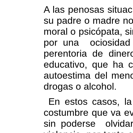
A las penosas situac
su padre o madre no 
moral o psicópata, s
por una ociosidad
perentoria de diner
educativo, que ha c
autoestima del meno
drogas o alcohol.
En estos casos, la 
costumbre que va ev
sin poderse olvida