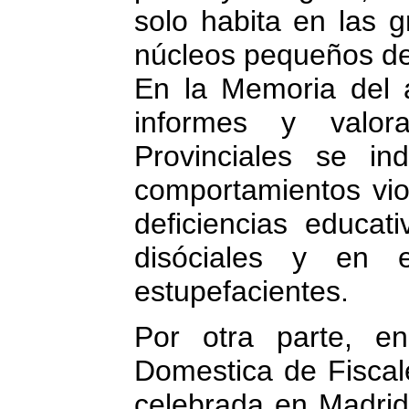
solo habita en las 
núcleos pequeños de
En la Memoria del 
informes y valora
Provinciales se i
comportamientos vio
deficiencias educat
disóciales y en
estupefacientes.
Por otra parte, e
Domestica de Fiscal
celebrada en Madrid