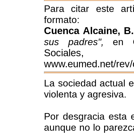
Para citar este art
formato:
Cuenca Alcaine, B
sus padres",
en Co
Sociales
www.eumed.net/rev/c
La sociedad actual 
violenta y agresiva.
Por desgracia esta 
aunque no lo parezca