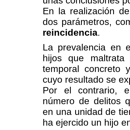
unas conclusiones po
En la realización de
dos parámetros, co
reincidencia
.
La prevalencia en e
hijos que maltrat
temporal concreto y
cuyo resultado se ex
Por el contrario, e
número de delitos q
en una unidad de tie
ha ejercido un hijo 