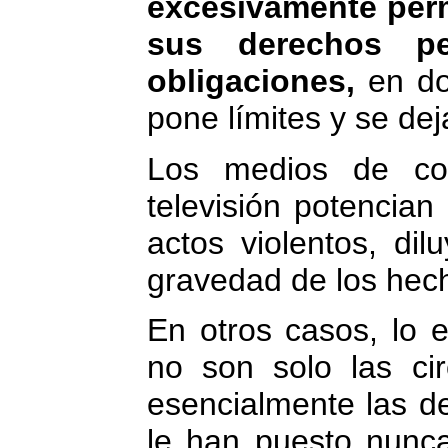
excesivamente perm
sus derechos p
obligaciones,
en do
pone límites y se de
Los medios de com
televisión potencia
actos violentos, d
gravedad de los hec
En otros casos, lo e
no son solo las cir
esencialmente las de
le han puesto nunca