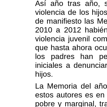
Así año tras año, 
violencia de los hij
de manifiesto las Me
2010 a 2012 habiénd
violencia juvenil com
que hasta ahora ocu
los padres han
pe
iniciales a denuncia
hijos.
La Memoria del año 
estos autores es en 
pobre y marginal, t