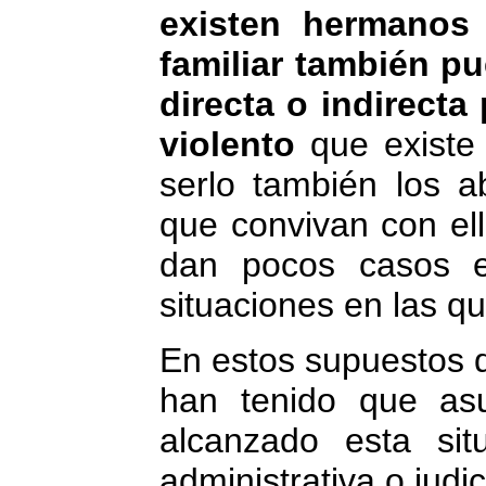
existen hermanos 
familiar también p
directa o indirecta
violento
que existe 
serlo también los 
que convivan con ell
dan pocos casos e
situaciones en las qu
En estos supuestos q
han tenido que as
alcanzado esta sit
administrativa o judic