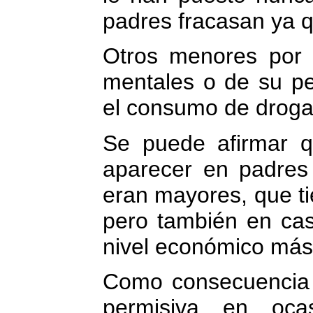
padres fracasan ya q
Otros menores por e
mentales o de su pe
el consumo de drogas
Se puede afirmar q
aparecer en padres
eran mayores, que tie
pero también en ca
nivel económico más
Como consecuencia 
permisiva en oca