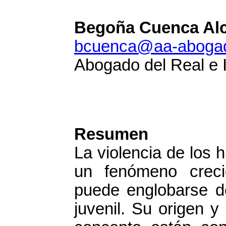
Begoña Cuenca Alc
bcuenca@aa-aboga
Abogado del Real e 
Resumen
La violencia de los 
un fenómeno creci
puede englobarse de
juvenil. Su origen y