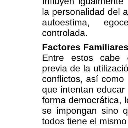
Influyen igualmente 
la personalidad del
autoestima, egoc
controlada.
Factores Familiare
Entre estos cabe d
previa de la utilizaci
conflictos, así com
que intentan educar 
forma democrática, l
se impongan sino q
todos tiene el mismo 