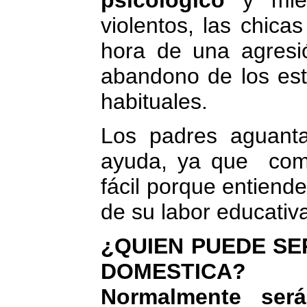
violentos, las chica
hora de una agresi
abandono de los est
habituales.
Los padres aguanta
ayuda, ya que compa
fácil porque entien
de su labor educativ
¿QUIEN PUEDE SER
DOMESTICA?
Normalmente ser