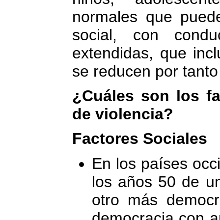
normales que puede
social, con cond
extendidas, que incl
se reducen por tanto
¿Cuáles son los fa
de violencia?
Factores Sociales
En los países occ
los años 50 de un
otro más democrá
democracia con au