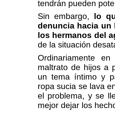
tendrán pueden poten
Sin embargo,
lo q
denuncia hacia un h
los hermanos del a
de la situación desat
Ordinariamente en
maltrato de hijos a
un tema íntimo y pa
ropa sucia se lava e
el problema, y se l
mejor dejar los hec