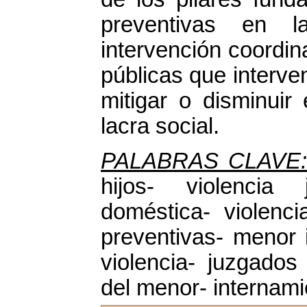
preventivas en 
intervención coordin
públicas que interve
mitigar o disminuir
lacra social.
PALABRAS CLAVE
hijos- violencia j
doméstica- violencia
preventivas- menor 
violencia- juzgados
del menor- internami