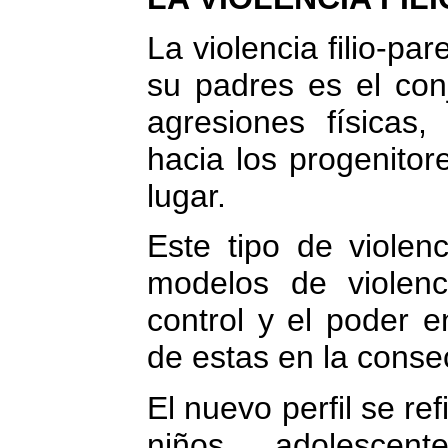
La violencia filio-par
su padres es el con
agresiones físicas,
hacia los progenito
lugar.
Este tipo de violen
modelos de violenci
control y el poder e
de estas en la conse
El nuevo perfil se re
niños, adolescen