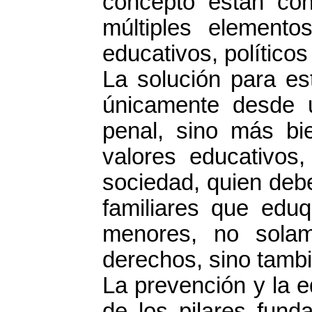
concepto están con
múltiples element
educativos, políticos
La solución para e
únicamente desde u
penal, sino más bi
valores educativos,
sociedad, quien debe
familiares que edu
menores, no sola
derechos, sino tambi
La prevención y la 
de los pilares fund