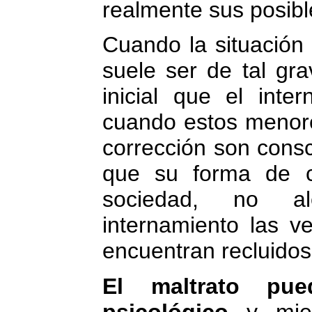
realmente sus posible
Cuando la situación
suele ser de tal gr
inicial que el inte
cuando estos menore
corrección son cons
que su forma de c
sociedad, no a
internamiento las v
encuentran recluidos
El maltrato pu
psicológico
y mien