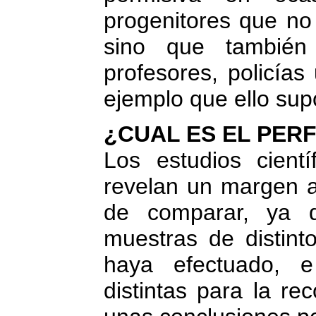
progenitores que no
sino que también
profesores, policías
ejemplo que ello sup
¿CUAL ES EL PER
Los estudios cientí
revelan un margen a
de comparar, ya q
muestras de distint
haya efectuado, e
distintas para la re