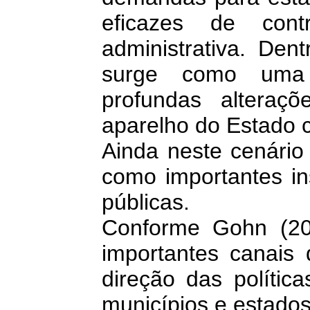
eficazes de cont
administrativa. Dent
surge como uma p
profundas alteraç
aparelho do Estado 
Ainda neste cenário
como importantes ins
públicas.
Conforme Gohn (20
importantes canais 
direção das polític
municípios e estados 