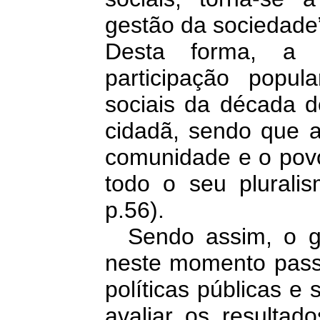
gestão da sociedad
Desta forma, a p
participação popu
sociais da década d
cidadã, sendo que a
comunidade e o povo
todo o seu plurali
p.56).
Sendo assim, o gr
neste momento passa
políticas públicas e
avaliar os resultado