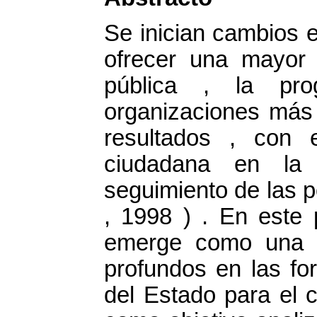
Se inician cambios e
ofrecer una mayor p
pública , la pro
organizaciones más 
resultados , con 
ciudadana en la 
seguimiento de las p
, 1998 ) . En este p
emerge como una p
profundos en las fo
del Estado para el c