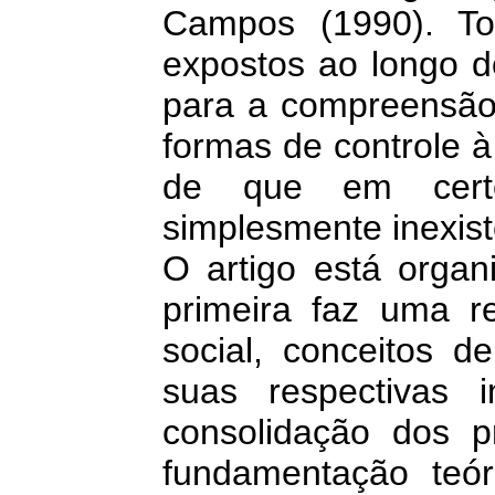
Campos (1990). To
expostos ao longo d
para a compreensão
formas de controle à
de que em certo
simplesmente inexis
O artigo está organ
primeira faz uma re
social, conceitos d
suas respectivas 
consolidação dos p
fundamentação teór