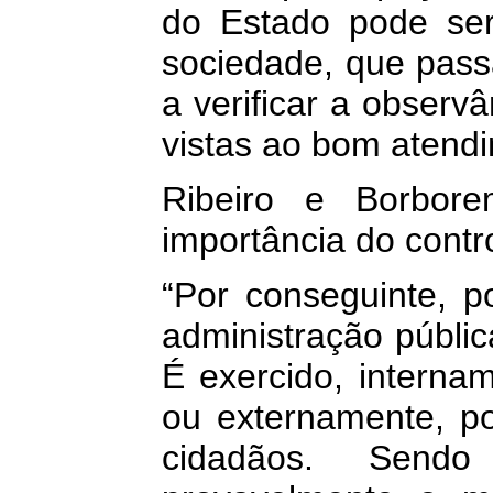
do Estado pode se
sociedade, que pass
a verificar a obser
vistas ao bom atendi
Ribeiro e Borbor
importância do contro
“Por conseguinte, p
administração públi
É exercido, internam
ou externamente, po
cidadãos. Send