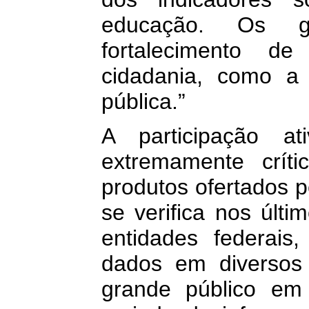
educação. Os g
fortalecimento d
cidadania, como a 
pública.”
A participação a
extremamente crít
produtos ofertados p
se verifica nos últ
entidades federais
dados em diversos 
grande público em