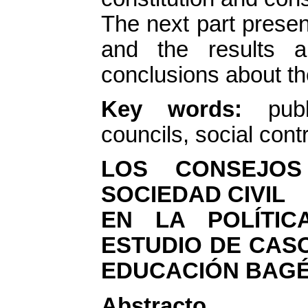
The next part prese
and the results an
conclusions about th
Key words:
pub
councils, social contr
LOS CONSEJOS
SOCIEDAD CIVIL
EN LA POLÍTI
ESTUDIO DE CAS
EDUCACIÓN BAGÉ 
Abstracto