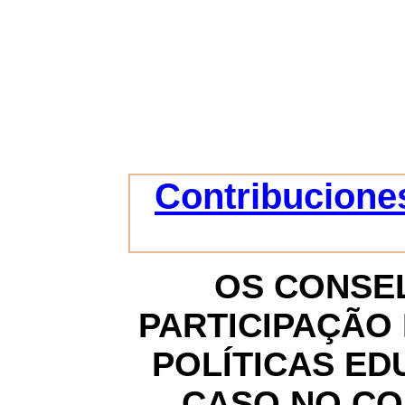
Contribuciones
OS CONSEL
PARTICIPAÇÃO 
POLÍTICAS ED
CASO NO CO