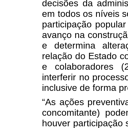
decisões da adminis
em todos os níveis s
participação popula
avanço na construçã
e determina alter
relação do Estado c
e colaboradores (
interferir no proce
inclusive de forma pr
“As ações preventiva
concomitante) pod
houver participação s