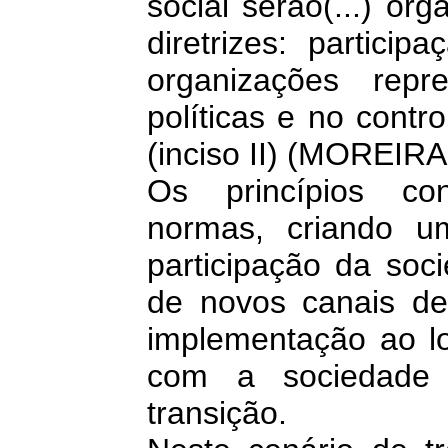
social serão(...) o
diretrizes: partici
organizações repr
políticas e no contr
(inciso II) (MOREIRA
Os princípios con
normas, criando u
participação da soc
de novos canais de
implementação ao l
com a sociedade
transição.