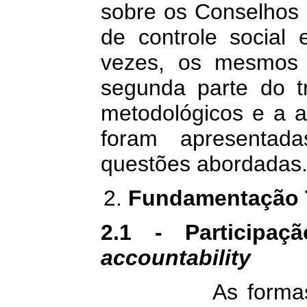
sobre os Conselhos 
de controle social 
vezes, os mesmos f
segunda parte do t
metodológicos e a an
foram apresentad
questões abordadas
Fundamentação 
2.1 - Participaç
accountability
As forma