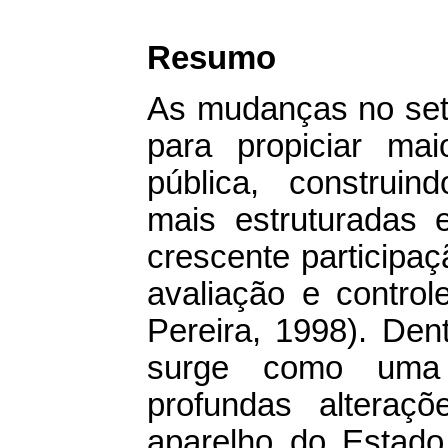
Resumo
As mudanças no setor
para propiciar mai
pública, construin
mais estruturadas 
crescente participa
avaliação e control
Pereira, 1998). Dent
surge como uma p
profundas alteraç
aparelho do Estad