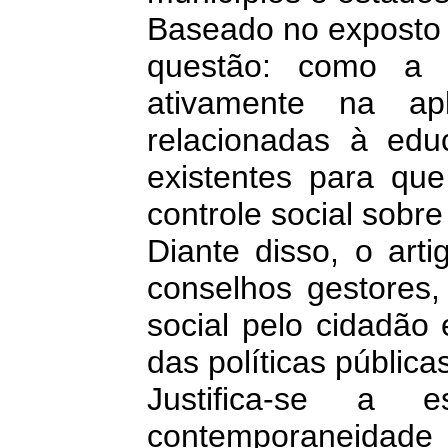
Baseado no exposto 
questão: como a s
ativamente na apl
relacionadas à ed
existentes para qu
controle
social sobre
Diante disso, o art
conselhos gestores, 
social pelo cidadão 
das políticas pública
Justifica-se a
contemporaneidade e