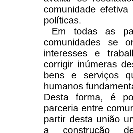
comunidade efetiva 
políticas.
Em todas as part
comunidades se o
interesses e trab
corrigir inúmeras d
bens e serviços q
humanos fundamenta
Desta forma, é po
parceria entre comu
partir desta união 
a construção d