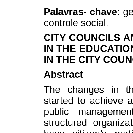
Palavras- chave:
ge
controle social.
CITY COUNCILS A
IN THE EDUCATIO
IN THE CITY COUN
Abstract
The changes in th
started to achieve a
public management
structured organiza