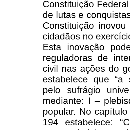
Constituição Federal
de lutas e conquista
Constituição inovou
cidadãos no exercíci
Esta inovação pode
reguladoras de inte
civil nas ações do g
estabelece que “a 
pelo sufrágio unive
mediante: I – plebisci
popular. No capítulo
194 estabelece: “