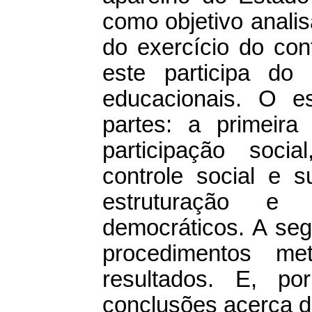
como objetivo analis
do exercício do con
este participa do 
educacionais. O e
partes: a primeira
participação soci
controle social e s
estruturação e 
democráticos. A seg
procedimentos me
resultados. E, po
conclusões acerca 