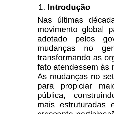
Introdução
Nas últimas décad
movimento global p
adotado pelos go
mudanças no gere
transformando as or
fato atendessem às 
As mudanças no setor
para propiciar mai
pública, construin
mais estruturadas 