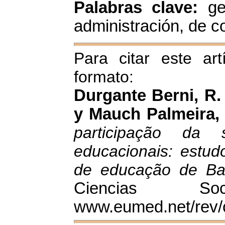
Palabras clave:
ge
administración, de co
Para citar este art
formato:
Durgante Berni, R.
y Mauch Palmeira,
participação da s
educacionais: estud
de educação de Ba
Ciencias So
www.eumed.net/rev/c