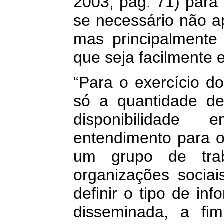
2003, pág. 71) para 
se necessário não ap
mas principalmente
que seja facilmente 
“Para o exercício do
só a quantidade d
disponibilidad
entendimento para o
um grupo de trab
organizações sociais
definir o tipo de i
disseminada, a fim