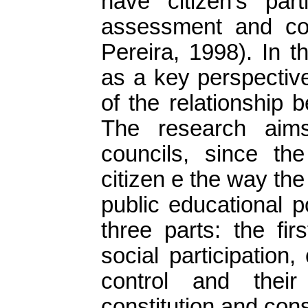
have citizen’s part
assessment and cont
Pereira, 1998). In t
as a key perspectiv
of the relationship 
The research aim
councils, since the
citizen e the way the 
public educational p
three parts: the fir
social participation,
control and their
constitution and cons