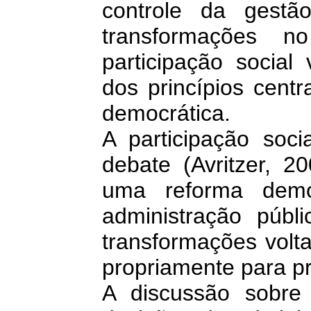
controle da gestã
transformações n
participação soci
dos princípios cent
democrática.
A participação soci
debate (Avritzer, 2
uma reforma demo
administração púb
transformações volt
propriamente para p
A discussão sobre