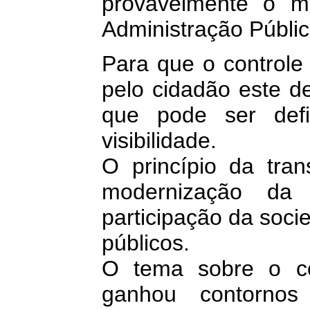
provavelmente o m
Administração Pública
Para que o controle 
pelo cidadão este de
que pode ser defi
visibilidade.
O princípio da tra
modernização da 
participação da soci
públicos.
O tema sobre o co
ganhou contornos