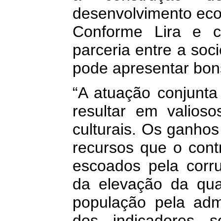
desenvolvimento eco
Conforme Lira e c
parceria entre a soc
pode apresentar bon
“A atuação conjunta
resultar em valios
culturais. Os ganho
recursos que o cont
escoados pela corr
da elevação da qua
população pela adm
dos indicadores s