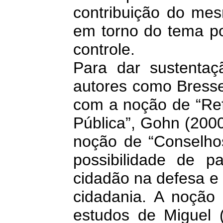
contribuição do me
em torno do tema po
controle.
Para dar sustenta
autores como Bresse
com a noção de “Ref
Pública”, Gohn (200
noção de “Conselho
possibilidade de pa
cidadão na defesa e
cidadania. A noçã
estudos de Miguel 