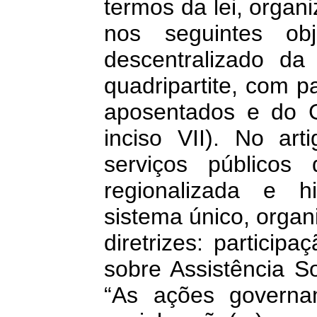
termos da lei, organ
nos seguintes obj
descentralizado da
quadripartite, com p
aposentados e do G
inciso VII). No art
serviços público
regionalizada e h
sistema único, orga
diretrizes: partici
sobre Assistência S
“As ações governa