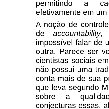
permitindo a ca
efetivamente em um f
A noção de controle
de
accountability
,
impossível falar de
outra. Parece ser v
cientistas sociais e
não possui uma tradu
conta mais de sua pr
que leva segundo Mig
sobre a qualida
conjecturas essas, a