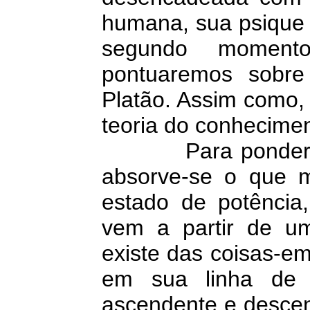
humana, sua psique 
segundo moment
pontuaremos sobre
Platão. Assim como,
teoria do conhecimen
Para ponderar ess
absorve-se o que 
estado de potência,
vem a partir de u
existe das coisas-em-
em sua linha de 
ascendente e descen