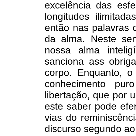
excelência das esf
longitudes ilimita
então nas palavras 
da alma. Neste sen
nossa alma inteli
sanciona ass obri
corpo. Enquanto, o 
conhecimento pur
libertação, que por 
este saber pode efe
vias do reminiscênci
discurso segundo ao