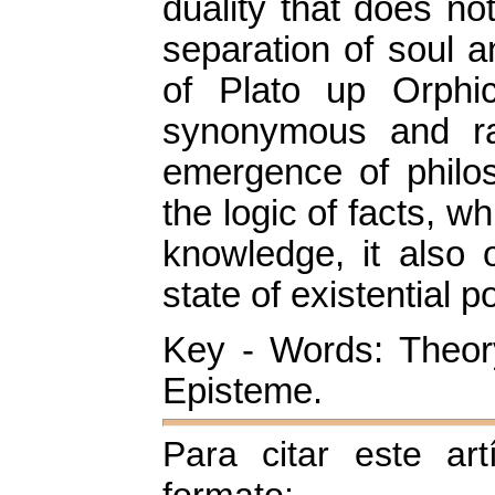
duality that does no
separation of soul a
of Plato up Orphic
synonymous and rati
emergence of philo
the logic of facts, 
knowledge, it also 
state of existential p
Key - Words: Theor
Episteme.
Para citar este art