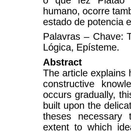
o que fez Platão 
humano, ocorre tamb
estado de potencia ex
Palavras – Chave: T
Lógica, Epísteme.
Abstract
The article explains
constructive knowl
occurs gradually, th
built upon the delica
theses necessary 
extent to which ide