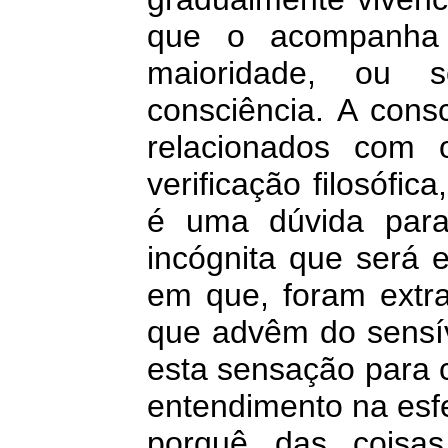
que o acompanha 
maioridade, ou s
consciência.
A consc
relacionados com 
verificação filosófi
é uma dúvida par
incógnita que será 
em que, foram extra
que advêm do sensív
esta sensação para 
entendimento na esfe
porquê das coisa