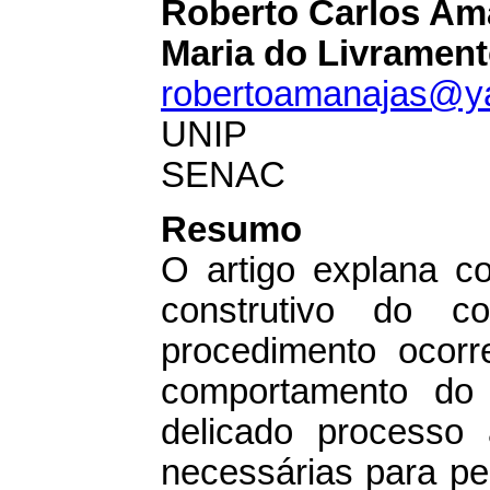
Roberto Carlos Am
Maria do Livramen
robertoamanajas@y
UNIP
SENAC
Resumo
O artigo explana co
construtivo do c
procedimento ocor
comportamento do 
delicado processo 
necessárias para pe