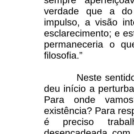
verdade que a do i
impulso, a visão int
esclarecimento; e es
permaneceria o qu
filosofia.”
Neste sentido, p
deu início a pertu
Para onde vamos
existência? Para re
é preciso traba
desencadeada com a