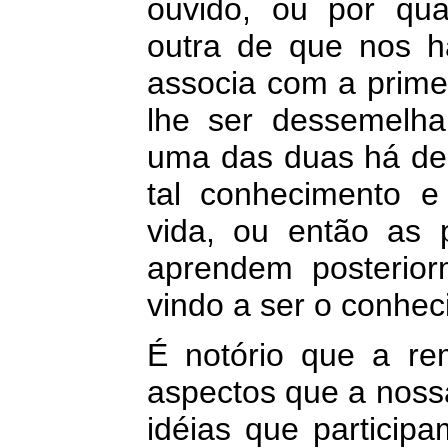
ouvido, ou por qua
outra de que nos 
associa com a prime
lhe ser dessemelh
uma das duas há de 
tal conhecimento 
vida, ou então as
aprendem posterior
vindo a ser o conhec
É notório que a rem
aspectos que a noss
idéias que partici