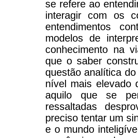
se refere ao entend
interagir com os 
entendimentos co
modelos de interpr
conhecimento na vi
que o saber constr
questão analítica do
nível mais elevado 
aquilo que se pen
ressaltadas despr
preciso tentar um s
e o mundo inteligíve