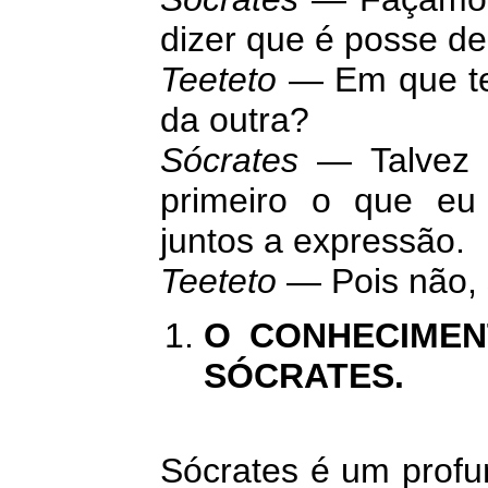
dizer que é posse d
Teeteto
— Em que te
da outra?
Sócrates
— Talvez 
primeiro o que eu 
juntos a expressão.
Teeteto
— Pois não, 
O CONHECIMEN
SÓCRATES.
Sócrates é um profu