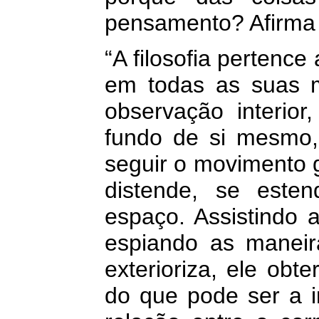
pensamento? Afirma
“A filosofia pertence
em todas as suas m
observação interior
fundo de si mesmo, 
seguir o movimento g
distende, se esten
espaço. Assistindo a
espiando as maneir
exterioriza, ele obt
do que pode ser a i