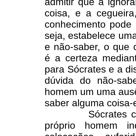
admitir que a ignor
coisa, e a cegueir
conhecimento pode 
seja, estabelece uma
e não-saber, o que 
é a certeza median
para Sócrates e a di
dúvida do não-sab
homem um uma ausên
saber alguma coisa-
Sócrates consid
próprio homem in