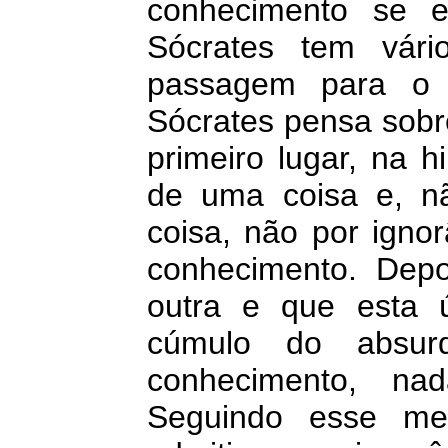
conhecimento se 
Sócrates tem vári
passagem para o 
Sócrates pensa sobre
primeiro lugar, na 
de uma coisa e, n
coisa, não por igno
conhecimento. Depo
outra e que esta 
cúmulo do absur
conhecimento, na
Seguindo esse mes