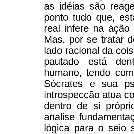
as idéias são reag
ponto tudo que, est
real infere na ação
Mas, por se tratar d
lado racional da co
pautado está den
humano, tendo com
Sócrates e sua ps
introspecção atua c
dentro de si própri
analise fundamenta
lógica para o seio 