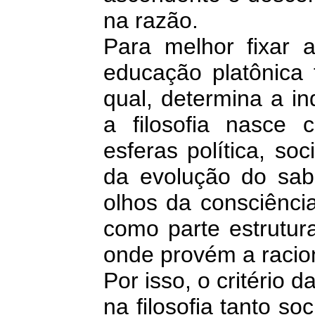
na razão.
Para melhor fixar a
educação platônica 
qual, determina a ind
a filosofia nasce 
esferas política, so
da evolução do sabe
olhos da consciência
como parte estrutur
onde provém a raci
Por isso, o critério 
na filosofia tanto so