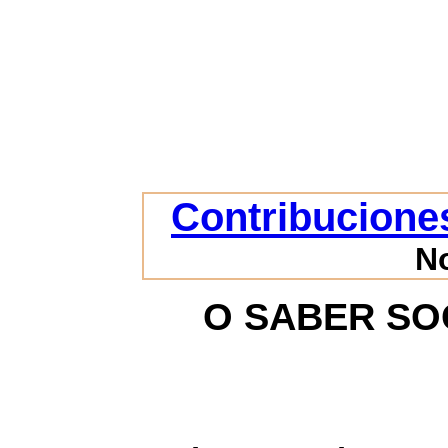
Contribuciones
N
O SABER SO