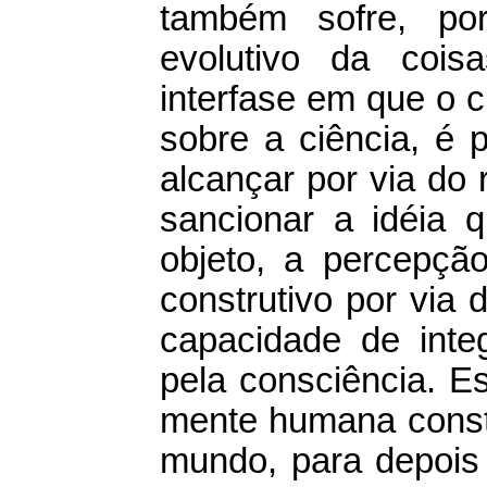
também sofre, po
evolutivo
da coisas
interfase em que o c
sobre a ciência, é 
alcançar por via do 
sancionar a idéia
objeto, a percepçã
construtivo por via 
capacidade de inte
pela consciência. E
mente humana constr
mundo, para depois 