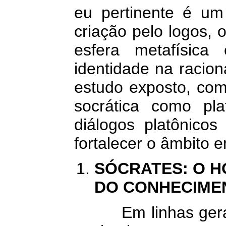
eu pertinente é um 
criação pelo logos, 
esfera metafísica
identidade na racion
estudo exposto, com
socrática como pl
diálogos platônicos
fortalecer o âmbito
SÓCRATES: O 
DO CONHECIME
Em linhas gerais, 