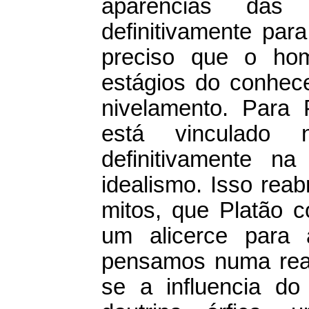
aparências das
definitivamente par
preciso que o hom
estágios do conhece
nivelamento. Para
está vinculado
definitivamente n
idealismo. Isso rea
mitos, que Platão c
um alicerce para 
pensamos numa real
se a influencia do