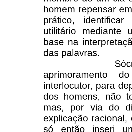
homem repensar em 
prático, identifi
utilitário mediant
base na interpretaç
das palavras.
Sócrates pen
aprimoramento do
interlocutor, para d
dos homens, não te
mas, por via do di
explicação racional,
só então inseri u