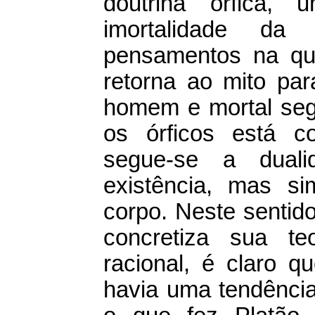
doutrina órfica,
imortalidade d
pensamentos na que
retorna ao mito pa
homem e mortal seg
os órficos está co
segue-se a dual
existência, mas s
corpo. Neste sentido
concretiza sua te
racional, é claro q
havia uma tendência 