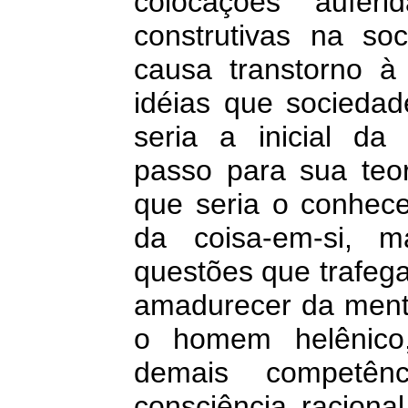
colocações aufer
construtivas na s
causa transtorno à 
idéias que socieda
seria a inicial da 
passo para sua teo
que seria o conhece
da coisa-em-si, 
questões que trafega
amadurecer da mente
o homem helênico,
demais competên
consciência raciona