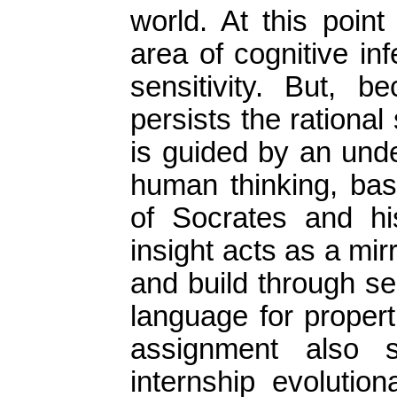
world. At this poin
area of ​​cognitive in
sensitivity. But, b
persists the rational 
is guided by an unde
human thinking, bas
of Socrates and h
insight acts as a mirr
and build through se
language for properti
assignment also s
internship evolution