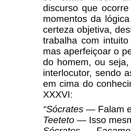
discurso que ocorre
momentos da lógica 
certeza objetiva, de
trabalha com intuito
mas aperfeiçoar o p
do homem, ou seja, 
interlocutor, sendo 
em cima do conheci
XXXVI:
“Sócrates
— Falam e
Teeteto
— Isso mes
Sócrates
— Façamos