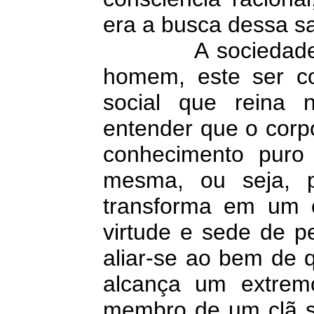
era a busca dessa sa
A sociedade gre
homem, este ser co
social que reina 
entender que o corp
conhecimento puro
mesma, ou seja, 
transforma em um 
virtude e sede de pe
aliar-se ao bem de 
alcança um extre
membro de um clã soc